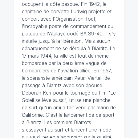
occupent la côte basque. Fin 1942, le
capitaine de corvette Ludwig projette et
conçoit avec l'Organisation Todt,
l'incroyable poste de commandement du
plateau de l'Atalaye codé BA 39-40. Il s'y
installe jusqu'à la libération. Mais aucun
débarquement ne se déroula à Biarritz. Le
17 mars 1944, la ville est tout de même
bombardée par la deuxième vague de
bombardiers de l'aviation alliée. En 1957,
le scénariste américain Peter Viertel, de
passage à Biarritz avec son épouse
Deborah Kerr pour le tournage du film "Le
Soleil se lève aussi", utilise une planche
de surf qu'un ami a fait venir par avion de
Californie. C'est le lancement de ce sport
à Biarritz. Les premiers Biarrots
s'essayent au surf et lancent une mode
qui va durer en s'appuyant sur la qualité