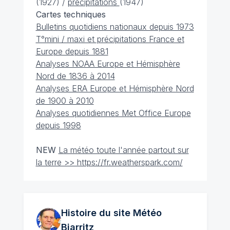
(1927) /
précipitations
(1947)
Cartes techniques
Bulletins quotidiens nationaux depuis 1973
T°mini / maxi et précipitations France et
Europe depuis 1881
Analyses NOAA Europe et Hémisphère
Nord de 1836 à 2014
Analyses ERA Europe et Hémisphère Nord
de 1900 à 2010
Analyses quotidiennes Met Office Europe
depuis 1998
NEW
La météo toute l'année partout sur
la terre >> https://fr.weatherspark.com/
Histoire du site Météo
Biarritz