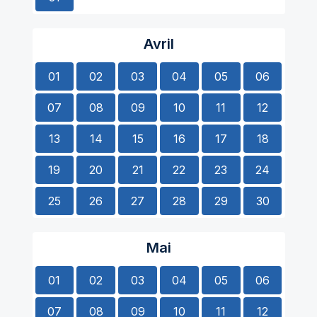
Avril
01
02
03
04
05
06
07
08
09
10
11
12
13
14
15
16
17
18
19
20
21
22
23
24
25
26
27
28
29
30
Mai
01
02
03
04
05
06
07
08
09
10
11
12