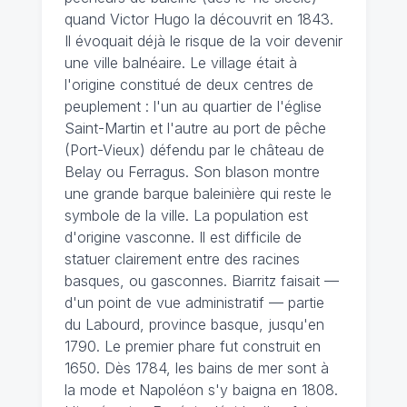
quand Victor Hugo la découvrit en 1843.
Il évoquait déjà le risque de la voir devenir
une ville balnéaire. Le village était à
l'origine constitué de deux centres de
peuplement : l'un au quartier de l'église
Saint-Martin et l'autre au port de pêche
(Port-Vieux) défendu par le château de
Belay ou Ferragus. Son blason montre
une grande barque baleinière qui reste le
symbole de la ville. La population est
d'origine vasconne. Il est difficile de
statuer clairement entre des racines
basques, ou gasconnes. Biarritz faisait —
d'un point de vue administratif — partie
du Labourd, province basque, jusqu'en
1790. Le premier phare fut construit en
1650. Dès 1784, les bains de mer sont à
la mode et Napoléon s'y baigna en 1808.