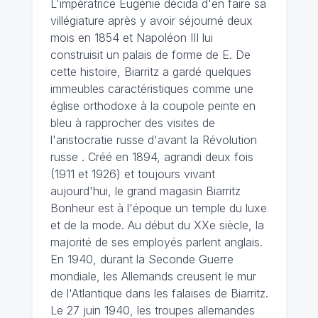
L'impératrice Eugénie décida d'en faire sa
villégiature après y avoir séjourné deux
mois en 1854 et Napoléon III lui
construisit un palais de forme de E. De
cette histoire, Biarritz a gardé quelques
immeubles caractéristiques comme une
église orthodoxe à la coupole peinte en
bleu à rapprocher des visites de
l'aristocratie russe d'avant la Révolution
russe . Créé en 1894, agrandi deux fois
(1911 et 1926) et toujours vivant
aujourd'hui, le grand magasin Biarritz
Bonheur est à l'époque un temple du luxe
et de la mode. Au début du XXe siècle, la
majorité de ses employés parlent anglais.
En 1940, durant la Seconde Guerre
mondiale, les Allemands creusent le mur
de l'Atlantique dans les falaises de Biarritz.
Le 27 juin 1940, les troupes allemandes