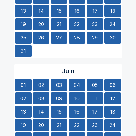
13
14
15
16
17
18
19
20
21
22
23
24
25
26
27
28
29
30
31
Juin
01
02
03
04
05
06
07
08
09
10
11
12
13
14
15
16
17
18
19
20
21
22
23
24