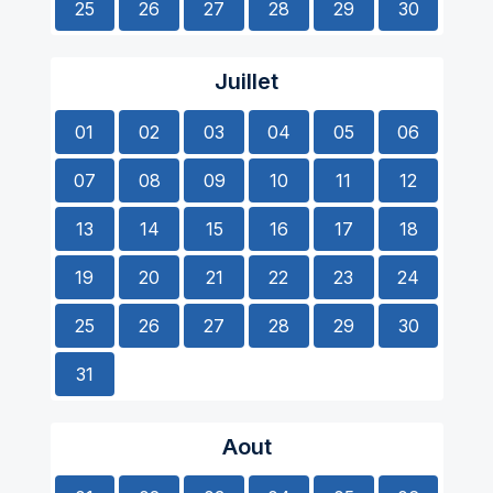
25
26
27
28
29
30
Juillet
01
02
03
04
05
06
07
08
09
10
11
12
13
14
15
16
17
18
19
20
21
22
23
24
25
26
27
28
29
30
31
Aout