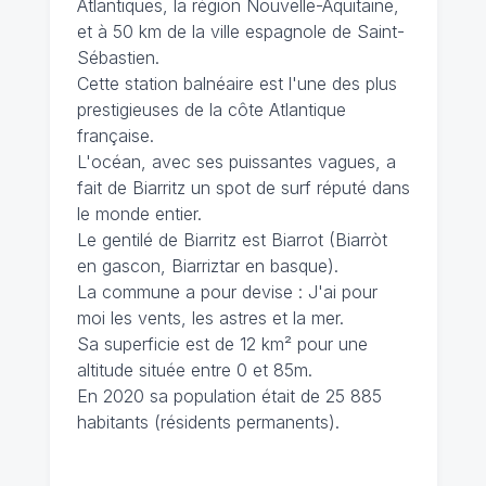
Atlantiques, la région Nouvelle-Aquitaine,
et à 50 km de la ville espagnole de Saint-
Sébastien.
Cette station balnéaire est l'une des plus
prestigieuses de la côte Atlantique
française.
L'océan, avec ses puissantes vagues, a
fait de Biarritz un spot de surf réputé dans
le monde entier.
Le gentilé de Biarritz est Biarrot (Biarròt
en gascon, Biarriztar en basque).
La commune a pour devise : J'ai pour
moi les vents, les astres et la mer.
Sa superficie est de 12 km² pour une
altitude située entre 0 et 85m.
En 2020 sa population était de 25 885
habitants (résidents permanents).