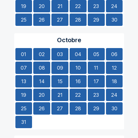
19
20
21
22
23
24
25
26
27
28
29
30
Octobre
01
02
03
04
05
06
07
08
09
10
11
12
13
14
15
16
17
18
19
20
21
22
23
24
25
26
27
28
29
30
31