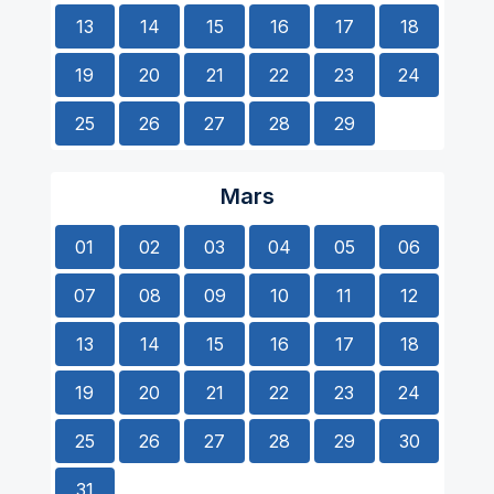
13
14
15
16
17
18
19
20
21
22
23
24
25
26
27
28
29
Mars
01
02
03
04
05
06
07
08
09
10
11
12
13
14
15
16
17
18
19
20
21
22
23
24
25
26
27
28
29
30
31