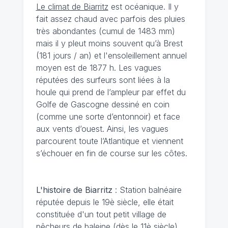
Le climat de Biarritz
est océanique. Il y
fait assez chaud avec parfois des pluies
très abondantes (cumul de 1483 mm)
mais il y pleut moins souvent qu’à Brest
(181 jours / an) et l'ensoleillement annuel
moyen est de 1877 h. Les vagues
réputées des surfeurs sont liées à la
houle qui prend de l’ampleur par effet du
Golfe de Gascogne dessiné en coin
(comme une sorte d’entonnoir) et face
aux vents d’ouest. Ainsi, les vagues
parcourent toute l’Atlantique et viennent
s’échouer en fin de course sur les côtes.
L'histoire de Biarritz
: Station balnéaire
réputée depuis le 19è siècle, elle était
constituée d'un tout petit village de
pêcheurs de baleine (dès le 11è siècle)