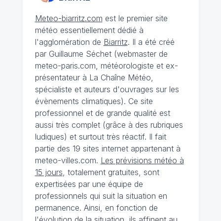
Meteo-biarritz.com
est le premier site
météo essentiellement dédié à
l'agglomération de
Biarritz
. Il a été créé
par Guillaume Séchet (webmaster de
meteo-paris.com, météorologiste et ex-
présentateur à La Chaîne Météo,
spécialiste et auteurs d'ouvrages sur les
évènements climatiques). Ce site
professionnel et de grande qualité est
aussi très complet (grâce à des rubriques
ludiques) et surtout très réactif. Il fait
partie des 19 sites internet appartenant à
meteo-villes.com.
Les prévisions météo à
15 jours
, totalement gratuites, sont
expertisées par une équipe de
professionnels qui suit la situation en
permanence. Ainsi, en fonction de
l'évolution de la situation, ils affinent au