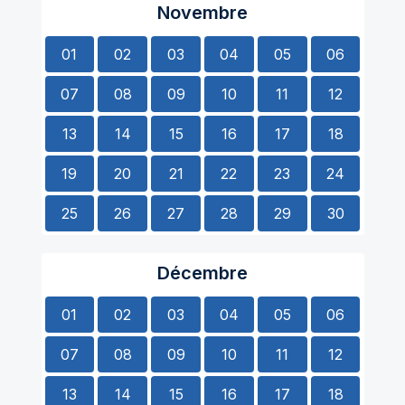
Novembre
01
02
03
04
05
06
07
08
09
10
11
12
13
14
15
16
17
18
19
20
21
22
23
24
25
26
27
28
29
30
Décembre
01
02
03
04
05
06
07
08
09
10
11
12
13
14
15
16
17
18