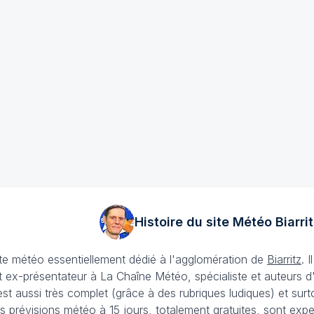
Histoire du site Météo
Biarrit
ite météo essentiellement dédié à l'agglomération de
Biarritz
. 
 ex-présentateur à La Chaîne Météo, spécialiste et auteurs d
t aussi très complet (grâce à des rubriques ludiques) et surtout 
s prévisions météo à 15 jours
, totalement gratuites, sont expe