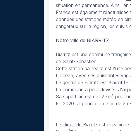
situation en permanence. Ainsi, en f
France est également réactualisée 
données des stations météo en dire
dangereux sur la région, les suivis
Notre ville de BIARRITZ
Biarritz est une commune française 
de Saint-Sébastien.
Cette station balnéaire est l'une de
L'océan, avec ses puissantes vagues
Le gentilé de Biarritz est Biarrot (B
La commune a pour devise : J'ai pou
Sa superficie est de 12 km² pour un
En 2020 sa population était de 25 
Le climat de Biarritz
est océanique. 