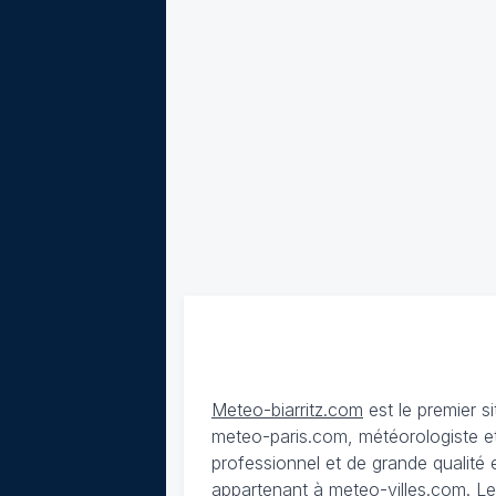
Meteo-biarritz.com
est le premier s
meteo-paris.com, météorologiste et
professionnel et de grande qualité es
appartenant à meteo-villes.com.
Le