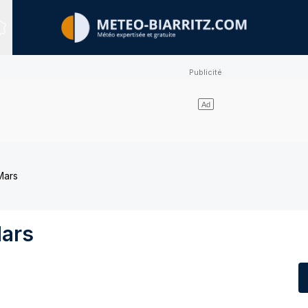
Sites expertisés
Mars
Mars