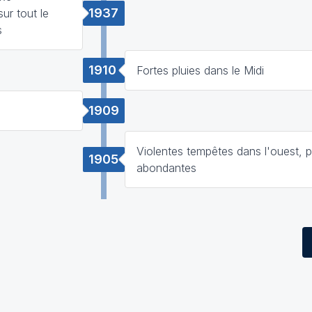
1937
ur tout le
s
1910
Fortes pluies dans le Midi
1909
Violentes tempêtes dans l'ouest, p
1905
abondantes