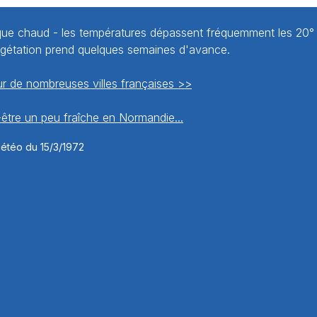
que chaud - les températures dépassent fréquemment les 20° 
végétation prend quelques semaines d'avance.
r de nombreuses villes françaises >>
être un peu fraîche en Normandie...