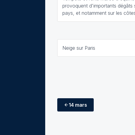
provoquent d'importants dégâts s
pays, et notamment sur les côte
Neige sur Paris
14 mars