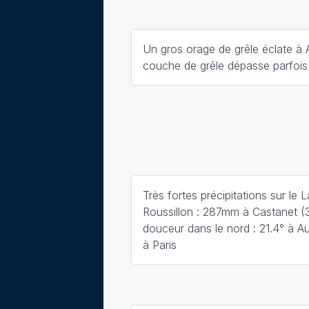
Un gros orage de grêle éclate à A
couche de grêle dépasse parfois
Très fortes précipitations sur le
Roussillon : 287mm à Castanet (
douceur dans le nord : 21.4° à A
à Paris