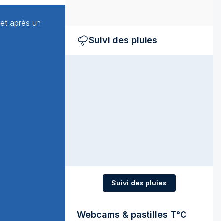
et après un
Suivi des pluies
Suivi des pluies
Webcams & pastilles T°C