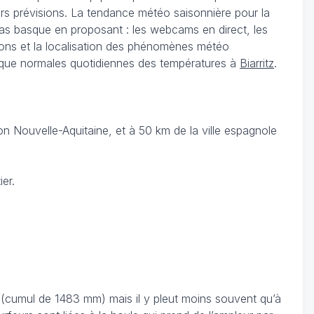
leurs prévisions. La tendance météo saisonnière pour la
Pas basque en proposant : les webcams en direct, les
tions et la localisation des phénomènes météo
si que normales quotidiennes des températures à
Biarritz
.
n Nouvelle-Aquitaine, et à 50 km de la ville espagnole
er.
s (cumul de 1483 mm) mais il y pleut moins souvent qu’à