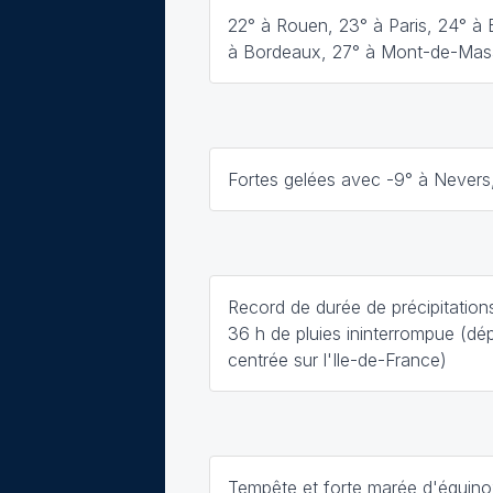
22° à Rouen, 23° à Paris, 24° à 
à Bordeaux, 27° à Mont-de-Ma
Fortes gelées avec -9° à Nevers,
Record de durée de précipitation
36 h de pluies ininterrompue (dé
centrée sur l'Ile-de-France)
Tempête et forte marée d'équin