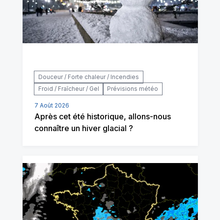
Douceur / Forte chaleur / Incendies
Froid / Fraîcheur / Gel
Prévisions météo
7 Août 2026
Après cet été historique, allons-nous
connaître un hiver glacial ?