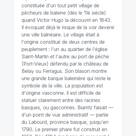
constituée d'un tout petit village de
pêcheurs de baleine (dès le 11è siècle)
quand Victor Hugo la découvrit en 1843.
Il évoquait déjà le risque de la voir devenir
une ville balnéaire. Le village était à
l'origine constitué de deux centres de
peuplement : l'un au quartier de l'église
Saint-Martin et l'autre au port de pêche
(Port-Vieux) défendu par le château de
Belay ou Ferragus. Son blason montre
une grande barque baleinière qui reste le
symbole de la ville. La population est
d'origine vasconne. Il est difficile de
statuer clairement entre des racines
basques, ou gasconnes. Biarritz faisait —
d'un point de vue administratif — partie
du Labourd, province basque, jusqu'en
1790. Le premier phare fut construit en