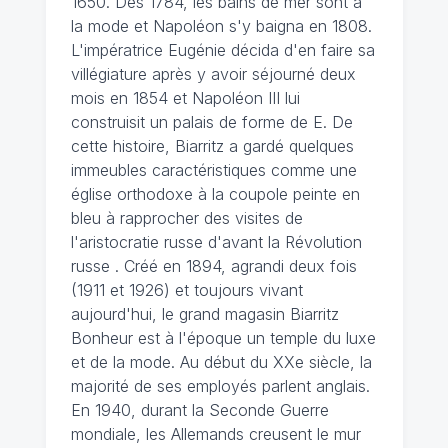
1650. Dès 1784, les bains de mer sont à
la mode et Napoléon s'y baigna en 1808.
L'impératrice Eugénie décida d'en faire sa
villégiature après y avoir séjourné deux
mois en 1854 et Napoléon III lui
construisit un palais de forme de E. De
cette histoire, Biarritz a gardé quelques
immeubles caractéristiques comme une
église orthodoxe à la coupole peinte en
bleu à rapprocher des visites de
l'aristocratie russe d'avant la Révolution
russe . Créé en 1894, agrandi deux fois
(1911 et 1926) et toujours vivant
aujourd'hui, le grand magasin Biarritz
Bonheur est à l'époque un temple du luxe
et de la mode. Au début du XXe siècle, la
majorité de ses employés parlent anglais.
En 1940, durant la Seconde Guerre
mondiale, les Allemands creusent le mur