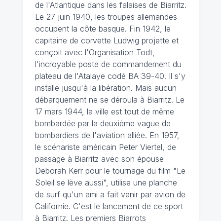
de l'Atlantique dans les falaises de Biarritz.
Le 27 juin 1940, les troupes allemandes
occupent la côte basque. Fin 1942, le
capitaine de corvette Ludwig projette et
conçoit avec l'Organisation Todt,
l'incroyable poste de commandement du
plateau de l'Atalaye codé BA 39-40. Il s'y
installe jusqu'à la libération. Mais aucun
débarquement ne se déroula à Biarritz. Le
17 mars 1944, la ville est tout de même
bombardée par la deuxième vague de
bombardiers de l'aviation alliée. En 1957,
le scénariste américain Peter Viertel, de
passage à Biarritz avec son épouse
Deborah Kerr pour le tournage du film "Le
Soleil se lève aussi", utilise une planche
de surf qu'un ami a fait venir par avion de
Californie. C'est le lancement de ce sport
à Biarritz. Les premiers Biarrots