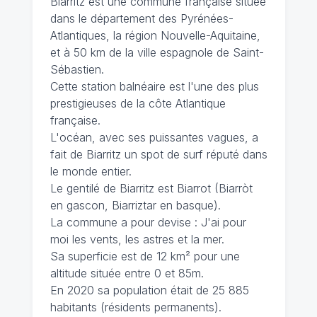
Biarritz est une commune française située
dans le département des Pyrénées-
Atlantiques, la région Nouvelle-Aquitaine,
et à 50 km de la ville espagnole de Saint-
Sébastien.
Cette station balnéaire est l'une des plus
prestigieuses de la côte Atlantique
française.
L'océan, avec ses puissantes vagues, a
fait de Biarritz un spot de surf réputé dans
le monde entier.
Le gentilé de Biarritz est Biarrot (Biarròt
en gascon, Biarriztar en basque).
La commune a pour devise : J'ai pour
moi les vents, les astres et la mer.
Sa superficie est de 12 km² pour une
altitude située entre 0 et 85m.
En 2020 sa population était de 25 885
habitants (résidents permanents).