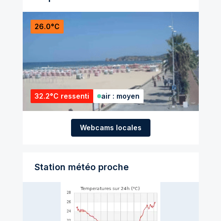
26.0°C
32.2°C ressenti
air : moyen
Webcams locales
Station météo proche