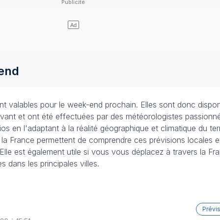
-end
 valables pour le week-end prochain. Elles sont donc dispon
vant et ont été effectuées par des météorologistes passionnés
s en l'adaptant à la réalité géographique et climatique du terr
e la France permettent de comprendre ces prévisions locales 
Elle est également utile si vous vous déplacez à travers la Fran
dans les principales villes.
Prévi