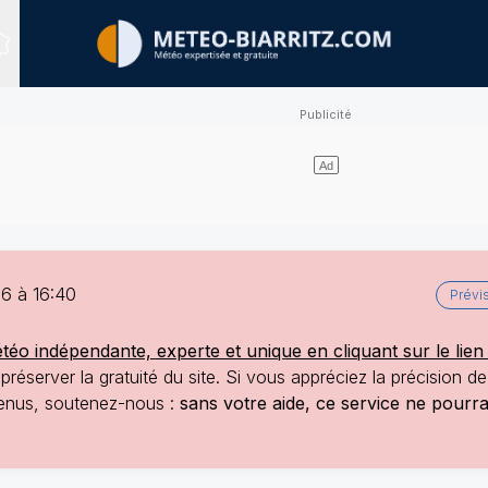
Sites expertisés
6 à 16:40
Prévi
o indépendante, experte et unique en cliquant sur le lien 
réserver la gratuité du site. Si vous appréciez la précision d
ntenus, soutenez-nous :
sans votre aide, ce service ne pourr