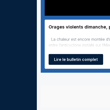
Orages violents dimanche, pu
La chaleur est encore montée d’un cran ces dernières heures. En cause : la France se retrouve coincée
entre l’anticyclone installé sur l’A
Lire le bulletin complet