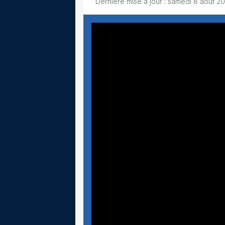
Dernière mise à jour : samedi 8 août 20