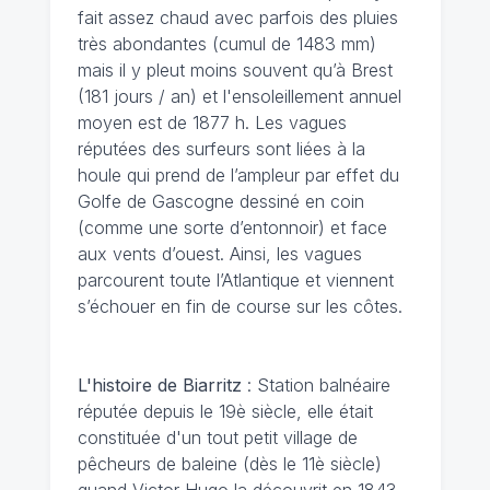
fait assez chaud avec parfois des pluies
très abondantes (cumul de 1483 mm)
mais il y pleut moins souvent qu’à Brest
(181 jours / an) et l'ensoleillement annuel
moyen est de 1877 h. Les vagues
réputées des surfeurs sont liées à la
houle qui prend de l’ampleur par effet du
Golfe de Gascogne dessiné en coin
(comme une sorte d’entonnoir) et face
aux vents d’ouest. Ainsi, les vagues
parcourent toute l’Atlantique et viennent
s’échouer en fin de course sur les côtes.
L'histoire de Biarritz
: Station balnéaire
réputée depuis le 19è siècle, elle était
constituée d'un tout petit village de
pêcheurs de baleine (dès le 11è siècle)
quand Victor Hugo la découvrit en 1843.