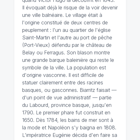
Il évoquait déjà le risque de la voir devenir
une ville balnéaire. Le village était à
l'origine constitué de deux centres de
peuplement : l'un au quartier de l'église
Saint-Martin et l'autre au port de pêche
(Port-Vieux) défendu par le château de
Belay ou Ferragus. Son blason montre
une grande barque baleinière qui reste le
symbole de la ville. La population est
d'origine vasconne. Il est difficile de
statuer clairement entre des racines
basques, ou gasconnes. Biarritz faisait —
d'un point de vue administratif — partie
du Labourd, province basque, jusqu'en
1790. Le premier phare fut construit en
1650. Dès 1784, les bains de mer sont à
la mode et Napoléon s'y baigna en 1808.
L'impératrice Eugénie décida d'en faire sa