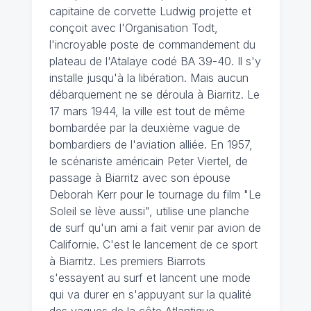
capitaine de corvette Ludwig projette et
conçoit avec l'Organisation Todt,
l'incroyable poste de commandement du
plateau de l'Atalaye codé BA 39-40. Il s'y
installe jusqu'à la libération. Mais aucun
débarquement ne se déroula à Biarritz. Le
17 mars 1944, la ville est tout de même
bombardée par la deuxième vague de
bombardiers de l'aviation alliée. En 1957,
le scénariste américain Peter Viertel, de
passage à Biarritz avec son épouse
Deborah Kerr pour le tournage du film "Le
Soleil se lève aussi", utilise une planche
de surf qu'un ami a fait venir par avion de
Californie. C'est le lancement de ce sport
à Biarritz. Les premiers Biarrots
s'essayent au surf et lancent une mode
qui va durer en s'appuyant sur la qualité
des vagues de la côte Atlantique.