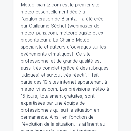
Meteo-biarritz.com
est le premier site
météo essentiellement dédié à
l'agglomération de
Biarritz
. Il a été créé
par Guillaume Séchet (webmaster de
meteo-paris.com, météorologiste et ex-
présentateur à La Chaîne Météo,
spécialiste et auteurs d'ouvrages sur les
évènements climatiques). Ce site
professionnel et de grande qualité est
aussi très complet (grâce à des rubriques
ludiques) et surtout très réactif. Il fait
partie des 19 sites internet appartenant à
meteo-villes.com.
Les prévisions météo à
15 jours
, totalement gratuites, sont
expertisées par une équipe de
professionnels qui suit la situation en
permanence. Ainsi, en fonction de
l'évolution de la situation, ils affinent au
mieux leurs prévisions. La tendance