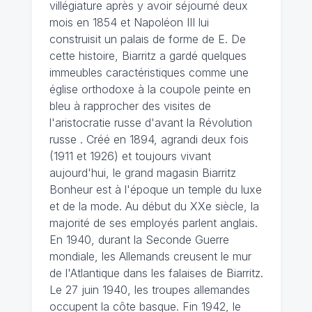
villégiature après y avoir séjourné deux
mois en 1854 et Napoléon III lui
construisit un palais de forme de E. De
cette histoire, Biarritz a gardé quelques
immeubles caractéristiques comme une
église orthodoxe à la coupole peinte en
bleu à rapprocher des visites de
l'aristocratie russe d'avant la Révolution
russe . Créé en 1894, agrandi deux fois
(1911 et 1926) et toujours vivant
aujourd'hui, le grand magasin Biarritz
Bonheur est à l'époque un temple du luxe
et de la mode. Au début du XXe siècle, la
majorité de ses employés parlent anglais.
En 1940, durant la Seconde Guerre
mondiale, les Allemands creusent le mur
de l'Atlantique dans les falaises de Biarritz.
Le 27 juin 1940, les troupes allemandes
occupent la côte basque. Fin 1942, le