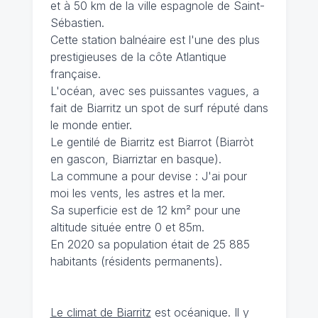
et à 50 km de la ville espagnole de Saint-
Sébastien.
Cette station balnéaire est l'une des plus
prestigieuses de la côte Atlantique
française.
L'océan, avec ses puissantes vagues, a
fait de Biarritz un spot de surf réputé dans
le monde entier.
Le gentilé de Biarritz est Biarrot (Biarròt
en gascon, Biarriztar en basque).
La commune a pour devise : J'ai pour
moi les vents, les astres et la mer.
Sa superficie est de 12 km² pour une
altitude située entre 0 et 85m.
En 2020 sa population était de 25 885
habitants (résidents permanents).
Le climat de Biarritz
est océanique. Il y