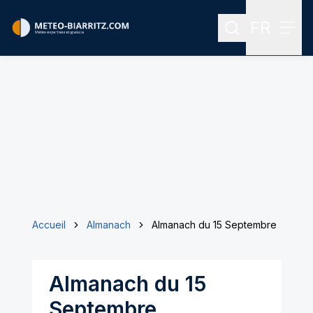
FR
Rechercher
Menu
Menu des
Accueil
Almanach
Almanach du 15 Septembre
Almanach du 15
Septembre