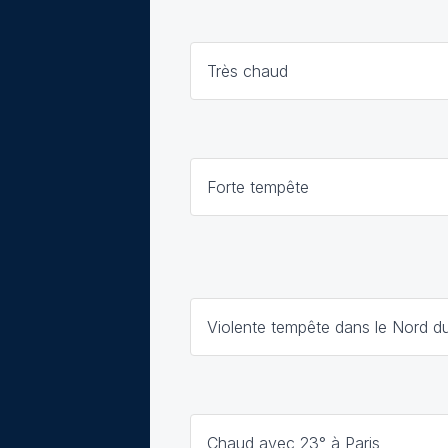
Très chaud
Forte tempête
Violente tempête dans le Nord d
Chaud avec 23° à Paris