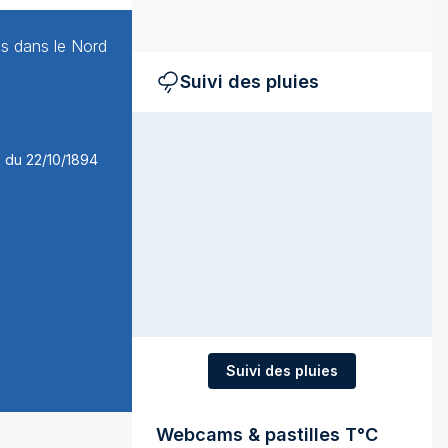
ns dans le Nord
Suivi des pluies
Suivi des pluies
Webcams & pastilles T°C