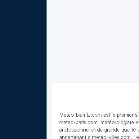
Meteo-biarritz.com
est le premier s
meteo-paris.com, météorologiste et
professionnel et de grande qualité es
appartenant à meteo-villes.com.
Le