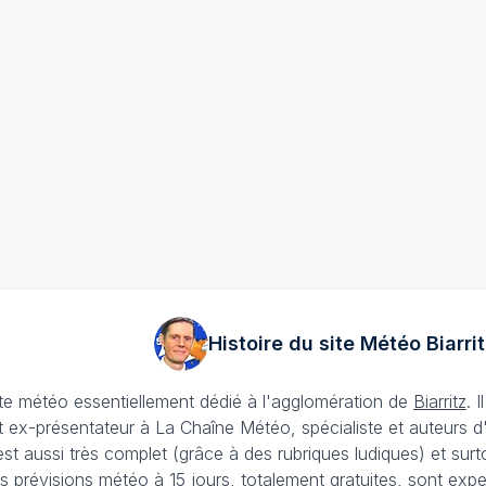
Histoire du site Météo
Biarrit
ite météo essentiellement dédié à l'agglomération de
Biarritz
. 
 ex-présentateur à La Chaîne Météo, spécialiste et auteurs d
t aussi très complet (grâce à des rubriques ludiques) et surtout 
s prévisions météo à 15 jours
, totalement gratuites, sont expe