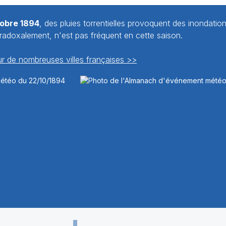
tobre 1894
, des pluies torrentielles provoquent des inondatio
aradoxalement, n'est pas fréquent en cette saison.
r de nombreuses villes françaises >>