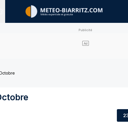
Sites expertisés
 Octobre
Octobre
2