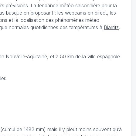
leurs prévisions. La tendance météo saisonnière pour la
Pas basque en proposant : les webcams en direct, les
tions et la localisation des phénomènes météo
si que normales quotidiennes des températures à
Biarritz
.
n Nouvelle-Aquitaine, et à 50 km de la ville espagnole
er.
s (cumul de 1483 mm) mais il y pleut moins souvent qu’à