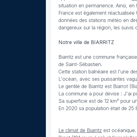
situation en permanence. Ainsi, en f
France est également réactualisée 
données des stations météo en dire
dangereux sur la région, les suivis
Notre ville de BIARRITZ
Biarritz est une commune française 
de Saint-Sébastien.
Cette station balnéaire est l'une de
L'océan, avec ses puissantes vagues
Le gentilé de Biarritz est Biarrot (B
La commune a pour devise : J'ai pou
Sa superficie est de 12 km² pour un
En 2020 sa population était de 25 
Le climat de Biarritz
est océanique. 