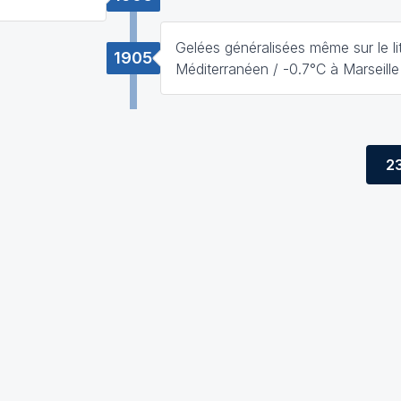
Gelées généralisées même sur le lit
1905
Méditerranéen / -0.7°C à Marseille
2