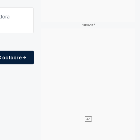
toral
3 octobre