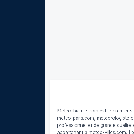
Meteo-biarritz.com
est le premier s
meteo-paris.com, météorologiste et
professionnel et de grande qualité es
appartenant à meteo-villes.com.
Le