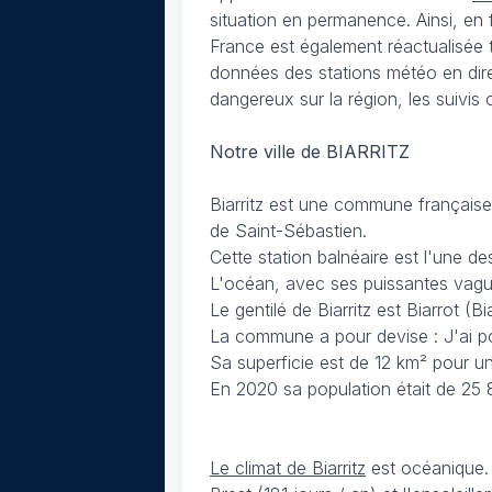
situation en permanence. Ainsi, en f
France est également réactualisée 
données des stations météo en dire
dangereux sur la région, les suivis
Notre ville de BIARRITZ
Biarritz est une commune française 
de Saint-Sébastien.
Cette station balnéaire est l'une de
L'océan, avec ses puissantes vagues
Le gentilé de Biarritz est Biarrot (B
La commune a pour devise : J'ai pou
Sa superficie est de 12 km² pour un
En 2020 sa population était de 25 
Le climat de Biarritz
est océanique. 