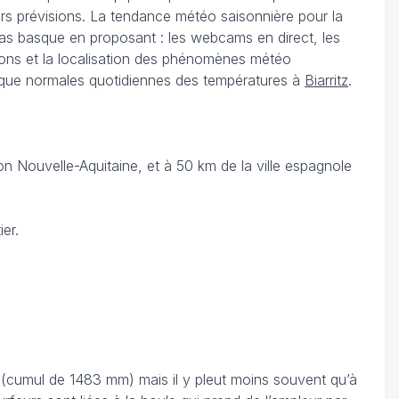
leurs prévisions. La tendance météo saisonnière pour la
Pas basque en proposant : les webcams en direct, les
tions et la localisation des phénomènes météo
si que normales quotidiennes des températures à
Biarritz
.
n Nouvelle-Aquitaine, et à 50 km de la ville espagnole
er.
s (cumul de 1483 mm) mais il y pleut moins souvent qu’à