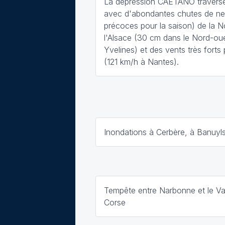
La dépression CAETANO traverse
avec d'abondantes chutes de nei
précoces pour la saison) de la 
l'Alsace (30 cm dans le Nord-ou
Yvelines) et des vents très forts
(121 km/h à Nantes).
Inondations à Cerbère, à Banuyl
Tempête entre Narbonne et le Var
Corse