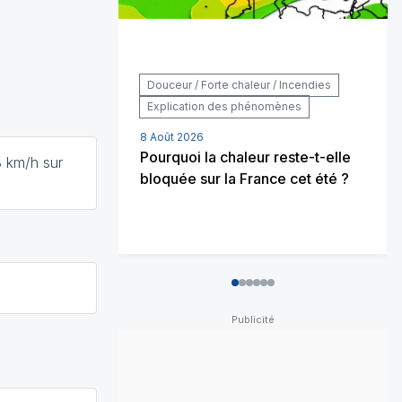
Douceur / Forte chaleur / Incendies
Explication des phénomènes
8 Août 2026
Pourquoi la chaleur reste-t-elle
 km/h sur
bloquée sur la France cet été ?
0
1
2
3
4
5