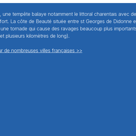
, une tempête balaye notamment le littoral charentais avec d
ufort. La côte de Beauté située entre st Georges de Didonne
'une tornade qui cause des ravages beaucoup plus importants 
et plusieurs kilomètres de long).
r de nombreuses villes françaises >>