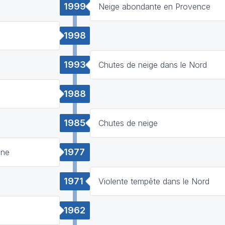
1999
Neige abondante en Provence
1998
1993
Chutes de neige dans le Nord
1988
1985
Chutes de neige
1977
nne
1971
Violente tempête dans le Nord
1962