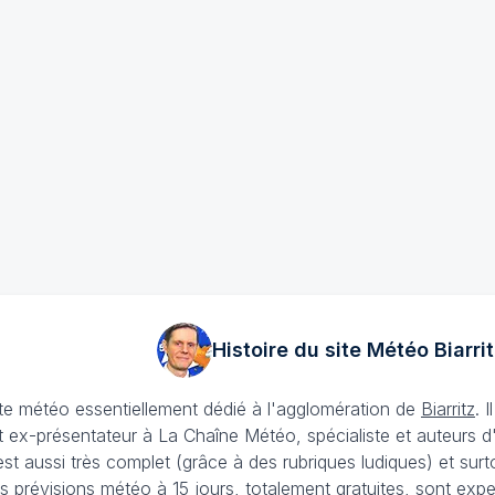
Histoire du site Météo
Biarrit
ite météo essentiellement dédié à l'agglomération de
Biarritz
. 
 ex-présentateur à La Chaîne Météo, spécialiste et auteurs d
t aussi très complet (grâce à des rubriques ludiques) et surtout 
s prévisions météo à 15 jours
, totalement gratuites, sont expe