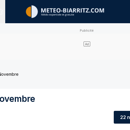
Sites expertisés
 Novembre
Novembre
22 