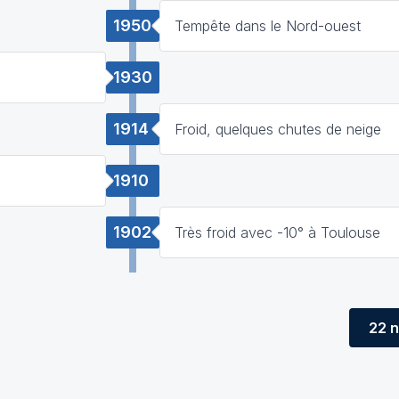
1950
Tempête dans le Nord-ouest
1930
1914
Froid, quelques chutes de neige
1910
1902
Très froid avec -10° à Toulouse
22 