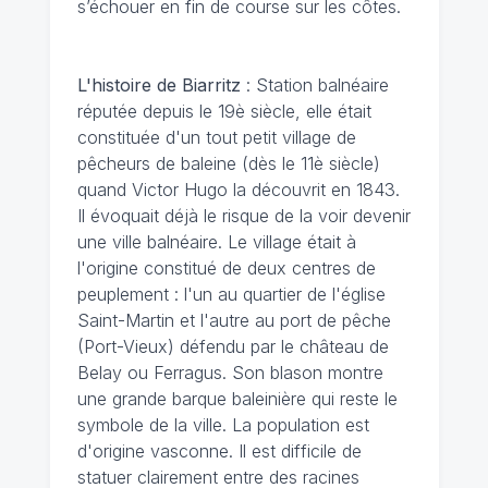
s’échouer en fin de course sur les côtes.
L'histoire de Biarritz
: Station balnéaire
réputée depuis le 19è siècle, elle était
constituée d'un tout petit village de
pêcheurs de baleine (dès le 11è siècle)
quand Victor Hugo la découvrit en 1843.
Il évoquait déjà le risque de la voir devenir
une ville balnéaire. Le village était à
l'origine constitué de deux centres de
peuplement : l'un au quartier de l'église
Saint-Martin et l'autre au port de pêche
(Port-Vieux) défendu par le château de
Belay ou Ferragus. Son blason montre
une grande barque baleinière qui reste le
symbole de la ville. La population est
d'origine vasconne. Il est difficile de
statuer clairement entre des racines