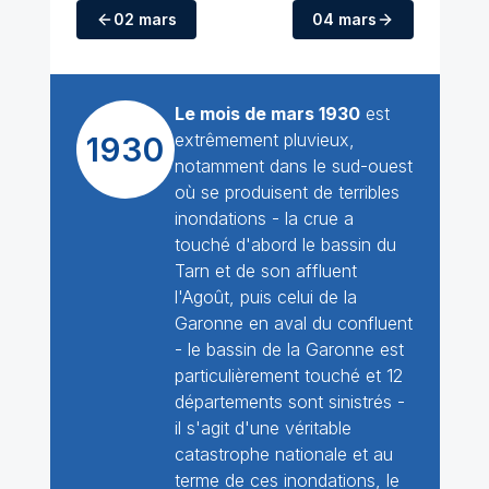
02 mars
04 mars
Le mois de mars 1930
est
extrêmement pluvieux,
1930
notamment dans le sud-ouest
où se produisent de terribles
inondations - la crue a
touché d'abord le bassin du
Tarn et de son affluent
l'Agoût, puis celui de la
Garonne en aval du confluent
- le bassin de la Garonne est
particulièrement touché et 12
départements sont sinistrés -
il s'agit d'une véritable
catastrophe nationale et au
terme de ces inondations, le