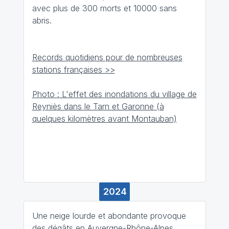
avec plus de 300 morts et 10000 sans
abris.
Records quotidiens pour de nombreuses
stations françaises >>
Photo : L'effet des inondations du village de
Reyniès dans le Tarn et Garonne (à
quelques kilomètres avant Montauban)
2024
Une neige lourde et abondante provoque
des dégâts en Auvergne-Rhône-Alpes,