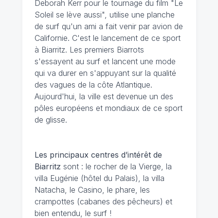
Deborah Kerr pour le tournage du film "Le
Soleil se lève aussi", utilise une planche
de surf qu'un ami a fait venir par avion de
Californie. C'est le lancement de ce sport
à Biarritz. Les premiers Biarrots
s'essayent au surf et lancent une mode
qui va durer en s'appuyant sur la qualité
des vagues de la côte Atlantique.
Aujourd'hui, la ville est devenue un des
pôles européens et mondiaux de ce sport
de glisse.
Les principaux centres d’intérêt de
Biarritz
sont : le rocher de la Vierge, la
villa Eugénie (hôtel du Palais), la villa
Natacha, le Casino, le phare, les
crampottes (cabanes des pêcheurs) et
bien entendu, le surf !