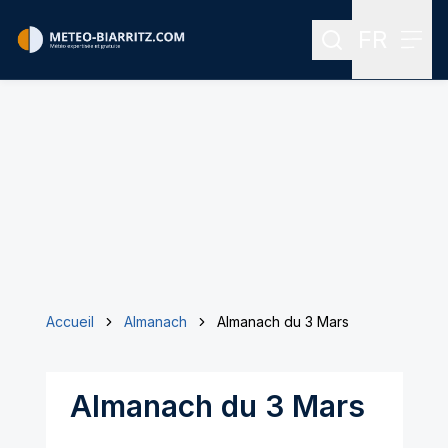
FR
Rechercher
Menu
Menu des
Accueil
Almanach
Almanach du 3 Mars
Almanach du 3 Mars