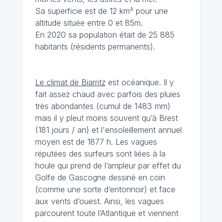
Sa superficie est de 12 km² pour une
altitude située entre 0 et 85m.
En 2020 sa population était de 25 885
habitants (résidents permanents).
Le climat de Biarritz
est océanique. Il y
fait assez chaud avec parfois des pluies
très abondantes (cumul de 1483 mm)
mais il y pleut moins souvent qu’à Brest
(181 jours / an) et l'ensoleillement annuel
moyen est de 1877 h. Les vagues
réputées des surfeurs sont liées à la
houle qui prend de l’ampleur par effet du
Golfe de Gascogne dessiné en coin
(comme une sorte d’entonnoir) et face
aux vents d’ouest. Ainsi, les vagues
parcourent toute l’Atlantique et viennent