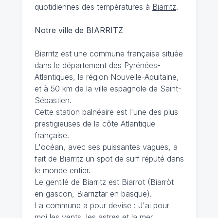
quotidiennes des températures à
Biarritz
.
Notre ville de BIARRITZ
Biarritz est une commune française située
dans le département des Pyrénées-
Atlantiques, la région Nouvelle-Aquitaine,
et à 50 km de la ville espagnole de Saint-
Sébastien.
Cette station balnéaire est l'une des plus
prestigieuses de la côte Atlantique
française.
L'océan, avec ses puissantes vagues, a
fait de Biarritz un spot de surf réputé dans
le monde entier.
Le gentilé de Biarritz est Biarrot (Biarròt
en gascon, Biarriztar en basque).
La commune a pour devise : J'ai pour
moi les vents, les astres et la mer.