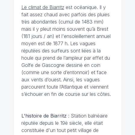
Le climat de Biarritz
est océanique. Il y
fait assez chaud avec parfois des pluies
très abondantes (cumul de 1483 mm)
mais il y pleut moins souvent qu’à Brest
(181 jours / an) et l'ensoleillement annuel
moyen est de 1877 h. Les vagues
réputées des surfeurs sont liées à la
houle qui prend de l’ampleur par effet du
Golfe de Gascogne dessiné en coin
(comme une sorte d’entonnoir) et face
aux vents d’ouest. Ainsi, les vagues
parcourent toute l’Atlantique et viennent
s’échouer en fin de course sur les côtes.
L'histoire de Biarritz
: Station balnéaire
réputée depuis le 19è siècle, elle était
constituée d'un tout petit village de