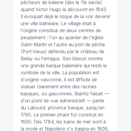
pêcheurs de baleine (dès le 11è siècle)
quand Victor Hugo la découvrit en 1843.
Il évoquait déjà le risque de la voir devenir
une ville balnéaire. Le village était à
l'origine constitué de deux centres de
peuplement : l'un au quartier de l'église
Saint-Martin et l'autre au port de pêche
(Port-Vieux) défendu par le château de
Belay ou Ferragus. Son blason montre
une grande barque baleinière qui reste le
symbole de la ville. La population est
d'origine vasconne. Il est difficile de
statuer clairement entre des racines
basques, ou gasconnes. Biarritz faisait —
d'un point de vue administratif — partie
du Labourd, province basque, jusqu'en
1790. Le premier phare fut construit en
1650. Dès 1784, les bains de mer sont à
la mode et Napoléon s'y baigna en 1808.