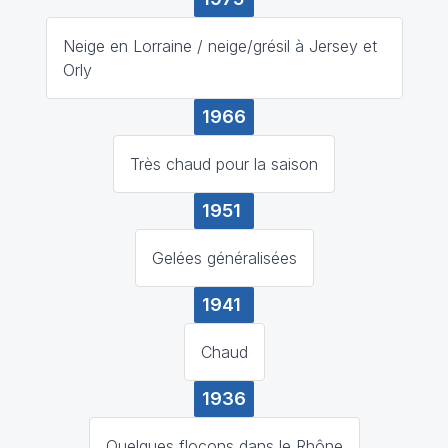
Neige en Lorraine / neige/grésil à Jersey et
Orly
1966
Très chaud pour la saison
1951
Gelées généralisées
1941
Chaud
1936
Quelques flocons dans le Rhône