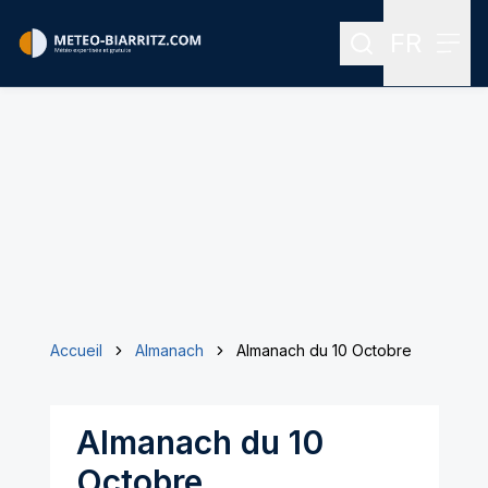
FR
Rechercher
Menu
Menu des
Accueil
Almanach
Almanach du 10 Octobre
Almanach du 10
Octobre