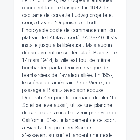
occupent la côte basque. Fin 1942, le
capitaine de corvette Ludwig projette et
conçoit avec l'Organisation Todt,
l'incroyable poste de commandement du
plateau de l'Atalaye codé BA 39-40. Il s'y
installe jusqu'à la libération. Mais aucun
débarquement ne se déroula à Biarritz. Le
17 mars 1944, la ville est tout de même
bombardée par la deuxième vague de
bombardiers de l'aviation alliée. En 1957,
le scénariste américain Peter Viertel, de
passage à Biarritz avec son épouse
Deborah Kerr pour le tournage du film "Le
Soleil se lève aussi", utilise une planche
de surf qu'un ami a fait venir par avion de
Californie. C'est le lancement de ce sport
à Biarritz. Les premiers Biarrots
s'essayent au surf et lancent une mode