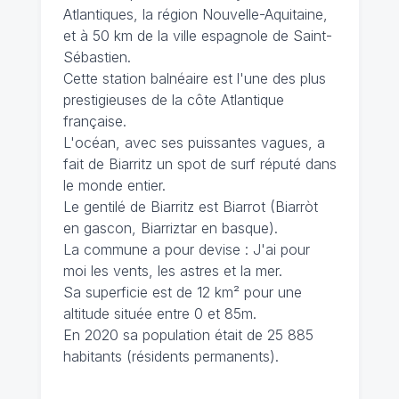
Atlantiques, la région Nouvelle-Aquitaine,
et à 50 km de la ville espagnole de Saint-
Sébastien.
Cette station balnéaire est l'une des plus
prestigieuses de la côte Atlantique
française.
L'océan, avec ses puissantes vagues, a
fait de Biarritz un spot de surf réputé dans
le monde entier.
Le gentilé de Biarritz est Biarrot (Biarròt
en gascon, Biarriztar en basque).
La commune a pour devise : J'ai pour
moi les vents, les astres et la mer.
Sa superficie est de 12 km² pour une
altitude située entre 0 et 85m.
En 2020 sa population était de 25 885
habitants (résidents permanents).