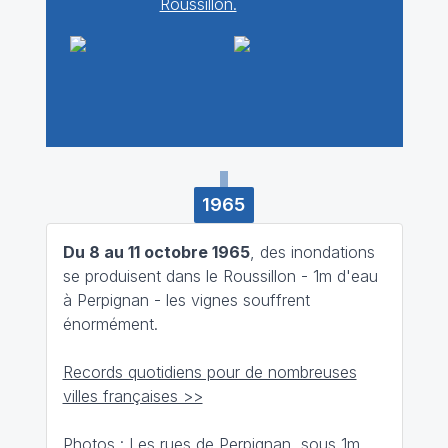
Roussillon.
1965
Du 8 au 11 octobre 1965
, des inondations
se produisent dans le Roussillon - 1m d'eau
à Perpignan - les vignes souffrent
énormément.
Records quotidiens pour de nombreuses
villes françaises >>
Photos : Les rues de Perpignan, sous 1m