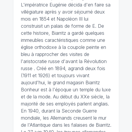
L'impératrice Eugénie décida d'en faire sa
villégiature après y avoir séjourné deux
mois en 1854 et Napoléon III lui
construisit un palais de forme de E. De
cette histoire, Biarritz a gardé quelques
immeubles caractéristiques comme une
église orthodoxe à la coupole peinte en
bleu à rapprocher des visites de
l'aristocratie russe d'avant la Révolution
russe . Créé en 1894, agrandi deux fois
(1911 et 1926) et toujours vivant
aujourd'hui, le grand magasin Biarritz
Bonheur est à l'époque un temple du luxe
et de la mode. Au début du XXe siècle, la
majorité de ses employés parlent anglais.
En 1940, durant la Seconde Guerre
mondiale, les Allemands creusent le mur
de l'Atlantique dans les falaises de Biarritz.
Le 27 juin 1940, les troupes allemandes