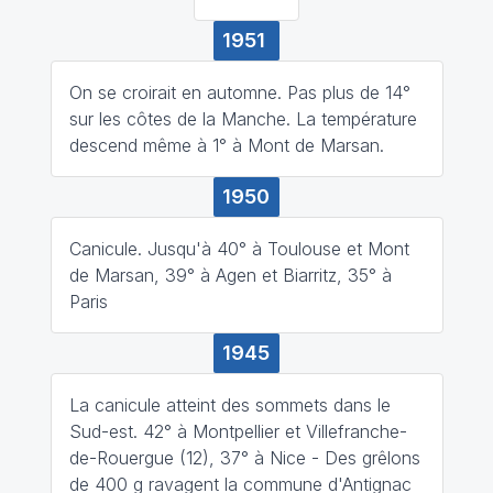
1951
On se croirait en automne. Pas plus de 14°
sur les côtes de la Manche. La température
descend même à 1° à Mont de Marsan.
1950
Canicule. Jusqu'à 40° à Toulouse et Mont
de Marsan, 39° à Agen et Biarritz, 35° à
Paris
1945
La canicule atteint des sommets dans le
Sud-est. 42° à Montpellier et Villefranche-
de-Rouergue (12), 37° à Nice - Des grêlons
de 400 g ravagent la commune d'Antignac