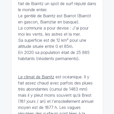
fait de Biarritz un spot de surf réputé dans
le monde entier.
Le gentilé de Biarritz est Biarrot (Biarròt
en gascon, Biarriztar en basque).
La commune a pour devise : J'ai pour
moi les vents, les astres et la mer.
Sa superficie est de 12 km² pour une
altitude située entre 0 et 85m.
En 2020 sa population était de 25 885
habitants (résidents permanents).
Le climat de Biarritz
est océanique. Il y
fait assez chaud avec parfois des pluies
très abondantes (cumul de 1483 mm)
mais il y pleut moins souvent qu’à Brest
(181 jours / an) et l'ensoleillement annuel
moyen est de 1877 h. Les vagues
réputées des surfeurs sont liées à la