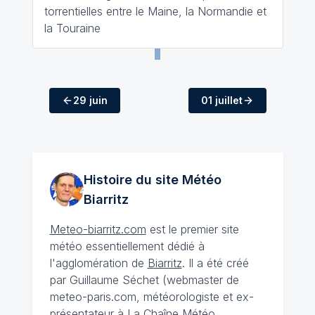
torrentielles entre le Maine, la Normandie et
la Touraine
29 juin
01 juillet
Histoire du site Météo
Biarritz
Meteo-biarritz.com
est le premier site
météo essentiellement dédié à
l'agglomération de
Biarritz
. Il a été créé
par Guillaume Séchet (webmaster de
meteo-paris.com, météorologiste et ex-
présentateur à La Chaîne Météo,