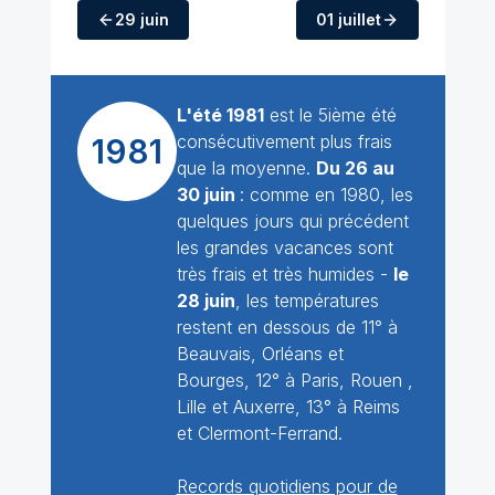
29 juin
01 juillet
L'été 1981
est le 5ième été
consécutivement plus frais
1981
que la moyenne.
Du 26 au
30 juin
: comme en 1980, les
quelques jours qui précédent
les grandes vacances sont
très frais et très humides -
le
28 juin
, les températures
restent en dessous de 11° à
Beauvais, Orléans et
Bourges, 12° à Paris, Rouen ,
Lille et Auxerre, 13° à Reims
et Clermont-Ferrand.
Records quotidiens pour de