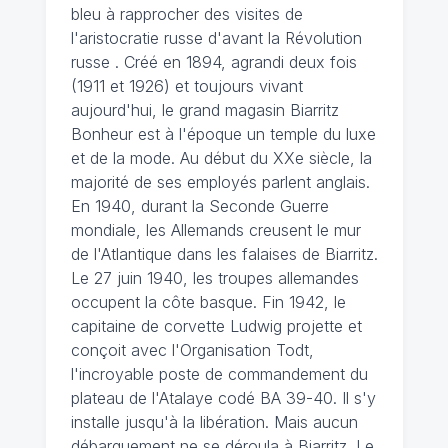
bleu à rapprocher des visites de
l'aristocratie russe d'avant la Révolution
russe . Créé en 1894, agrandi deux fois
(1911 et 1926) et toujours vivant
aujourd'hui, le grand magasin Biarritz
Bonheur est à l'époque un temple du luxe
et de la mode. Au début du XXe siècle, la
majorité de ses employés parlent anglais.
En 1940, durant la Seconde Guerre
mondiale, les Allemands creusent le mur
de l'Atlantique dans les falaises de Biarritz.
Le 27 juin 1940, les troupes allemandes
occupent la côte basque. Fin 1942, le
capitaine de corvette Ludwig projette et
conçoit avec l'Organisation Todt,
l'incroyable poste de commandement du
plateau de l'Atalaye codé BA 39-40. Il s'y
installe jusqu'à la libération. Mais aucun
débarquement ne se déroula à Biarritz. Le