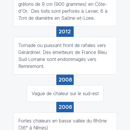
grêlons de 9 cm (900 grammes) en Côte-
d'Or. Des toits sont perforés à Levier. 6 à
7cm de diamètre en Saône-et-Loire.
2012
Tornade ou puissant front de rafales vers
Gérardmer. Des émetteurs de France Bleu
Sud Lorraine sont endommagés vers
Remiremont.
2008
Vague de chaleur sur le sud-est
2006
Fortes chaleurs en basse vallée du Rhône
(36° à Nîmes)