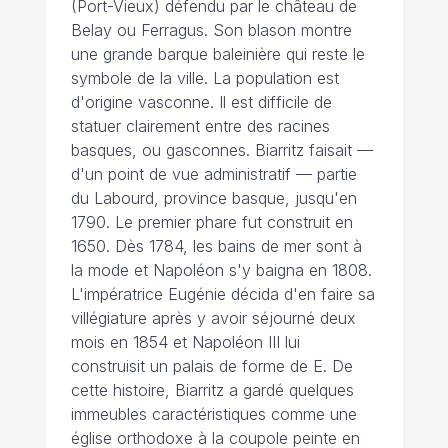
(Port-Vieux) défendu par le château de
Belay ou Ferragus. Son blason montre
une grande barque baleinière qui reste le
symbole de la ville. La population est
d'origine vasconne. Il est difficile de
statuer clairement entre des racines
basques, ou gasconnes. Biarritz faisait —
d'un point de vue administratif — partie
du Labourd, province basque, jusqu'en
1790. Le premier phare fut construit en
1650. Dès 1784, les bains de mer sont à
la mode et Napoléon s'y baigna en 1808.
L'impératrice Eugénie décida d'en faire sa
villégiature après y avoir séjourné deux
mois en 1854 et Napoléon III lui
construisit un palais de forme de E. De
cette histoire, Biarritz a gardé quelques
immeubles caractéristiques comme une
église orthodoxe à la coupole peinte en