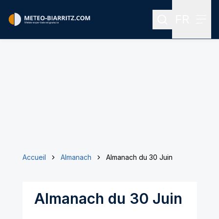
FR
Rechercher
Menu
Menu des
Accueil
Almanach
Almanach du 30 Juin
Almanach du 30 Juin