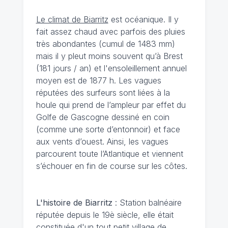
Le climat de Biarritz
est océanique. Il y
fait assez chaud avec parfois des pluies
très abondantes (cumul de 1483 mm)
mais il y pleut moins souvent qu’à Brest
(181 jours / an) et l'ensoleillement annuel
moyen est de 1877 h. Les vagues
réputées des surfeurs sont liées à la
houle qui prend de l’ampleur par effet du
Golfe de Gascogne dessiné en coin
(comme une sorte d’entonnoir) et face
aux vents d’ouest. Ainsi, les vagues
parcourent toute l’Atlantique et viennent
s’échouer en fin de course sur les côtes.
L'histoire de Biarritz
: Station balnéaire
réputée depuis le 19è siècle, elle était
constituée d'un tout petit village de