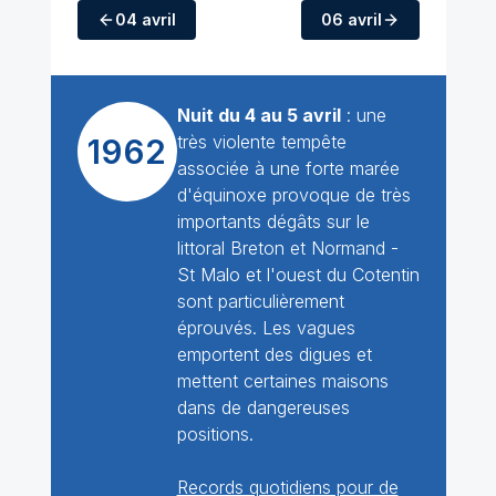
04 avril
06 avril
Nuit du 4 au 5 avril
: une
très violente tempête
1962
associée à une forte marée
d'équinoxe provoque de très
importants dégâts sur le
littoral Breton et Normand -
St Malo et l'ouest du Cotentin
sont particulièrement
éprouvés. Les vagues
emportent des digues et
mettent certaines maisons
dans de dangereuses
positions.
Records quotidiens pour de