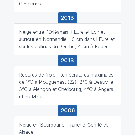
Cévennes
2013
Neige entre l'Orléanais, l'Eure et Loir et
surtout en Normandie - 6 cm dans l'Eure et
sur les collines du Perche, 4 cm à Rouen
2013
Records de froid - températures maximales
de 1°C à Plouguenast (22), 2°C à Deauville,
3°C à Alençon et Cherbourg, 4°C à Angers
et au Mans
2006
Neige en Bourgogne, Franche-Comté et
Alsace