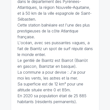
dans le département des Pyrénées-
Atlantiques, la région Nouvelle-Aquitaine,
et à 50 km de la ville espagnole de Saint-
Sébastien.
Cette station balnéaire est l'une des plus
prestigieuses de la côte Atlantique
française.
L'océan, avec ses puissantes vagues, a
fait de Biarritz un spot de surf réputé dans
le monde entier.
Le gentilé de Biarritz est Biarrot (Biarròt
en gascon, Biarriztar en basque).
La commune a pour devise : J'ai pour
moi les vents, les astres et la mer.
Sa superficie est de 12 km² pour une
altitude située entre 0 et 85m.
En 2020 sa population était de 25 885
habitants (résidents permanents).