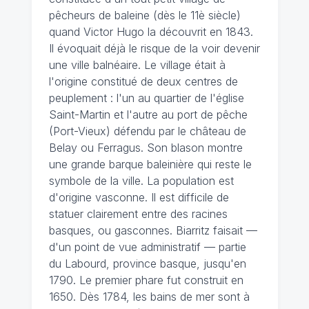
pêcheurs de baleine (dès le 11è siècle)
quand Victor Hugo la découvrit en 1843.
Il évoquait déjà le risque de la voir devenir
une ville balnéaire. Le village était à
l'origine constitué de deux centres de
peuplement : l'un au quartier de l'église
Saint-Martin et l'autre au port de pêche
(Port-Vieux) défendu par le château de
Belay ou Ferragus. Son blason montre
une grande barque baleinière qui reste le
symbole de la ville. La population est
d'origine vasconne. Il est difficile de
statuer clairement entre des racines
basques, ou gasconnes. Biarritz faisait —
d'un point de vue administratif — partie
du Labourd, province basque, jusqu'en
1790. Le premier phare fut construit en
1650. Dès 1784, les bains de mer sont à