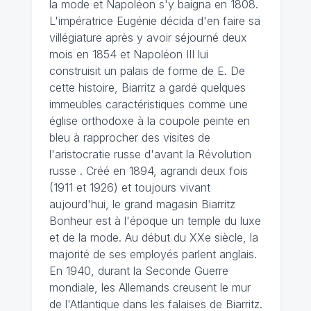
la mode et Napoléon s'y baigna en 1808.
L'impératrice Eugénie décida d'en faire sa
villégiature après y avoir séjourné deux
mois en 1854 et Napoléon III lui
construisit un palais de forme de E. De
cette histoire, Biarritz a gardé quelques
immeubles caractéristiques comme une
église orthodoxe à la coupole peinte en
bleu à rapprocher des visites de
l'aristocratie russe d'avant la Révolution
russe . Créé en 1894, agrandi deux fois
(1911 et 1926) et toujours vivant
aujourd'hui, le grand magasin Biarritz
Bonheur est à l'époque un temple du luxe
et de la mode. Au début du XXe siècle, la
majorité de ses employés parlent anglais.
En 1940, durant la Seconde Guerre
mondiale, les Allemands creusent le mur
de l'Atlantique dans les falaises de Biarritz.