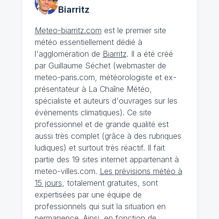
Biarritz
Meteo-biarritz.com
est le premier site
météo essentiellement dédié à
l'agglomération de
Biarritz
. Il a été créé
par Guillaume Séchet (webmaster de
meteo-paris.com, météorologiste et ex-
présentateur à La Chaîne Météo,
spécialiste et auteurs d'ouvrages sur les
évènements climatiques). Ce site
professionnel et de grande qualité est
aussi très complet (grâce à des rubriques
ludiques) et surtout très réactif. Il fait
partie des 19 sites internet appartenant à
meteo-villes.com.
Les prévisions météo à
15 jours
, totalement gratuites, sont
expertisées par une équipe de
professionnels qui suit la situation en
permanence. Ainsi, en fonction de