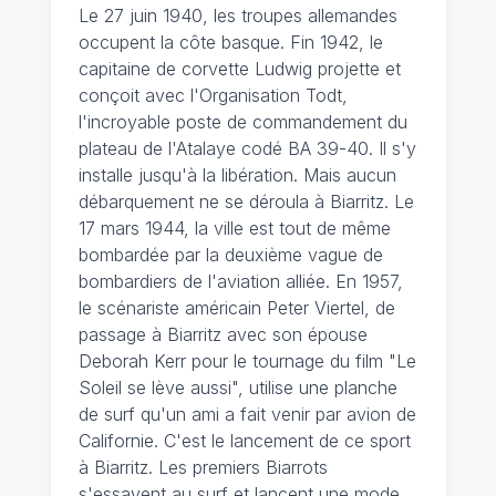
Le 27 juin 1940, les troupes allemandes
occupent la côte basque. Fin 1942, le
capitaine de corvette Ludwig projette et
conçoit avec l'Organisation Todt,
l'incroyable poste de commandement du
plateau de l'Atalaye codé BA 39-40. Il s'y
installe jusqu'à la libération. Mais aucun
débarquement ne se déroula à Biarritz. Le
17 mars 1944, la ville est tout de même
bombardée par la deuxième vague de
bombardiers de l'aviation alliée. En 1957,
le scénariste américain Peter Viertel, de
passage à Biarritz avec son épouse
Deborah Kerr pour le tournage du film "Le
Soleil se lève aussi", utilise une planche
de surf qu'un ami a fait venir par avion de
Californie. C'est le lancement de ce sport
à Biarritz. Les premiers Biarrots
s'essayent au surf et lancent une mode