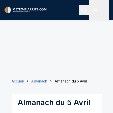
FR
Rechercher
Menu
Menu des
Accueil
Almanach
Almanach du 5 Avril
Almanach du 5 Avril