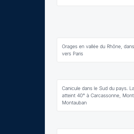
Orages en vallée du Rhône, dans 
vers Paris
Canicule dans le Sud du pays. L
atteint 40° à Carcassonne, Monté
Montauban