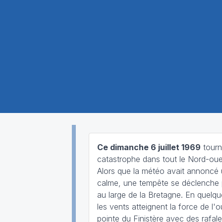
Ce dimanche 6 juillet 1969
tourn
catastrophe dans tout le Nord-oue
Alors que la météo avait annoncé
calme, une tempête se déclenche p
au large de la Bretagne. En quelqu
les vents atteignent la force de l'o
pointe du Finistère avec des rafal