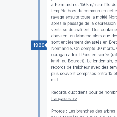
à Penmarch et 156km/h sur l'île de
tempête hors du commun en cette
ravage ensuite toute la moitié Nor
après le passage de la dépression
vents se déchaînent. Des centain
chavirent en Manche alors que d
sont entièrement dévastés en Bre
1969
Normandie. On compte 30 morts. C
ouragan atteint Paris en soirée (ra
km/h au Bourget). Le lendemain, 
records de fraîcheur avec des tem
plus souvent comprises entre 15 et
midi..
Records quotidiens pour de nombre
françaises >>
Photos : Les branches des arbres