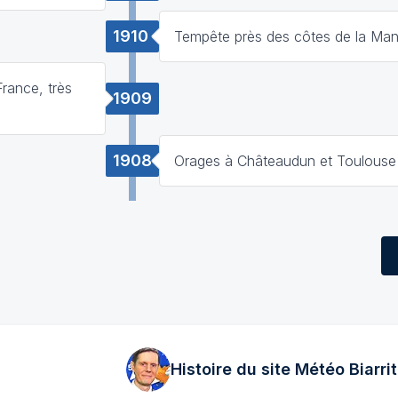
1910
Tempête près des côtes de la Ma
France, très
1909
1908
Orages à Châteaudun et Toulouse
Histoire du site Météo
Biarrit