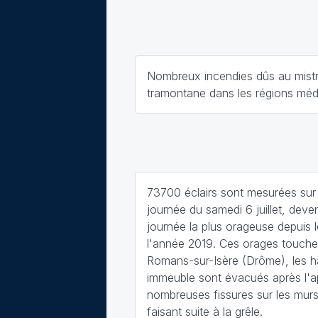
Nombreux incendies dûs au mistra
tramontane dans les régions méd
73700 éclairs sont mesurées sur 
journée du samedi 6 juillet, deve
journée la plus orageuse depuis 
l'année 2019. Ces orages touch
Romans-sur-Isère (Drôme), les h
immeuble sont évacués après l'a
nombreuses fissures sur les murs 
faisant suite à la grêle.