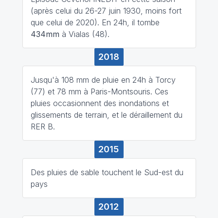
(après celui du 26-27 juin 1930, moins fort
que celui de 2020). En 24h, il tombe
434mm
à Vialas (48).
2018
Jusqu'à 108 mm de pluie en 24h à Torcy
(77) et 78 mm à Paris-Montsouris. Ces
pluies occasionnent des inondations et
glissements de terrain, et le déraillement du
RER B.
2015
Des pluies de sable touchent le Sud-est du
pays
2012