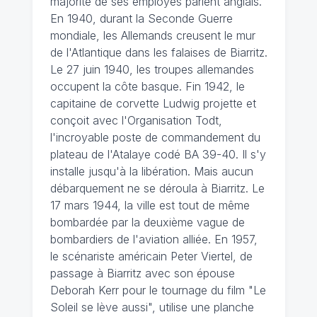
majorité de ses employés parlent anglais.
En 1940, durant la Seconde Guerre
mondiale, les Allemands creusent le mur
de l'Atlantique dans les falaises de Biarritz.
Le 27 juin 1940, les troupes allemandes
occupent la côte basque. Fin 1942, le
capitaine de corvette Ludwig projette et
conçoit avec l'Organisation Todt,
l'incroyable poste de commandement du
plateau de l'Atalaye codé BA 39-40. Il s'y
installe jusqu'à la libération. Mais aucun
débarquement ne se déroula à Biarritz. Le
17 mars 1944, la ville est tout de même
bombardée par la deuxième vague de
bombardiers de l'aviation alliée. En 1957,
le scénariste américain Peter Viertel, de
passage à Biarritz avec son épouse
Deborah Kerr pour le tournage du film "Le
Soleil se lève aussi", utilise une planche