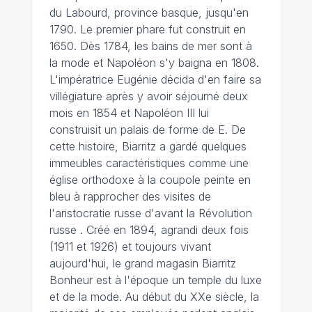
du Labourd, province basque, jusqu'en
1790. Le premier phare fut construit en
1650. Dès 1784, les bains de mer sont à
la mode et Napoléon s'y baigna en 1808.
L'impératrice Eugénie décida d'en faire sa
villégiature après y avoir séjourné deux
mois en 1854 et Napoléon III lui
construisit un palais de forme de E. De
cette histoire, Biarritz a gardé quelques
immeubles caractéristiques comme une
église orthodoxe à la coupole peinte en
bleu à rapprocher des visites de
l'aristocratie russe d'avant la Révolution
russe . Créé en 1894, agrandi deux fois
(1911 et 1926) et toujours vivant
aujourd'hui, le grand magasin Biarritz
Bonheur est à l'époque un temple du luxe
et de la mode. Au début du XXe siècle, la