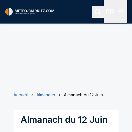
FR
Rechercher
Menu
Menu des
Accueil
Almanach
Almanach du 12 Juin
Almanach du 12 Juin