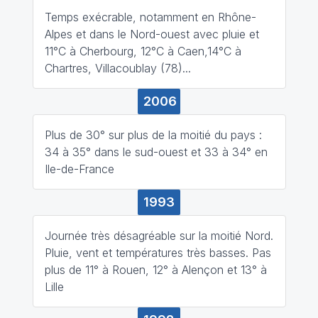
Temps exécrable, notamment en Rhône-
Alpes et dans le Nord-ouest avec pluie et
11°C à Cherbourg, 12°C à Caen,14°C à
Chartres, Villacoublay (78)...
2006
Plus de 30° sur plus de la moitié du pays :
34 à 35° dans le sud-ouest et 33 à 34° en
Ile-de-France
1993
Journée très désagréable sur la moitié Nord.
Pluie, vent et températures très basses. Pas
plus de 11° à Rouen, 12° à Alençon et 13° à
Lille