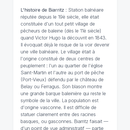
L'histoire de Biarritz
: Station balnéaire
réputée depuis le 19è siècle, elle était
constituée d'un tout petit village de
pêcheurs de baleine (dès le 11è siècle)
quand Victor Hugo la découvrit en 1843.
Il évoquait déjà le risque de la voir devenir
une ville balnéaire. Le village était à
l'origine constitué de deux centres de
peuplement : l'un au quartier de l'église
Saint-Martin et l'autre au port de pêche
(Port-Vieux) défendu par le château de
Belay ou Ferragus. Son blason montre
une grande barque baleinière qui reste le
symbole de la ville. La population est
d'origine vasconne. Il est difficile de
statuer clairement entre des racines
basques, ou gasconnes. Biarritz faisait —
d'un point de vue administratif — partie