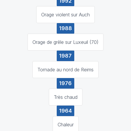
1992
Orage violent sur Auch
1988
Orage de grêle sur Luxeuil (70)
1987
Tornade au nord de Reims
1976
Très chaud
1964
Chaleur