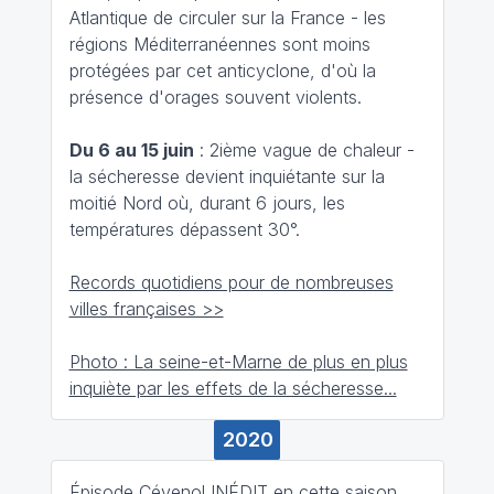
Atlantique de circuler sur la France - les
régions Méditerranéennes sont moins
protégées par cet anticyclone, d'où la
présence d'orages souvent violents.
Du 6 au 15 juin
: 2ième vague de chaleur -
la sécheresse devient inquiétante sur la
moitié Nord où, durant 6 jours, les
températures dépassent 30°.
Records quotidiens pour de nombreuses
villes françaises >>
Photo : La seine-et-Marne de plus en plus
inquiète par les effets de la sécheresse...
2020
Épisode Cévenol INÉDIT en cette saison