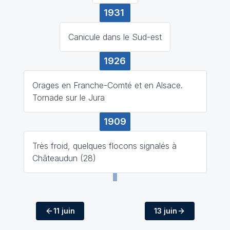
1931
Canicule dans le Sud-est
1926
Orages en Franche-Comté et en Alsace.
Tornade sur le Jura
1909
Très froid, quelques flocons signalés à
Châteaudun (28)
11 juin
13 juin