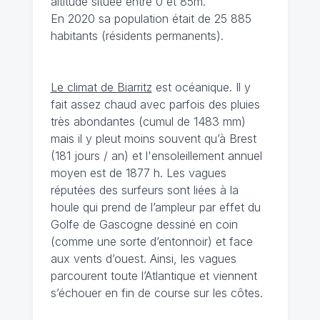
altitude située entre 0 et 85m.
En 2020 sa population était de 25 885
habitants (résidents permanents).
Le climat de Biarritz
est océanique. Il y
fait assez chaud avec parfois des pluies
très abondantes (cumul de 1483 mm)
mais il y pleut moins souvent qu’à Brest
(181 jours / an) et l'ensoleillement annuel
moyen est de 1877 h. Les vagues
réputées des surfeurs sont liées à la
houle qui prend de l’ampleur par effet du
Golfe de Gascogne dessiné en coin
(comme une sorte d’entonnoir) et face
aux vents d’ouest. Ainsi, les vagues
parcourent toute l’Atlantique et viennent
s’échouer en fin de course sur les côtes.