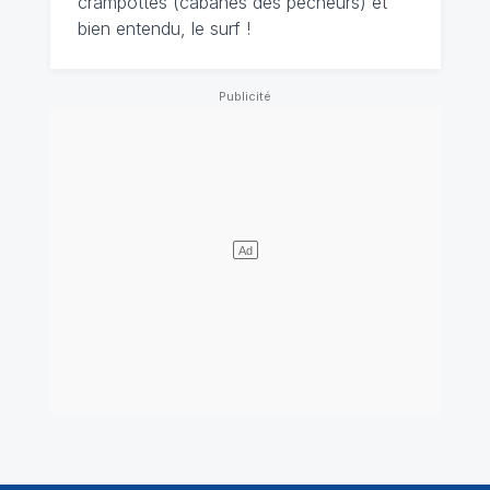
crampottes (cabanes des pêcheurs) et
bien entendu, le surf !