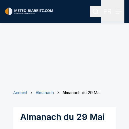
FR
Rechercher
Menu
Menu des
Accueil
Almanach
Almanach du 29 Mai
Almanach du 29 Mai