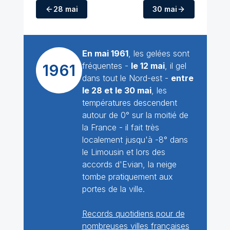
28 mai
30 mai
En mai 1961
, les gelées sont
fréquentes -
le 12 mai
, il gel
1961
dans tout le Nord-est -
entre
le 28 et le 30 mai
, les
températures descendent
autour de 0° sur la moitié de
la France - il fait très
localement jusqu'à -8° dans
le Limousin et lors des
accords d'Evian, la neige
tombe pratiquement aux
portes de la ville.
Records quotidiens pour de
nombreuses villes françaises