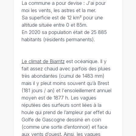
La commune a pour devise : J'ai pour
moi les vents, les astres et la mer.
Sa superficie est de 12 km² pour une
altitude située entre 0 et 85m.
En 2020 sa population était de 25 885
habitants (résidents permanents).
Le climat de Biarritz
est océanique. Il y
fait assez chaud avec parfois des pluies
très abondantes (cumul de 1483 mm)
mais il y pleut moins souvent qu’à Brest
(181 jours / an) et l'ensoleillement annuel
moyen est de 1877 h. Les vagues
réputées des surfeurs sont liées à la
houle qui prend de l’ampleur par effet du
Golfe de Gascogne dessiné en coin
(comme une sorte d’entonnoir) et face
aux vents d’ouest. Ainsi, les vagues