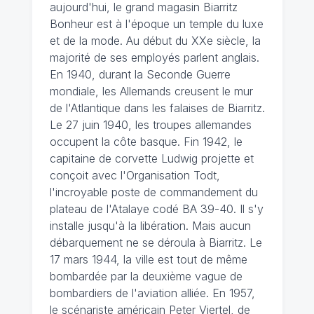
aujourd'hui, le grand magasin Biarritz
Bonheur est à l'époque un temple du luxe
et de la mode. Au début du XXe siècle, la
majorité de ses employés parlent anglais.
En 1940, durant la Seconde Guerre
mondiale, les Allemands creusent le mur
de l'Atlantique dans les falaises de Biarritz.
Le 27 juin 1940, les troupes allemandes
occupent la côte basque. Fin 1942, le
capitaine de corvette Ludwig projette et
conçoit avec l'Organisation Todt,
l'incroyable poste de commandement du
plateau de l'Atalaye codé BA 39-40. Il s'y
installe jusqu'à la libération. Mais aucun
débarquement ne se déroula à Biarritz. Le
17 mars 1944, la ville est tout de même
bombardée par la deuxième vague de
bombardiers de l'aviation alliée. En 1957,
le scénariste américain Peter Viertel, de