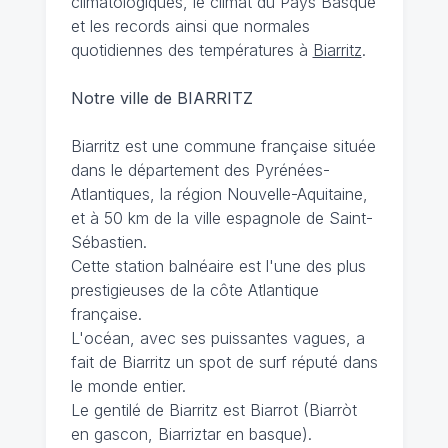
climatologiques, le climat du Pays Basque
et les records ainsi que normales
quotidiennes des températures à
Biarritz
.
Notre ville de BIARRITZ
Biarritz est une commune française située
dans le département des Pyrénées-
Atlantiques, la région Nouvelle-Aquitaine,
et à 50 km de la ville espagnole de Saint-
Sébastien.
Cette station balnéaire est l'une des plus
prestigieuses de la côte Atlantique
française.
L'océan, avec ses puissantes vagues, a
fait de Biarritz un spot de surf réputé dans
le monde entier.
Le gentilé de Biarritz est Biarrot (Biarròt
en gascon, Biarriztar en basque).