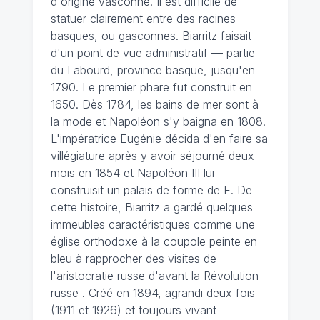
d'origine vasconne. Il est difficile de
statuer clairement entre des racines
basques, ou gasconnes. Biarritz faisait —
d'un point de vue administratif — partie
du Labourd, province basque, jusqu'en
1790. Le premier phare fut construit en
1650. Dès 1784, les bains de mer sont à
la mode et Napoléon s'y baigna en 1808.
L'impératrice Eugénie décida d'en faire sa
villégiature après y avoir séjourné deux
mois en 1854 et Napoléon III lui
construisit un palais de forme de E. De
cette histoire, Biarritz a gardé quelques
immeubles caractéristiques comme une
église orthodoxe à la coupole peinte en
bleu à rapprocher des visites de
l'aristocratie russe d'avant la Révolution
russe . Créé en 1894, agrandi deux fois
(1911 et 1926) et toujours vivant