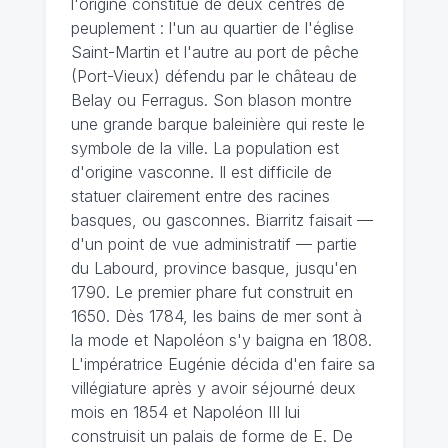
l'origine constitué de deux centres de
peuplement : l'un au quartier de l'église
Saint-Martin et l'autre au port de pêche
(Port-Vieux) défendu par le château de
Belay ou Ferragus. Son blason montre
une grande barque baleinière qui reste le
symbole de la ville. La population est
d'origine vasconne. Il est difficile de
statuer clairement entre des racines
basques, ou gasconnes. Biarritz faisait —
d'un point de vue administratif — partie
du Labourd, province basque, jusqu'en
1790. Le premier phare fut construit en
1650. Dès 1784, les bains de mer sont à
la mode et Napoléon s'y baigna en 1808.
L'impératrice Eugénie décida d'en faire sa
villégiature après y avoir séjourné deux
mois en 1854 et Napoléon III lui
construisit un palais de forme de E. De