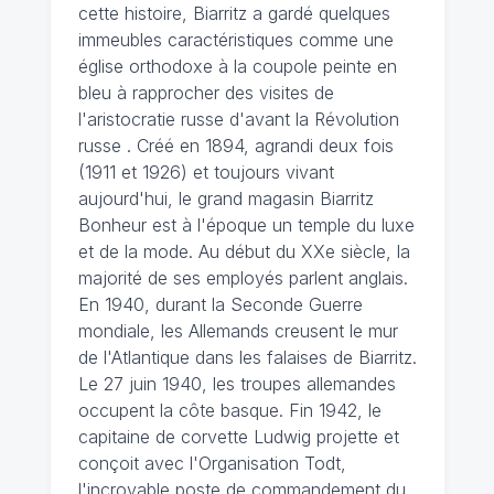
cette histoire, Biarritz a gardé quelques
immeubles caractéristiques comme une
église orthodoxe à la coupole peinte en
bleu à rapprocher des visites de
l'aristocratie russe d'avant la Révolution
russe . Créé en 1894, agrandi deux fois
(1911 et 1926) et toujours vivant
aujourd'hui, le grand magasin Biarritz
Bonheur est à l'époque un temple du luxe
et de la mode. Au début du XXe siècle, la
majorité de ses employés parlent anglais.
En 1940, durant la Seconde Guerre
mondiale, les Allemands creusent le mur
de l'Atlantique dans les falaises de Biarritz.
Le 27 juin 1940, les troupes allemandes
occupent la côte basque. Fin 1942, le
capitaine de corvette Ludwig projette et
conçoit avec l'Organisation Todt,
l'incroyable poste de commandement du