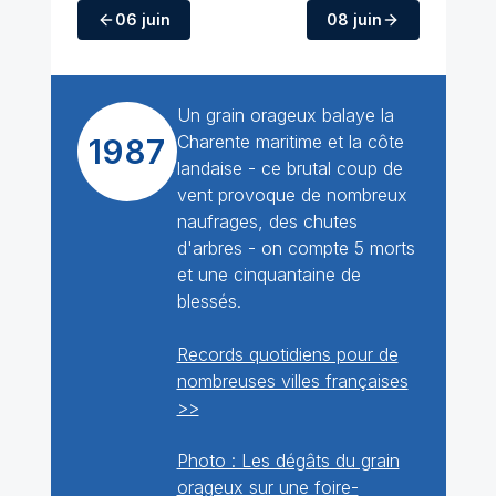
06 juin
08 juin
Un grain orageux balaye la
Charente maritime et la côte
1987
landaise - ce brutal coup de
vent provoque de nombreux
naufrages, des chutes
d'arbres - on compte 5 morts
et une cinquantaine de
blessés.
Records quotidiens pour de
nombreuses villes françaises
>>
Photo : Les dégâts du grain
orageux sur une foire-