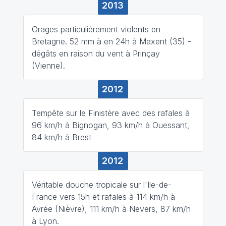
2013
Orages particulièrement violents en
Bretagne. 52 mm à en 24h à Maxent (35) -
dégâts en raison du vent à Prinçay
(Vienne).
2012
Tempête sur le Finistère avec des rafales à
96 km/h à Bignogan, 93 km/h à Ouessant,
84 km/h à Brest
2012
Véritable douche tropicale sur l'Ile-de-
France vers 15h et rafales à 114 km/h à
Avrée (Nièvre), 111 km/h à Nevers, 87 km/h
à Lyon.