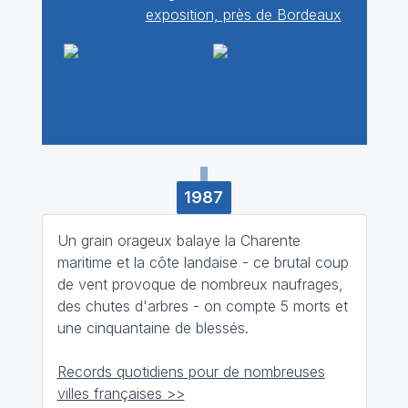
exposition, près de Bordeaux
1987
Un grain orageux balaye la Charente
maritime et la côte landaise - ce brutal coup
de vent provoque de nombreux naufrages,
des chutes d'arbres - on compte 5 morts et
une cinquantaine de blessés.
Records quotidiens pour de nombreuses
villes françaises >>