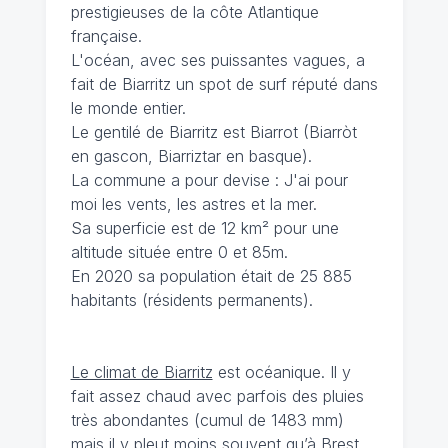
prestigieuses de la côte Atlantique
française.
L'océan, avec ses puissantes vagues, a
fait de Biarritz un spot de surf réputé dans
le monde entier.
Le gentilé de Biarritz est Biarrot (Biarròt
en gascon, Biarriztar en basque).
La commune a pour devise : J'ai pour
moi les vents, les astres et la mer.
Sa superficie est de 12 km² pour une
altitude située entre 0 et 85m.
En 2020 sa population était de 25 885
habitants (résidents permanents).
Le climat de Biarritz
est océanique. Il y
fait assez chaud avec parfois des pluies
très abondantes (cumul de 1483 mm)
mais il y pleut moins souvent qu’à Brest