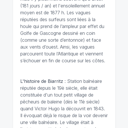
(181 jours / an) et l'ensoleillement annuel
moyen est de 1877 h. Les vagues
réputées des surfeurs sont liées à la
houle qui prend de l’ampleur par effet du
Golfe de Gascogne dessiné en coin
(comme une sorte d’entonnoir) et face
aux vents d’ouest. Ainsi, les vagues
parcourent toute l’Atlantique et viennent
s’échouer en fin de course sur les côtes.
L'histoire de Biarritz
: Station balnéaire
réputée depuis le 19è siècle, elle était
constituée d'un tout petit village de
pêcheurs de baleine (dès le 11è siècle)
quand Victor Hugo la découvrit en 1843.
Il évoquait déjà le risque de la voir devenir
une ville balnéaire. Le village était à