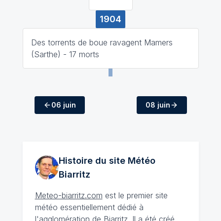
1904
Des torrents de boue ravagent Mamers
(Sarthe) - 17 morts
06 juin
08 juin
Histoire du site Météo
Biarritz
Meteo-biarritz.com
est le premier site
météo essentiellement dédié à
l'agglomération de
Biarritz
. Il a été créé