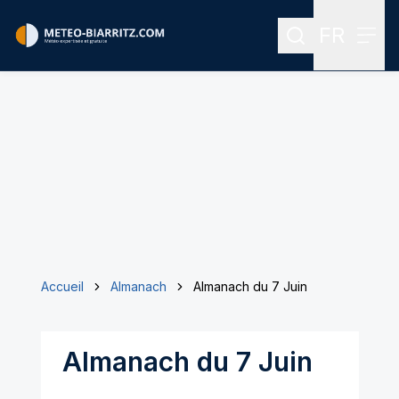
FR
Rechercher
Menu
Menu des
Accueil
Almanach
Almanach du 7 Juin
Almanach du 7 Juin