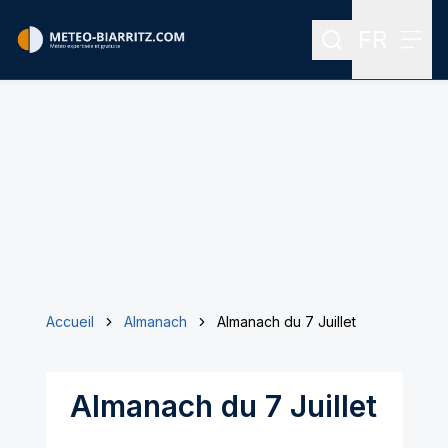
FR
Rechercher
Menu
Menu des
Accueil
Almanach
Almanach du 7 Juillet
Almanach du 7 Juillet