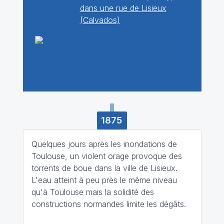
dans une rue de Lisieux
(Calvados)
1875
Quelques jours après les inondations de
Toulouse, un violent orage provoque des
torrents de boue dans la ville de Lisieux.
L'eau atteint à peu près le même niveau
qu'à Toulouse mais la solidité des
constructions normandes limite les dégâts.