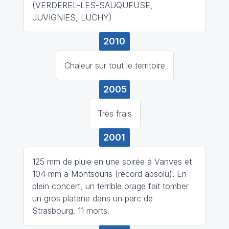
(VERDEREL-LES-SAUQUEUSE,
JUVIGNIES, LUCHY)
2010
Chaleur sur tout le territoire
2005
Très frais
2001
125 mm de pluie en une soirée à Vanves et
104 mm à Montsouris (record absolu). En
plein concert, un terrible orage fait tomber
un gros platane dans un parc de
Strasbourg. 11 morts.