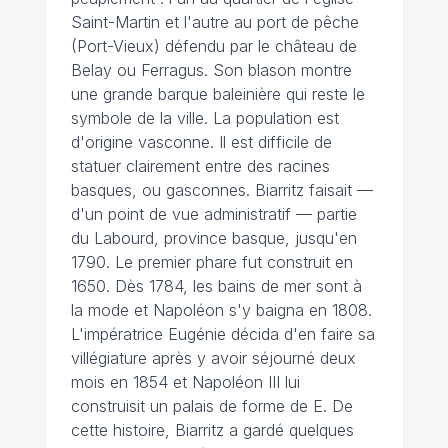
Saint-Martin et l'autre au port de pêche
(Port-Vieux) défendu par le château de
Belay ou Ferragus. Son blason montre
une grande barque baleinière qui reste le
symbole de la ville. La population est
d'origine vasconne. Il est difficile de
statuer clairement entre des racines
basques, ou gasconnes. Biarritz faisait —
d'un point de vue administratif — partie
du Labourd, province basque, jusqu'en
1790. Le premier phare fut construit en
1650. Dès 1784, les bains de mer sont à
la mode et Napoléon s'y baigna en 1808.
L'impératrice Eugénie décida d'en faire sa
villégiature après y avoir séjourné deux
mois en 1854 et Napoléon III lui
construisit un palais de forme de E. De
cette histoire, Biarritz a gardé quelques