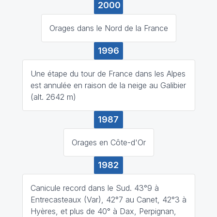
2000
Orages dans le Nord de la France
1996
Une étape du tour de France dans les Alpes
est annulée en raison de la neige au Galibier
(alt. 2642 m)
1987
Orages en Côte-d'Or
1982
Canicule record dans le Sud. 43°9 à
Entrecasteaux (Var), 42°7 au Canet, 42°3 à
Hyères, et plus de 40° à Dax, Perpignan,