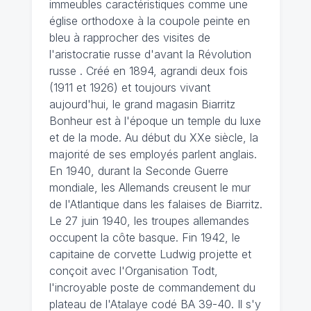
immeubles caractéristiques comme une
église orthodoxe à la coupole peinte en
bleu à rapprocher des visites de
l'aristocratie russe d'avant la Révolution
russe . Créé en 1894, agrandi deux fois
(1911 et 1926) et toujours vivant
aujourd'hui, le grand magasin Biarritz
Bonheur est à l'époque un temple du luxe
et de la mode. Au début du XXe siècle, la
majorité de ses employés parlent anglais.
En 1940, durant la Seconde Guerre
mondiale, les Allemands creusent le mur
de l'Atlantique dans les falaises de Biarritz.
Le 27 juin 1940, les troupes allemandes
occupent la côte basque. Fin 1942, le
capitaine de corvette Ludwig projette et
conçoit avec l'Organisation Todt,
l'incroyable poste de commandement du
plateau de l'Atalaye codé BA 39-40. Il s'y