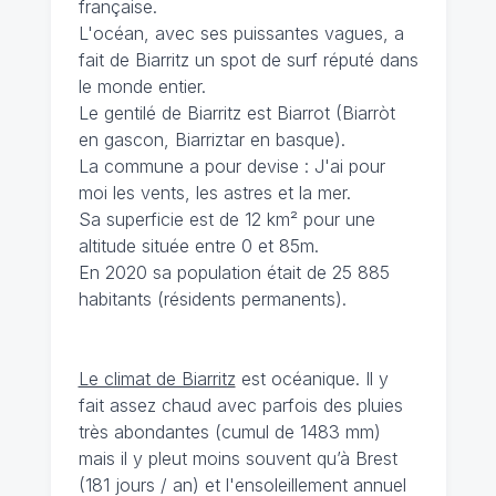
française.
L'océan, avec ses puissantes vagues, a
fait de Biarritz un spot de surf réputé dans
le monde entier.
Le gentilé de Biarritz est Biarrot (Biarròt
en gascon, Biarriztar en basque).
La commune a pour devise : J'ai pour
moi les vents, les astres et la mer.
Sa superficie est de 12 km² pour une
altitude située entre 0 et 85m.
En 2020 sa population était de 25 885
habitants (résidents permanents).
Le climat de Biarritz
est océanique. Il y
fait assez chaud avec parfois des pluies
très abondantes (cumul de 1483 mm)
mais il y pleut moins souvent qu’à Brest
(181 jours / an) et l'ensoleillement annuel