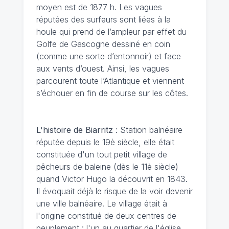
moyen est de 1877 h. Les vagues
réputées des surfeurs sont liées à la
houle qui prend de l’ampleur par effet du
Golfe de Gascogne dessiné en coin
(comme une sorte d’entonnoir) et face
aux vents d’ouest. Ainsi, les vagues
parcourent toute l’Atlantique et viennent
s’échouer en fin de course sur les côtes.
L'histoire de Biarritz
: Station balnéaire
réputée depuis le 19è siècle, elle était
constituée d'un tout petit village de
pêcheurs de baleine (dès le 11è siècle)
quand Victor Hugo la découvrit en 1843.
Il évoquait déjà le risque de la voir devenir
une ville balnéaire. Le village était à
l'origine constitué de deux centres de
peuplement : l'un au quartier de l'église