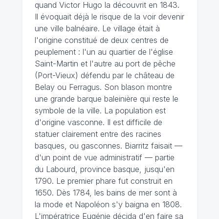
quand Victor Hugo la découvrit en 1843.
Il évoquait déjà le risque de la voir devenir
une ville balnéaire. Le village était à
l'origine constitué de deux centres de
peuplement : l'un au quartier de l'église
Saint-Martin et l'autre au port de pêche
(Port-Vieux) défendu par le château de
Belay ou Ferragus. Son blason montre
une grande barque baleinière qui reste le
symbole de la ville. La population est
d'origine vasconne. Il est difficile de
statuer clairement entre des racines
basques, ou gasconnes. Biarritz faisait —
d'un point de vue administratif — partie
du Labourd, province basque, jusqu'en
1790. Le premier phare fut construit en
1650. Dès 1784, les bains de mer sont à
la mode et Napoléon s'y baigna en 1808.
L'impératrice Eugénie décida d'en faire sa