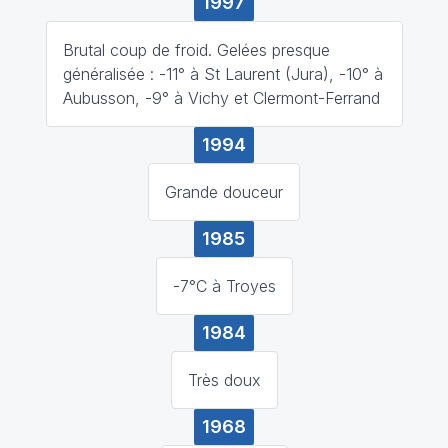
1997
Brutal coup de froid. Gelées presque
généralisée : -11° à St Laurent (Jura), -10° à
Aubusson, -9° à Vichy et Clermont-Ferrand
1994
Grande douceur
1985
-7°C à Troyes
1984
Très doux
1968