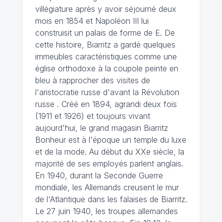
villégiature après y avoir séjourné deux
mois en 1854 et Napoléon III lui
construisit un palais de forme de E. De
cette histoire, Biarritz a gardé quelques
immeubles caractéristiques comme une
église orthodoxe à la coupole peinte en
bleu à rapprocher des visites de
l'aristocratie russe d'avant la Révolution
russe . Créé en 1894, agrandi deux fois
(1911 et 1926) et toujours vivant
aujourd'hui, le grand magasin Biarritz
Bonheur est à l'époque un temple du luxe
et de la mode. Au début du XXe siècle, la
majorité de ses employés parlent anglais.
En 1940, durant la Seconde Guerre
mondiale, les Allemands creusent le mur
de l'Atlantique dans les falaises de Biarritz.
Le 27 juin 1940, les troupes allemandes