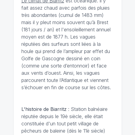
Le climat de Biarritz
est océanique. Il y
fait assez chaud avec parfois des pluies
très abondantes (cumul de 1483 mm)
mais il y pleut moins souvent qu’à Brest
(181 jours / an) et l'ensoleillement annuel
moyen est de 1877 h. Les vagues
réputées des surfeurs sont liées à la
houle qui prend de l’ampleur par effet du
Golfe de Gascogne dessiné en coin
(comme une sorte d’entonnoir) et face
aux vents d’ouest. Ainsi, les vagues
parcourent toute l’Atlantique et viennent
s’échouer en fin de course sur les côtes.
L'histoire de Biarritz
: Station balnéaire
réputée depuis le 19è siècle, elle était
constituée d'un tout petit village de
pêcheurs de baleine (dès le 11è siècle)