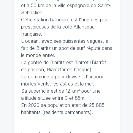
et à 50 km de la ville espagnole de Saint-
Sébastien.
Cette station balnéaire est l'une des plus
prestigieuses de la côte Atlantique
française.
L'océan, avec ses puissantes vagues, a
fait de Biarritz un spot de surf réputé dans
le monde entier.
Le gentilé de Biarritz est Biarrot (Biarròt
en gascon, Biarriztar en basque).
La commune a pour devise : J'ai pour
moi les vents, les astres et la mer.
Sa superficie est de 12 km² pour une
altitude située entre 0 et 85m.
En 2020 sa population était de 25 885
habitants (résidents permanents).