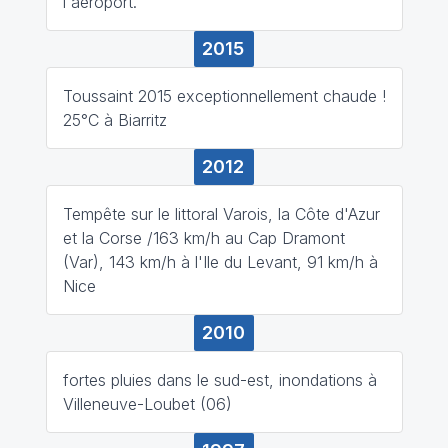
l'aéroport.
2015
Toussaint 2015 exceptionnellement chaude !
25°C à Biarritz
2012
Tempête sur le littoral Varois, la Côte d'Azur
et la Corse /163 km/h au Cap Dramont
(Var), 143 km/h à l'Ile du Levant, 91 km/h à
Nice
2010
fortes pluies dans le sud-est, inondations à
Villeneuve-Loubet (06)