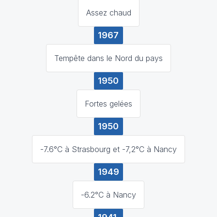
Assez chaud
1967
Tempête dans le Nord du pays
1950
Fortes gelées
1950
-7.6°C à Strasbourg et -7,2°C à Nancy
1949
-6.2°C à Nancy