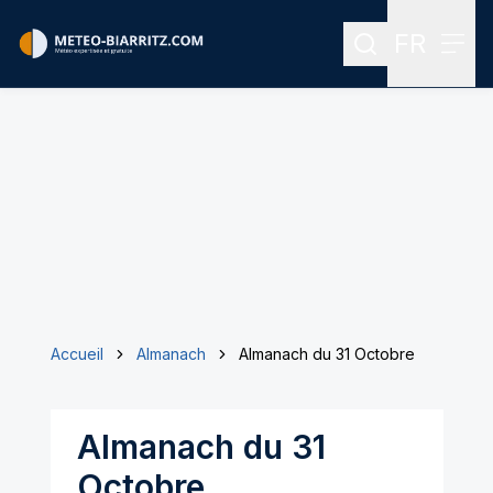
FR
Rechercher
Menu
Menu des
Accueil
Almanach
Almanach du 31 Octobre
Almanach du 31
Octobre