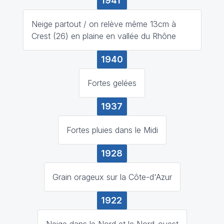
1941
Neige partout / on relève même 13cm à
Crest (26) en plaine en vallée du Rhône
1940
Fortes gelées
1937
Fortes pluies dans le Midi
1928
Grain orageux sur la Côte-d'Azur
1922
Neige dans le Nord et le Nord-ouest