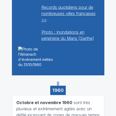
Records quotidiens pour de
nombreuses villes françaises
>>
Photo : Inondations en
périphérie du Mans (Sarthe)
1960
Octobre et novembre 1960
sont très
pluvieux et extrêmement agités avec un
défilé incessant de zones de mauvais temps