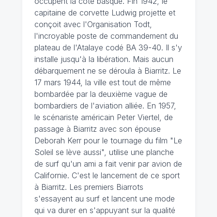
occupent la côte basque. Fin 1942, le
capitaine de corvette Ludwig projette et
conçoit avec l'Organisation Todt,
l'incroyable poste de commandement du
plateau de l'Atalaye codé BA 39-40. Il s'y
installe jusqu'à la libération. Mais aucun
débarquement ne se déroula à Biarritz. Le
17 mars 1944, la ville est tout de même
bombardée par la deuxième vague de
bombardiers de l'aviation alliée. En 1957,
le scénariste américain Peter Viertel, de
passage à Biarritz avec son épouse
Deborah Kerr pour le tournage du film "Le
Soleil se lève aussi", utilise une planche
de surf qu'un ami a fait venir par avion de
Californie. C'est le lancement de ce sport
à Biarritz. Les premiers Biarrots
s'essayent au surf et lancent une mode
qui va durer en s'appuyant sur la qualité