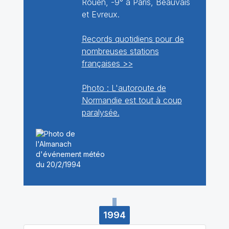
Rouen, -9° à Paris, Beauvais
et Evreux.
Records quotidiens pour de
nombreuses stations
françaises >>
Photo : L'autoroute de
Normandie est tout à coup
paralysée.
1994