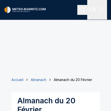
FR
Rechercher
Menu
Menu des
Accueil
Almanach
Almanach du 20 Février
Almanach du 20
Février