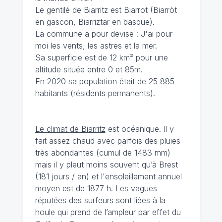
Le gentilé de Biarritz est Biarrot (Biarròt
en gascon, Biarriztar en basque).
La commune a pour devise : J'ai pour
moi les vents, les astres et la mer.
Sa superficie est de 12 km² pour une
altitude située entre 0 et 85m.
En 2020 sa population était de 25 885
habitants (résidents permanents).
Le climat de Biarritz
est océanique. Il y
fait assez chaud avec parfois des pluies
très abondantes (cumul de 1483 mm)
mais il y pleut moins souvent qu’à Brest
(181 jours / an) et l'ensoleillement annuel
moyen est de 1877 h. Les vagues
réputées des surfeurs sont liées à la
houle qui prend de l’ampleur par effet du