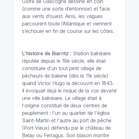
Golfe de Gascogne dessiné en coin
(comme une sorte d’entonnoir) et face
aux vents d’ouest. Ainsi, les vagues
parcourent toute l’Atlantique et viennent
s’échouer en fin de course sur les côtes.
L'histoire de Biarritz
: Station balnéaire
réputée depuis le 19è siècle, elle était
constituée d'un tout petit village de
pêcheurs de baleine (dès le 11è siècle)
quand Victor Hugo la découvrit en 1843.
Il évoquait déjà le risque de la voir devenir
une ville balnéaire. Le village était à
l'origine constitué de deux centres de
peuplement : l'un au quartier de l'église
Saint-Martin et l'autre au port de pêche
(Port-Vieux) défendu par le château de
Belay ou Ferragus. Son blason montre