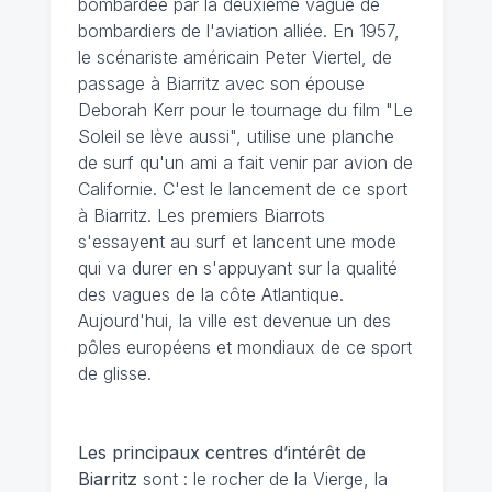
bombardée par la deuxième vague de
bombardiers de l'aviation alliée. En 1957,
le scénariste américain Peter Viertel, de
passage à Biarritz avec son épouse
Deborah Kerr pour le tournage du film "Le
Soleil se lève aussi", utilise une planche
de surf qu'un ami a fait venir par avion de
Californie. C'est le lancement de ce sport
à Biarritz. Les premiers Biarrots
s'essayent au surf et lancent une mode
qui va durer en s'appuyant sur la qualité
des vagues de la côte Atlantique.
Aujourd'hui, la ville est devenue un des
pôles européens et mondiaux de ce sport
de glisse.
Les principaux centres d’intérêt de
Biarritz
sont : le rocher de la Vierge, la