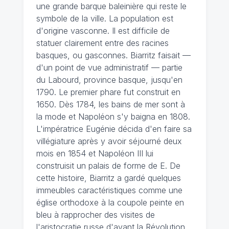
une grande barque baleinière qui reste le
symbole de la ville. La population est
d'origine vasconne. Il est difficile de
statuer clairement entre des racines
basques, ou gasconnes. Biarritz faisait —
d'un point de vue administratif — partie
du Labourd, province basque, jusqu'en
1790. Le premier phare fut construit en
1650. Dès 1784, les bains de mer sont à
la mode et Napoléon s'y baigna en 1808.
L'impératrice Eugénie décida d'en faire sa
villégiature après y avoir séjourné deux
mois en 1854 et Napoléon III lui
construisit un palais de forme de E. De
cette histoire, Biarritz a gardé quelques
immeubles caractéristiques comme une
église orthodoxe à la coupole peinte en
bleu à rapprocher des visites de
l'aristocratie russe d'avant la Révolution