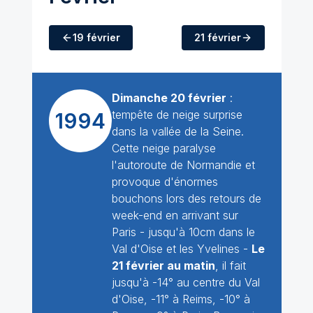
19 février
21 février
Dimanche 20 février
:
tempête de neige surprise
1994
dans la vallée de la Seine.
Cette neige paralyse
l'autoroute de Normandie et
provoque d'énormes
bouchons lors des retours de
week-end en arrivant sur
Paris - jusqu'à 10cm dans le
Val d'Oise et les Yvelines -
Le
21 février au matin
, il fait
jusqu'à -14° au centre du Val
d'Oise, -11° à Reims, -10° à