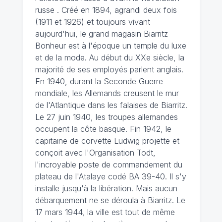
russe . Créé en 1894, agrandi deux fois
(1911 et 1926) et toujours vivant
aujourd'hui, le grand magasin Biarritz
Bonheur est à l'époque un temple du luxe
et de la mode. Au début du XXe siècle, la
majorité de ses employés parlent anglais.
En 1940, durant la Seconde Guerre
mondiale, les Allemands creusent le mur
de l'Atlantique dans les falaises de Biarritz.
Le 27 juin 1940, les troupes allemandes
occupent la côte basque. Fin 1942, le
capitaine de corvette Ludwig projette et
conçoit avec l'Organisation Todt,
l'incroyable poste de commandement du
plateau de l'Atalaye codé BA 39-40. Il s'y
installe jusqu'à la libération. Mais aucun
débarquement ne se déroula à Biarritz. Le
17 mars 1944, la ville est tout de même