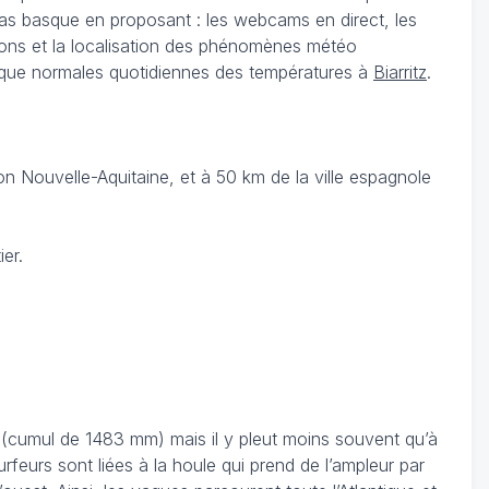
Pas basque en proposant : les webcams en direct, les
tions et la localisation des phénomènes météo
si que normales quotidiennes des températures à
Biarritz
.
n Nouvelle-Aquitaine, et à 50 km de la ville espagnole
er.
s (cumul de 1483 mm) mais il y pleut moins souvent qu’à
rfeurs sont liées à la houle qui prend de l’ampleur par