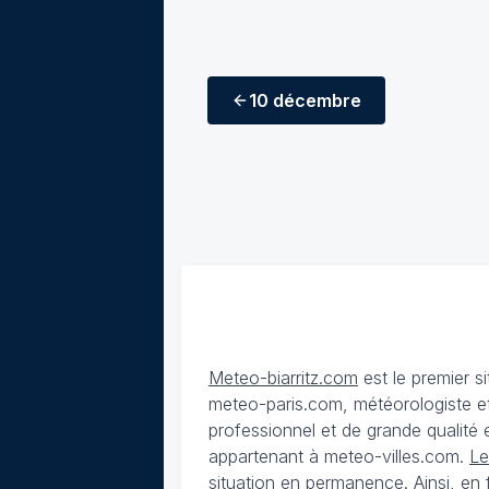
10 décembre
Meteo-biarritz.com
est le premier s
meteo-paris.com, météorologiste et
professionnel et de grande qualité es
appartenant à meteo-villes.com.
Le
situation en permanence. Ainsi, en f