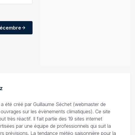
décembre
z
Il a été créé par Guillaume Séchet (webmaster de
'ouvrages sur les évènements climatiques). Ce site
très réactif. Il fait partie des 19 sites internet
rtisées par une équipe de professionnels qui suit la
leurs prévisions. La tendance météo saisonnière pour la