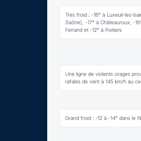
Très froid : -18° à Luxeuil-les-ba
Saône), -17° à Châteauroux, -16
Ferrand et -12° à Poitiers
Une ligne de violents orages pr
rafales de vent à 145 km/h au cen
Grand froid : -12 à -14° dans le 