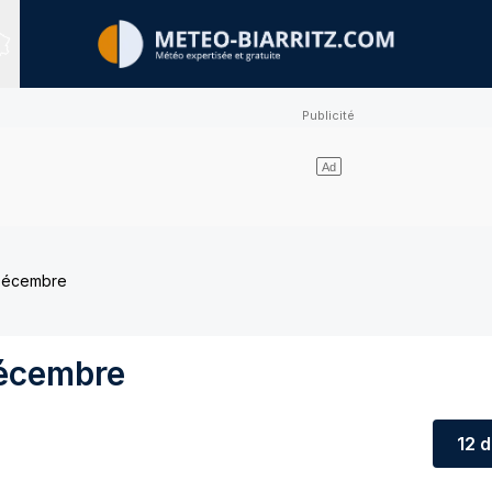
Sites expertisés
 Décembre
Décembre
12 