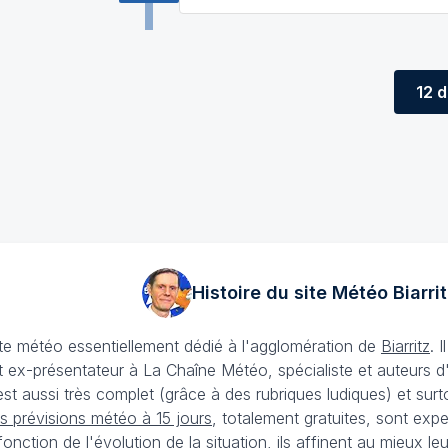
12 
Histoire du site Météo
Biarrit
ite météo essentiellement dédié à l'agglomération de
Biarritz
. 
 ex-présentateur à La Chaîne Météo, spécialiste et auteurs d
t aussi très complet (grâce à des rubriques ludiques) et surtout 
s prévisions météo à 15 jours
, totalement gratuites, sont expe
onction de l'évolution de la situation, ils affinent au mieux 