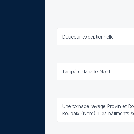
Douceur exceptionnelle
Tempête dans le Nord
Une tornade ravage Provin et Ros
Roubaix (Nord). Des bâtiments so