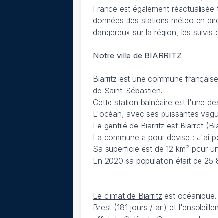
France est également réactualisée 
données des stations météo en dire
dangereux sur la région, les suivis
Notre ville de BIARRITZ
Biarritz est une commune française 
de Saint-Sébastien.
Cette station balnéaire est l'une de
L'océan, avec ses puissantes vagues
Le gentilé de Biarritz est Biarrot (B
La commune a pour devise : J'ai pou
Sa superficie est de 12 km² pour un
En 2020 sa population était de 25 
Le climat de Biarritz
est océanique. 
Brest (181 jours / an) et l'ensolei