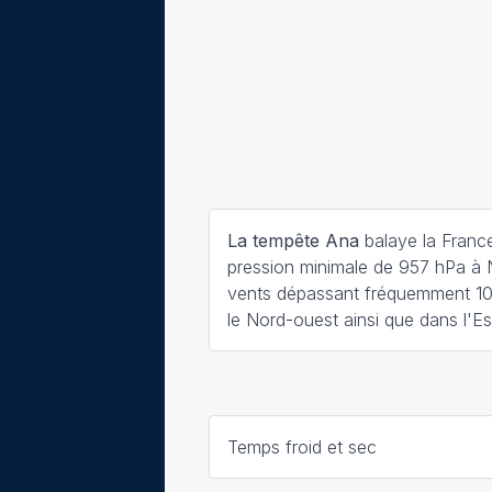
La tempête Ana
balaye la Franc
pression minimale de 957 hPa à 
vents dépassant fréquemment 1
le Nord-ouest ainsi que dans l'Es
Temps froid et sec