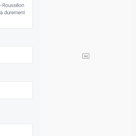
-Roussillon
jà durement