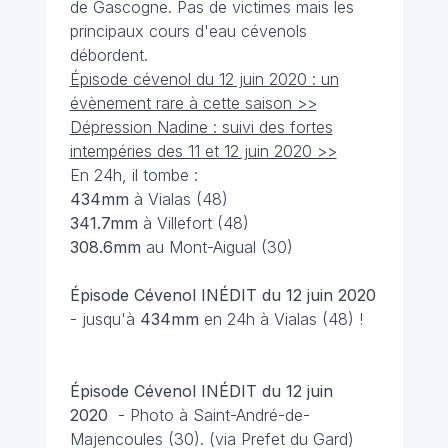
de Gascogne. Pas de victimes mais les
principaux cours d'eau cévenols
débordent.
Épisode cévenol du 12 juin 2020 : un
évènement rare à cette saison >>
Dépression Nadine : suivi des fortes
intempéries des 11 et 12 juin 2020 >>
En 24h, il tombe :
434mm
à Vialas (48)
341.7mm
à Villefort (48)
308.6mm
au Mont-Aigual (30)
Épisode Cévenol INÉDIT du 12 juin 2020
- jusqu'à
434mm
en 24h à Vialas (48) !
Épisode Cévenol INÉDIT du 12 juin
2020
- Photo à Saint-André-de-
Majencoules (30). (via Prefet du Gard)