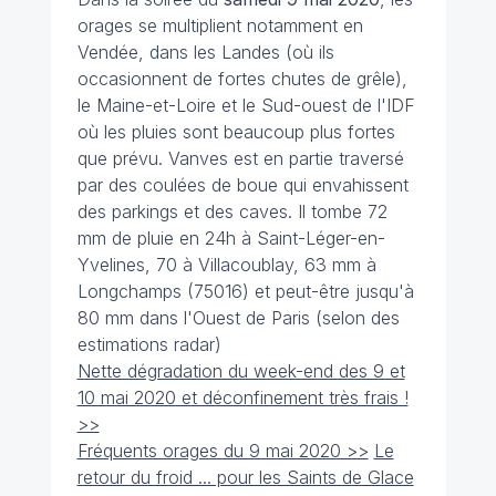
orages se multiplient notamment en
Vendée, dans les Landes (où ils
occasionnent de fortes chutes de grêle),
le Maine-et-Loire et le Sud-ouest de l'IDF
où les pluies sont beaucoup plus fortes
que prévu. Vanves est en partie traversé
par des coulées de boue qui envahissent
des parkings et des caves. Il tombe 72
mm de pluie en 24h à Saint-Léger-en-
Yvelines, 70 à Villacoublay, 63 mm à
Longchamps (75016) et peut-être jusqu'à
80 mm dans l'Ouest de Paris (selon des
estimations radar)
Nette dégradation du week-end des 9 et
10 mai 2020 et déconfinement très frais !
>>
Fréquents orages du 9 mai 2020 >>
Le
retour du froid ... pour les Saints de Glace