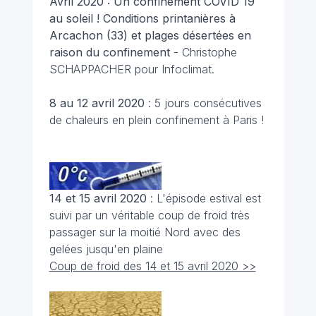
Avril 2020 : Un confinement COVID 19
au soleil ! Conditions printanières à
Arcachon (33) et plages désertées en
raison du confinement
- Christophe
SCHAPPACHER pour Infoclimat.
8 au 12 avril 2020
: 5 jours consécutives
de chaleurs en plein confinement à Paris !
14 et 15 avril 2020
: L'épisode estival est
suivi par un véritable coup de froid très
passager sur la moitié Nord avec des
gelées jusqu'en plaine
Coup de froid des 14 et 15 avril 2020 >>