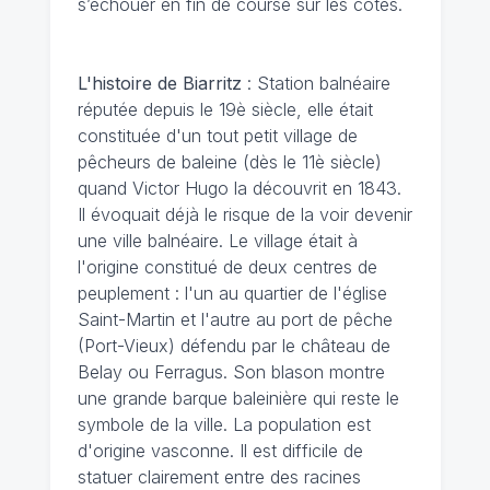
s’échouer en fin de course sur les côtes.
L'histoire de Biarritz
: Station balnéaire
réputée depuis le 19è siècle, elle était
constituée d'un tout petit village de
pêcheurs de baleine (dès le 11è siècle)
quand Victor Hugo la découvrit en 1843.
Il évoquait déjà le risque de la voir devenir
une ville balnéaire. Le village était à
l'origine constitué de deux centres de
peuplement : l'un au quartier de l'église
Saint-Martin et l'autre au port de pêche
(Port-Vieux) défendu par le château de
Belay ou Ferragus. Son blason montre
une grande barque baleinière qui reste le
symbole de la ville. La population est
d'origine vasconne. Il est difficile de
statuer clairement entre des racines