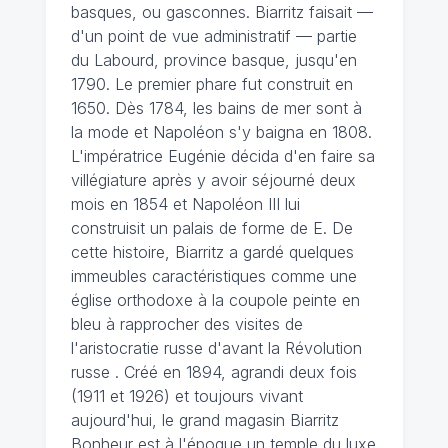
basques, ou gasconnes. Biarritz faisait —
d'un point de vue administratif — partie
du Labourd, province basque, jusqu'en
1790. Le premier phare fut construit en
1650. Dès 1784, les bains de mer sont à
la mode et Napoléon s'y baigna en 1808.
L'impératrice Eugénie décida d'en faire sa
villégiature après y avoir séjourné deux
mois en 1854 et Napoléon III lui
construisit un palais de forme de E. De
cette histoire, Biarritz a gardé quelques
immeubles caractéristiques comme une
église orthodoxe à la coupole peinte en
bleu à rapprocher des visites de
l'aristocratie russe d'avant la Révolution
russe . Créé en 1894, agrandi deux fois
(1911 et 1926) et toujours vivant
aujourd'hui, le grand magasin Biarritz
Bonheur est à l'époque un temple du luxe