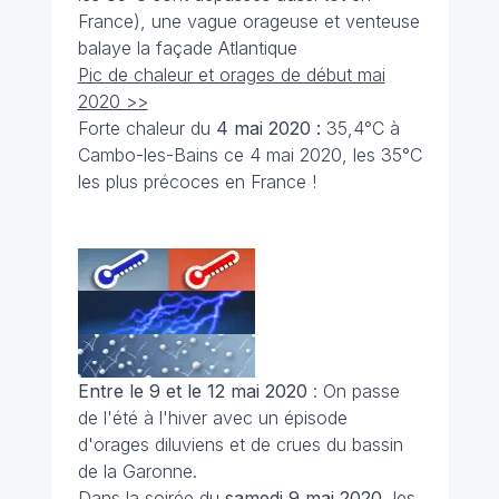
France), une vague orageuse et venteuse
balaye la façade Atlantique
Pic de chaleur et orages de début mai
2020 >>
Forte chaleur du
4 mai 2020 :
35,4°C à
Cambo-les-Bains ce 4 mai 2020, les 35°C
les plus précoces en France !
Entre le 9 et le 12 mai 2020
: On passe
de l'été à l'hiver avec un épisode
d'orages diluviens et de crues du bassin
de la Garonne.
Dans la soirée du
samedi 9 mai 2020
, les