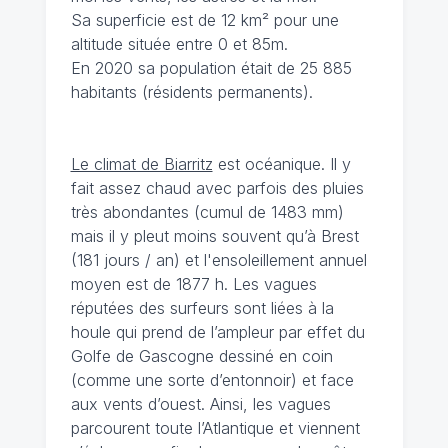
Sa superficie est de 12 km² pour une
altitude située entre 0 et 85m.
En 2020 sa population était de 25 885
habitants (résidents permanents).
Le climat de Biarritz
est océanique. Il y
fait assez chaud avec parfois des pluies
très abondantes (cumul de 1483 mm)
mais il y pleut moins souvent qu’à Brest
(181 jours / an) et l'ensoleillement annuel
moyen est de 1877 h. Les vagues
réputées des surfeurs sont liées à la
houle qui prend de l’ampleur par effet du
Golfe de Gascogne dessiné en coin
(comme une sorte d’entonnoir) et face
aux vents d’ouest. Ainsi, les vagues
parcourent toute l’Atlantique et viennent