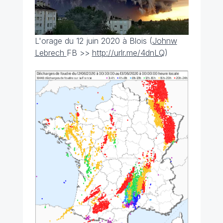
L'orage du 12 juin 2020 à Blois (
Johnw
Lebrech
FB >>
http://urlr.me/4dnLQ
)