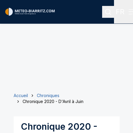
FR
Recherche
Menu 
Accueil
Chroniques
Chronique 2020 - D'Avril à Juin
Chronique 2020 -