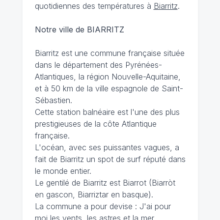
quotidiennes des températures à
Biarritz
.
Notre ville de BIARRITZ
Biarritz est une commune française située
dans le département des Pyrénées-
Atlantiques, la région Nouvelle-Aquitaine,
et à 50 km de la ville espagnole de Saint-
Sébastien.
Cette station balnéaire est l'une des plus
prestigieuses de la côte Atlantique
française.
L'océan, avec ses puissantes vagues, a
fait de Biarritz un spot de surf réputé dans
le monde entier.
Le gentilé de Biarritz est Biarrot (Biarròt
en gascon, Biarriztar en basque).
La commune a pour devise : J'ai pour
moi les vents, les astres et la mer.