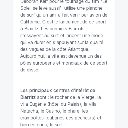
Deborah Kerr pour le tournage du film "Le
Soleil se lève aussi", utilise une planche
de surf qu'un ami a fait venir par avion de
Californie. C'est le lancement de ce sport
à Biarritz. Les premiers Biarrots
s'essayent au surf et lancent une mode
qui va durer en s'appuyant sur la qualité
des vagues de la côte Atlantique.
Aujourd'hui, la ville est devenue un des
pôles européens et mondiaux de ce sport
de glisse.
Les principaux centres d’intérêt de
Biarritz
sont : le rocher de la Vierge, la
villa Eugénie (hôtel du Palais), la villa
Natacha, le Casino, le phare, les
crampottes (cabanes des pêcheurs) et
bien entendu, le surf !