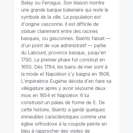
Belay ou Ferragus. Son blason montre
une grande barque baleinière qui reste le
symbole de la ville. La population est
d'origine vasconne. Il est difficile de
statuer clairement entre des racines
basques, ou gasconnes. Biarritz faisait —
d'un point de vue administratif — partie
du Labourd, province basque, jusqu'en
1790. Le premier phare fut construit en
1650. Dès 1784, les bains de mer sont à
la mode et Napoléon s'y baigna en 1808.
L'impératrice Eugénie décida d'en faire sa
villégiature après y avoir séjourné deux
mois en 1854 et Napoléon III lui
construisit un palais de forme de E. De
cette histoire, Biarritz a gardé quelques
immeubles caractéristiques comme une
église orthodoxe à la coupole peinte en
bleu à rapprocher des visites de