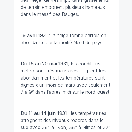
des neige, de très importants glissements
de terrain emportent plusieurs hameaux
dans le massif des Bauges.
19 avril
1931
: la neige tombe parfois en
abondance sur la moitié Nord du pays.
Du 16 au 20 mai 1931
, les conditions
météo sont très mauvaises - il pleut très
abondamment et les températures sont
dignes d’un mois de mars avec seulement
7 à 9° dans l’après-midi sur le nord-ouest.
Du 11 au 14 juin
1931
: les températures
atteignent des niveaux records dans le
sud avec 39° à Lyon, 38° à Nîmes et 37°