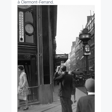
à Clermont-Ferrand.