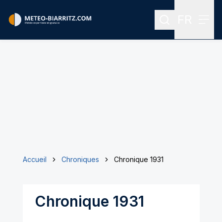
FR
Rechercher
Menu
Menu des
Accueil
Chroniques
Chronique 1931
Chronique 1931