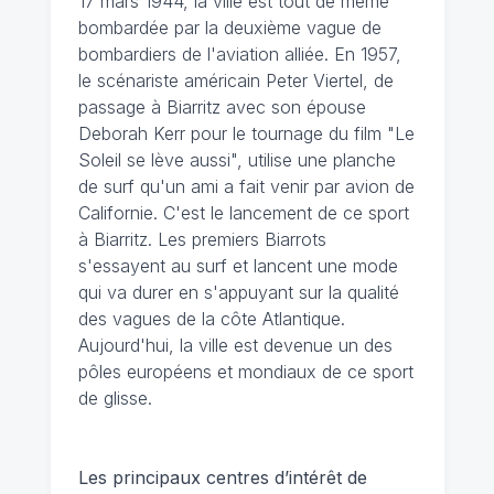
17 mars 1944, la ville est tout de même
bombardée par la deuxième vague de
bombardiers de l'aviation alliée. En 1957,
le scénariste américain Peter Viertel, de
passage à Biarritz avec son épouse
Deborah Kerr pour le tournage du film "Le
Soleil se lève aussi", utilise une planche
de surf qu'un ami a fait venir par avion de
Californie. C'est le lancement de ce sport
à Biarritz. Les premiers Biarrots
s'essayent au surf et lancent une mode
qui va durer en s'appuyant sur la qualité
des vagues de la côte Atlantique.
Aujourd'hui, la ville est devenue un des
pôles européens et mondiaux de ce sport
de glisse.
Les principaux centres d’intérêt de