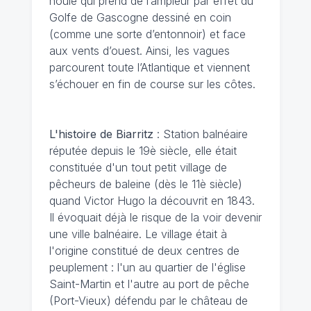
houle qui prend de l’ampleur par effet du
Golfe de Gascogne dessiné en coin
(comme une sorte d’entonnoir) et face
aux vents d’ouest. Ainsi, les vagues
parcourent toute l’Atlantique et viennent
s’échouer en fin de course sur les côtes.
L'histoire de Biarritz
: Station balnéaire
réputée depuis le 19è siècle, elle était
constituée d'un tout petit village de
pêcheurs de baleine (dès le 11è siècle)
quand Victor Hugo la découvrit en 1843.
Il évoquait déjà le risque de la voir devenir
une ville balnéaire. Le village était à
l'origine constitué de deux centres de
peuplement : l'un au quartier de l'église
Saint-Martin et l'autre au port de pêche
(Port-Vieux) défendu par le château de