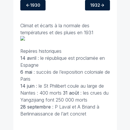
1930
1932
Climat et écarts à la normale des
températures et des pluies en 1931
Repères historiques
14 avril
: le république est proclamée en
Espagne
6 mai
: succès de l’exposition coloniale de
Paris
14 juin
: le St Philibert coule au large de
Nantes : 400 morts
31 août
: les crues du
Yangzijiang font 250 000 morts
28 septembre
: P Laval et A Briand à
Berlinnaissance de l’art concret