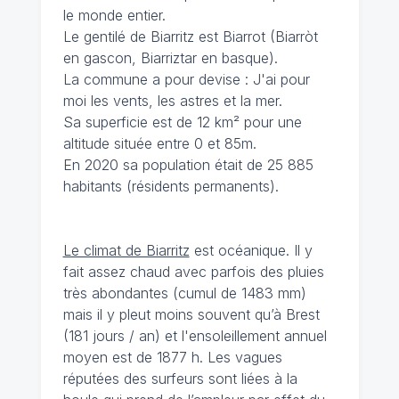
le monde entier.
Le gentilé de Biarritz est Biarrot (Biarròt
en gascon, Biarriztar en basque).
La commune a pour devise : J'ai pour
moi les vents, les astres et la mer.
Sa superficie est de 12 km² pour une
altitude située entre 0 et 85m.
En 2020 sa population était de 25 885
habitants (résidents permanents).
Le climat de Biarritz
est océanique. Il y
fait assez chaud avec parfois des pluies
très abondantes (cumul de 1483 mm)
mais il y pleut moins souvent qu’à Brest
(181 jours / an) et l'ensoleillement annuel
moyen est de 1877 h. Les vagues
réputées des surfeurs sont liées à la