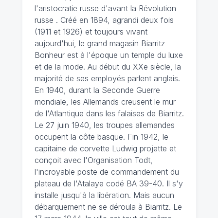
l'aristocratie russe d'avant la Révolution
russe . Créé en 1894, agrandi deux fois
(1911 et 1926) et toujours vivant
aujourd'hui, le grand magasin Biarritz
Bonheur est à l'époque un temple du luxe
et de la mode. Au début du XXe siècle, la
majorité de ses employés parlent anglais.
En 1940, durant la Seconde Guerre
mondiale, les Allemands creusent le mur
de l'Atlantique dans les falaises de Biarritz.
Le 27 juin 1940, les troupes allemandes
occupent la côte basque. Fin 1942, le
capitaine de corvette Ludwig projette et
conçoit avec l'Organisation Todt,
l'incroyable poste de commandement du
plateau de l'Atalaye codé BA 39-40. Il s'y
installe jusqu'à la libération. Mais aucun
débarquement ne se déroula à Biarritz. Le