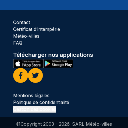
Ciel 
Contact
Certificat d’intempérie
Météo-villes
FAQ
Télécharger nos applications
Facebook
Twitter
Mentions légales
Politique de confidentialité
Gestion des cookies
@Copyright 2003 -
2026
. SARL Météo-villes