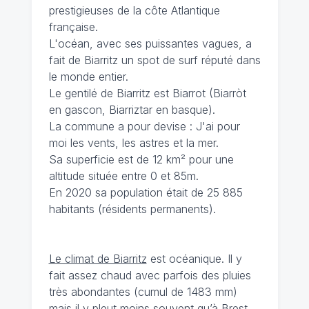
prestigieuses de la côte Atlantique
française.
L'océan, avec ses puissantes vagues, a
fait de Biarritz un spot de surf réputé dans
le monde entier.
Le gentilé de Biarritz est Biarrot (Biarròt
en gascon, Biarriztar en basque).
La commune a pour devise : J'ai pour
moi les vents, les astres et la mer.
Sa superficie est de 12 km² pour une
altitude située entre 0 et 85m.
En 2020 sa population était de 25 885
habitants (résidents permanents).
Le climat de Biarritz
est océanique. Il y
fait assez chaud avec parfois des pluies
très abondantes (cumul de 1483 mm)
mais il y pleut moins souvent qu’à Brest