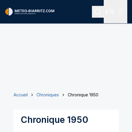
FR
Rechercher
Menu
Menu des
Accueil
Chroniques
Chronique 1950
Chronique 1950