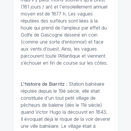
(181 jours / an) et l'ensoleillement annuel
moyen est de 1877 h. Les vagues
réputées des surfeurs sont liées à la
houle qui prend de l’ampleur par effet du
Golfe de Gascogne dessiné en coin
(comme une sorte d’entonnoir) et face
aux vents d’ouest. Ainsi, les vagues
parcourent toute l’Atlantique et viennent
s’échouer en fin de course sur les côtes.
L'histoire de Biarritz
: Station balnéaire
réputée depuis le 19è siècle, elle était
constituée d'un tout petit village de
pêcheurs de baleine (dès le 11è siècle)
quand Victor Hugo la découvrit en 1843.
Il évoquait déjà le risque de la voir devenir
une ville balnéaire. Le village était à