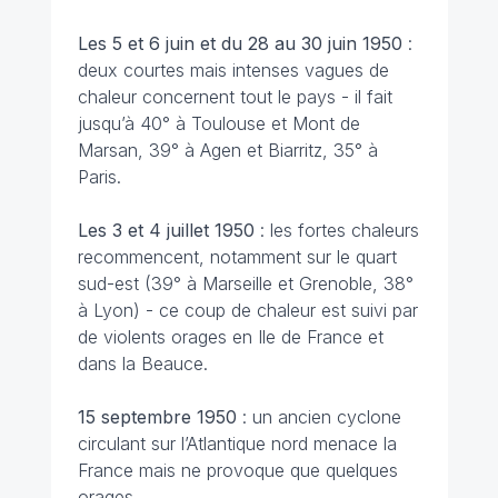
Les 5 et 6 juin et du 28 au 30 juin
1950
:
deux courtes mais intenses vagues de
chaleur concernent tout le pays - il fait
jusqu’à 40° à Toulouse et Mont de
Marsan, 39° à Agen et Biarritz, 35° à
Paris.
Les 3 et 4 juillet 1950
: les fortes chaleurs
recommencent, notamment sur le quart
sud-est (39° à Marseille et Grenoble, 38°
à Lyon) - ce coup de chaleur est suivi par
de violents orages en Ile de France et
dans la Beauce.
15 septembre 1950
: un ancien cyclone
circulant sur l’Atlantique nord menace la
France mais ne provoque que quelques
orages.