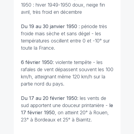
1950 : hiver 1949-1950 doux, neige fin
avril, très froid en décembre
Du 19 au 30 janvier 1950
: période très
froide mais sèche et sans dégel - les
températures oscillent entre 0 et -10° sur
toute la France.
6 février
1950
: violente tempête - les
rafales de vent dépassent souvent les 100
km/h, atteignant même 120 km/h sur la
partie nord du pays.
Du 17 au 20 février
1950
: les vents de
sud apportent une douceur printanière -
le
17 février
1950
, on atteint 20° à Rouen,
23° à Bordeaux et 25° à Biarritz.