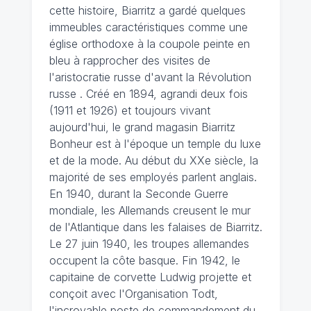
cette histoire, Biarritz a gardé quelques
immeubles caractéristiques comme une
église orthodoxe à la coupole peinte en
bleu à rapprocher des visites de
l'aristocratie russe d'avant la Révolution
russe . Créé en 1894, agrandi deux fois
(1911 et 1926) et toujours vivant
aujourd'hui, le grand magasin Biarritz
Bonheur est à l'époque un temple du luxe
et de la mode. Au début du XXe siècle, la
majorité de ses employés parlent anglais.
En 1940, durant la Seconde Guerre
mondiale, les Allemands creusent le mur
de l'Atlantique dans les falaises de Biarritz.
Le 27 juin 1940, les troupes allemandes
occupent la côte basque. Fin 1942, le
capitaine de corvette Ludwig projette et
conçoit avec l'Organisation Todt,
l'incroyable poste de commandement du