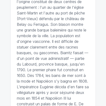
l'origine constitué de deux centres de
peuplement : l'un au quartier de l'église
Saint-Martin et l'autre au port de pêche
(Port-Vieux) défendu par le château de
Belay ou Ferragus. Son blason montre
une grande barque baleinière qui reste le
symbole de la ville. La population est
d'origine vasconne. Il est difficile de
statuer clairement entre des racines
basques, ou gasconnes. Biarritz faisait —
d'un point de vue administratif — partie
du Labourd, province basque, jusqu'en
1790. Le premier phare fut construit en
1650. Dès 1784, les bains de mer sont à
la mode et Napoléon s'y baigna en 1808.
L'impératrice Eugénie décida d'en faire sa
villégiature après y avoir séjourné deux
mois en 1854 et Napoléon III lui
construisit un palais de forme de E. De