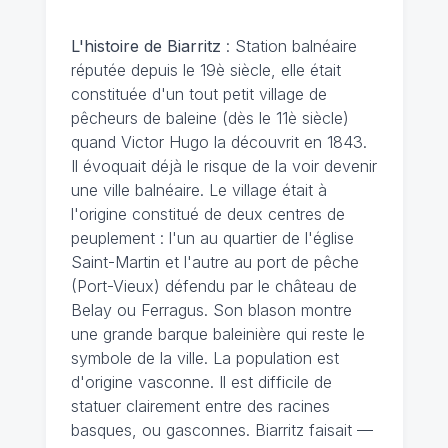
L'histoire de Biarritz
: Station balnéaire
réputée depuis le 19è siècle, elle était
constituée d'un tout petit village de
pêcheurs de baleine (dès le 11è siècle)
quand Victor Hugo la découvrit en 1843.
Il évoquait déjà le risque de la voir devenir
une ville balnéaire. Le village était à
l'origine constitué de deux centres de
peuplement : l'un au quartier de l'église
Saint-Martin et l'autre au port de pêche
(Port-Vieux) défendu par le château de
Belay ou Ferragus. Son blason montre
une grande barque baleinière qui reste le
symbole de la ville. La population est
d'origine vasconne. Il est difficile de
statuer clairement entre des racines
basques, ou gasconnes. Biarritz faisait —