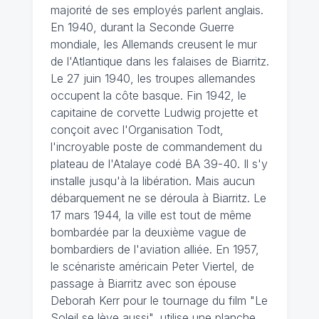
majorité de ses employés parlent anglais.
En 1940, durant la Seconde Guerre
mondiale, les Allemands creusent le mur
de l'Atlantique dans les falaises de Biarritz.
Le 27 juin 1940, les troupes allemandes
occupent la côte basque. Fin 1942, le
capitaine de corvette Ludwig projette et
conçoit avec l'Organisation Todt,
l'incroyable poste de commandement du
plateau de l'Atalaye codé BA 39-40. Il s'y
installe jusqu'à la libération. Mais aucun
débarquement ne se déroula à Biarritz. Le
17 mars 1944, la ville est tout de même
bombardée par la deuxième vague de
bombardiers de l'aviation alliée. En 1957,
le scénariste américain Peter Viertel, de
passage à Biarritz avec son épouse
Deborah Kerr pour le tournage du film "Le
Soleil se lève aussi", utilise une planche