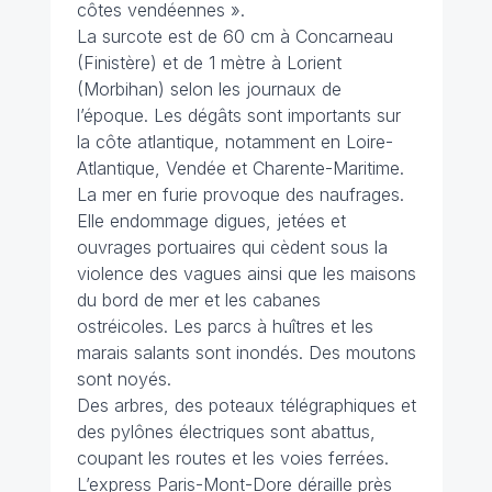
côtes vendéennes ».
La surcote est de 60 cm à Concarneau
(Finistère) et de 1 mètre à Lorient
(Morbihan) selon les journaux de
l’époque. Les dégâts sont importants sur
la côte atlantique, notamment en Loire-
Atlantique, Vendée et Charente-Maritime.
La mer en furie provoque des naufrages.
Elle endommage digues, jetées et
ouvrages portuaires qui cèdent sous la
violence des vagues ainsi que les maisons
du bord de mer et les cabanes
ostréicoles. Les parcs à huîtres et les
marais salants sont inondés. Des moutons
sont noyés.
Des arbres, des poteaux télégraphiques et
des pylônes électriques sont abattus,
coupant les routes et les voies ferrées.
L’express Paris-Mont-Dore déraille près