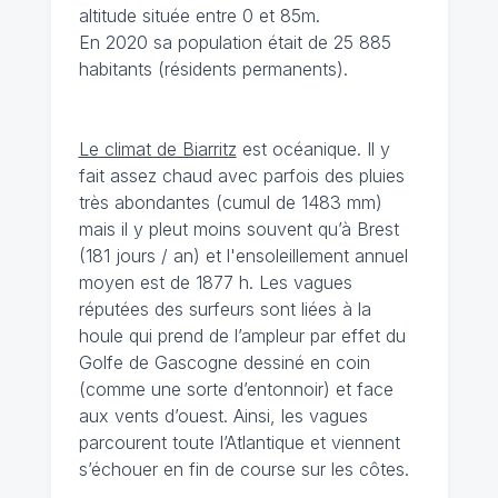
altitude située entre 0 et 85m.
En 2020 sa population était de 25 885
habitants (résidents permanents).
Le climat de Biarritz
est océanique. Il y
fait assez chaud avec parfois des pluies
très abondantes (cumul de 1483 mm)
mais il y pleut moins souvent qu’à Brest
(181 jours / an) et l'ensoleillement annuel
moyen est de 1877 h. Les vagues
réputées des surfeurs sont liées à la
houle qui prend de l’ampleur par effet du
Golfe de Gascogne dessiné en coin
(comme une sorte d’entonnoir) et face
aux vents d’ouest. Ainsi, les vagues
parcourent toute l’Atlantique et viennent
s’échouer en fin de course sur les côtes.