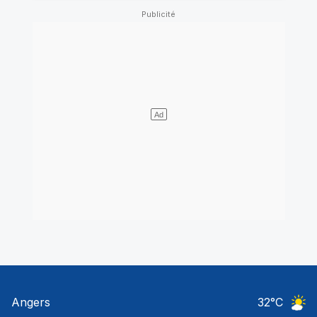
Angers
32
°C