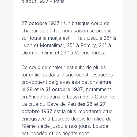
d'
août 1937
- Paris
27 octobre
1937
: Un brusque coup de
chaleur tout à fait hors saison se produit
sur toute la moitié est - il fait jusqu’à 26° à
Lyon et Montélimar, 25° à Romilly, 24° à
Dijon et Reims et 23° à Valenciennes.
Ce coup de chaleur est suivi de pluies
torrentielles dans le sud-ouest, lesquelles
provoquent de graves inondations
entre
le 28 et le 31 octobre
1937
, notamment
en Ariège et dans le bassin de la Garonne.
La crue du Gave de Pau
des 26 et 27
octobre 1937
est la plus importante crue
enregistrée à Lourdes depuis le milieu du
19ème siècle jusqu'à nos jours. Lourde
est inondée et les dégâts sont