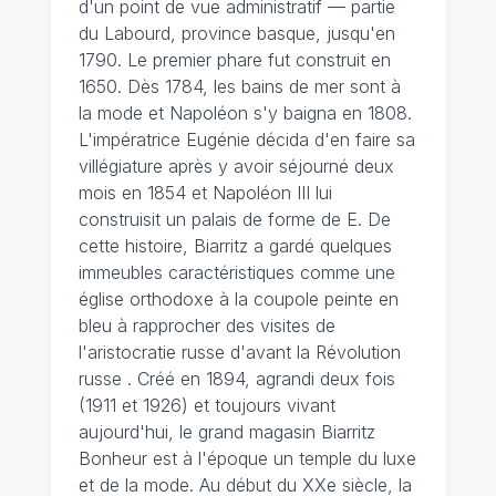
d'un point de vue administratif — partie
du Labourd, province basque, jusqu'en
1790. Le premier phare fut construit en
1650. Dès 1784, les bains de mer sont à
la mode et Napoléon s'y baigna en 1808.
L'impératrice Eugénie décida d'en faire sa
villégiature après y avoir séjourné deux
mois en 1854 et Napoléon III lui
construisit un palais de forme de E. De
cette histoire, Biarritz a gardé quelques
immeubles caractéristiques comme une
église orthodoxe à la coupole peinte en
bleu à rapprocher des visites de
l'aristocratie russe d'avant la Révolution
russe . Créé en 1894, agrandi deux fois
(1911 et 1926) et toujours vivant
aujourd'hui, le grand magasin Biarritz
Bonheur est à l'époque un temple du luxe
et de la mode. Au début du XXe siècle, la