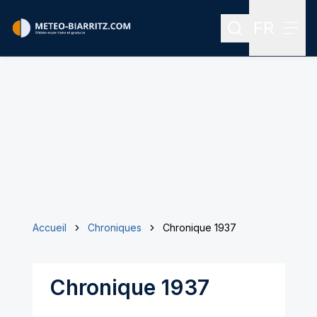
FR
Rechercher
Menu
Menu des
Accueil
Chroniques
Chronique 1937
Chronique 1937