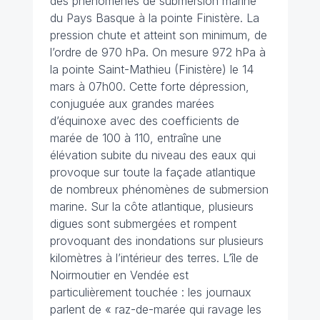
des phénomènes de submersion marine
du Pays Basque à la pointe Finistère. La
pression chute et atteint son minimum, de
l’ordre de 970 hPa. On mesure 972 hPa à
la pointe Saint-Mathieu (Finistère) le 14
mars à 07h00. Cette forte dépression,
conjuguée aux grandes marées
d’équinoxe avec des coefficients de
marée de 100 à 110, entraîne une
élévation subite du niveau des eaux qui
provoque sur toute la façade atlantique
de nombreux phénomènes de submersion
marine. Sur la côte atlantique, plusieurs
digues sont submergées et rompent
provoquant des inondations sur plusieurs
kilomètres à l’intérieur des terres. L’île de
Noirmoutier en Vendée est
particulièrement touchée : les journaux
parlent de « raz-de-marée qui ravage les