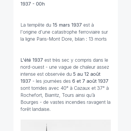
1937 - 00h
La tempête du
15 mars 1937
est à
l'origine d'une catastrophe ferroviaire sur
la ligne Paris-Mont Dore, bilan : 13 morts
L'été 1937
est très sec y compris dans le
nord-ouest - une vague de chaleur assez
intense est observée du
5 au 12 août
1937
- les journées des
6 et 7 août
1937
sont torrides avec 40° à Cazaux et 37° à
Rochefort, Biarritz, Tours ainsi qu’à
Bourges - de vastes incendies ravagent la
forêt landaise.