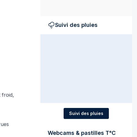
Suivi des pluies
 froid,
Suivi des pluies
rues
Webcams & pastilles T°C