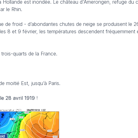
 la Hollande est inondée. Le château d'Amerongen, refuge du c
r le Rhin.
ue de froid - d’abondantes chutes de neige se produisent le 26
 les 8 et 9 février, les températures descendent fréquemment
s trois-quarts de la France.
de moitié Est, jusqu’à Paris.
le 28 avril 1919
!