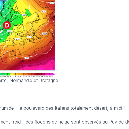
terre, Normandie et Bretagne
 humide - le boulevard des Italiens totalement désert, à midi !
ement froid - des flocons de neige sont observés au Puy de 