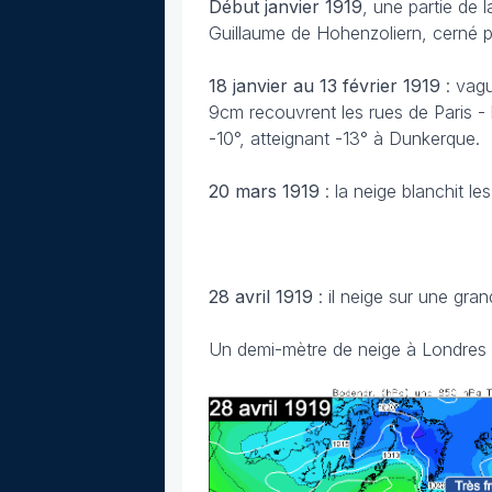
Début janvier 1919
, une partie de
Guillaume de Hohenzoliern, cerné pa
18 janvier au 13 février 1919
: vag
9cm recouvrent les rues de Paris -
-10°, atteignant -13° à Dunkerque.
20 mars
1919
: la neige blanchit le
28 avril
1919
: il neige sur une gran
Un demi-mètre de neige à Londres