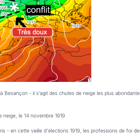
 Besançon - il s’agit des chutes de neige les plus abondante
e neige, le 14 novembre 1919
s - en cette veille d'élections 1919, les professions de foi d