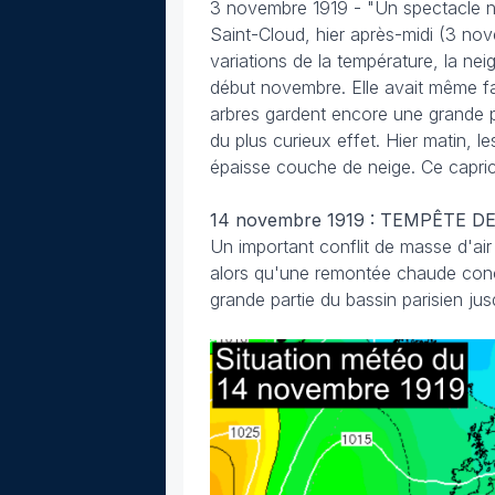
3 novembre 1919 -
"Un spectacle n
Saint-Cloud, hier après-midi (3 nov
variations de la température, la nei
début novembre. Elle avait même fait
arbres gardent encore une grande pa
du plus curieux effet. Hier matin, 
épaisse couche de neige. Ce caprice
14 novembre 1919 : TEMPÊTE 
Un important conflit de masse d'air
alors qu'une remontée chaude conce
grande partie du bassin parisien ju