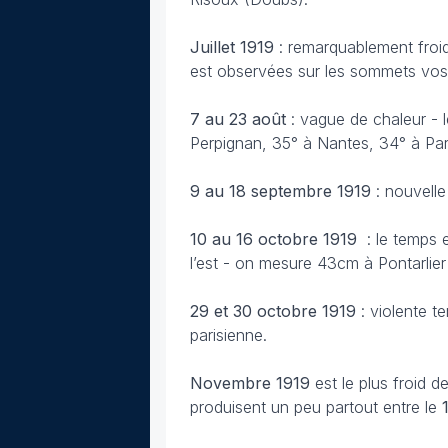
Juillet 1919
: remarquablement froid 
est observées sur les sommets vo
7 au 23 août
: vague de chaleur - 
Perpignan, 35° à Nantes, 34° à Par
9 au 18 septembre 1919
: nouvelle
10 au 16 octobre
1919
: le temps 
l’est - on mesure 43cm à Pontarlie
29 et 30 octobre
1919
: violente t
parisienne.
Novembre 1919
est le plus froid d
produisent un peu partout entre le