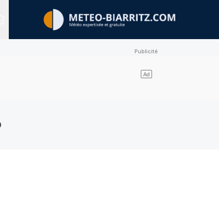
Sites expertisés
9