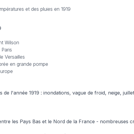
empératures et des pluies en 1919
9
ent Wilson
 Paris
de Versailles
lébrée en grande pompe
Europe
de l'année 1919 : inondations, vague de froid, neige, juillet
s entre les Pays Bas et le Nord de la France - nombreuses c