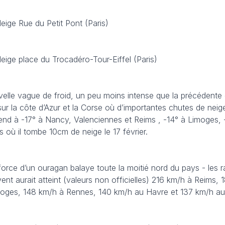
eige Rue du Petit Pont (Paris)
eige place du Trocadéro-Tour-Eiffel (Paris)
velle vague de froid, un peu moins intense que la précédente
 sur la côte d’Azur et la Corse où d’importantes chutes de neig
end à -17° à Nancy, Valenciennes et Reims , -14° à Limoges, 
s où il tombe 10cm de neige le 17 février.
force d’un ouragan balaye toute la moitié nord du pays - les r
ent aurait atteint (valeurs non officielles) 216 km/h à Reims,
oges, 148 km/h à Rennes, 140 km/h au Havre et 137 km/h au