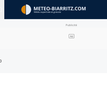
Sites expertisés
0