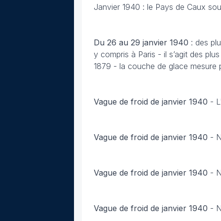
Janvier 1940 : le Pays de Caux sou
Du 26 au 29 janvier
1940
: des plu
y compris à Paris - il s’agit des pl
1879 - la couche de glace mesure p
Vague de froid de janvier 1940
-
L
Vague de froid de janvier 1940
-
N
Vague de froid de janvier 1940
-
N
Vague de froid de janvier 1940
-
N