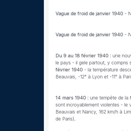
Vague de froid de janvier 1940
-
N
Vague de froid de janvier 1940
-
N
Du 9 au 18 février
1940
: une nou
le pays - il gele partout, y compris
février 1940
- la température desc
Beauvais, -12° à Lyon et -11° à Pari
14 mars 1940
: une tempête de la 
sont incroyablement violentes - le v
Beauvais et Nancy, 162 km/h à Lim
de Paris).