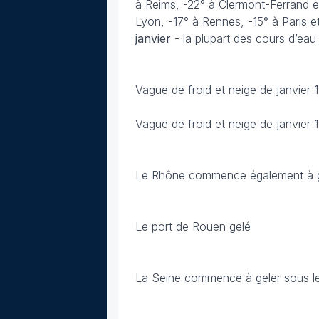
à Reims, -22° à Clermont-Ferrand e
Lyon, -17° à Rennes, -15° à Paris e
janvier
- la plupart des cours d’eau
Vague de froid et neige de janvier
Vague de froid et neige de janvier
Le Rhône commence également à gele
Le port de Rouen gelé
La Seine commence à geler sous le