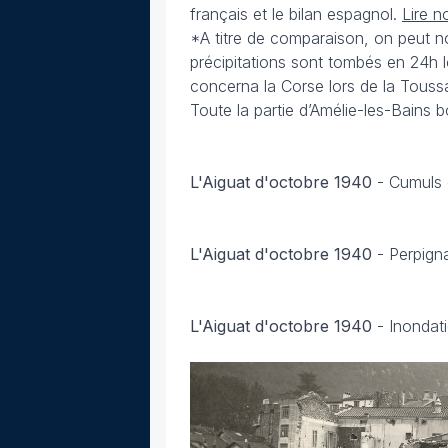
français et le bilan espagnol.
Lire n
*A titre de comparaison, on peut no
précipitations sont tombés en 24h 
concerna la Corse lors de la Touss
Toute la partie d’Amélie-les-Bains b
L'Aiguat d'octobre 1940
-
Cumuls 
L'Aiguat d'octobre 1940
-
Perpign
L'Aiguat d'octobre 1940
-
Inondati