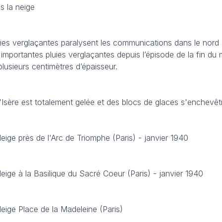
s la neige
ies verglaçantes paralysent les communications dans le nord e
us importantes pluies verglaçantes depuis l’épisode de la fin du 
lusieurs centimètres d’épaisseur.
'Isère est totalement gelée et des blocs de glaces s'enchevêt
eige près de l'Arc de Triomphe (Paris) - janvier 1940
eige à la Basilique du Sacré Coeur (Paris) - janvier 1940
eige Place de la Madeleine (Paris)