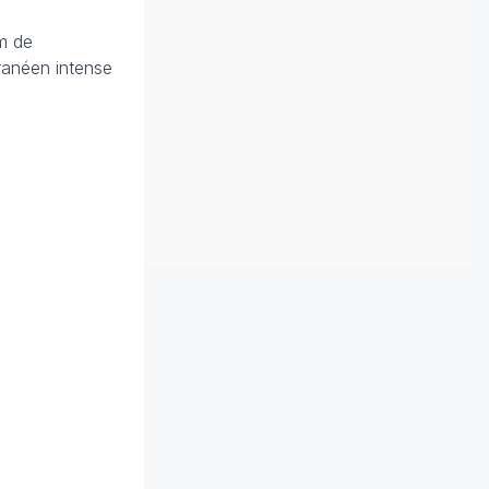
mm de
ranéen intense