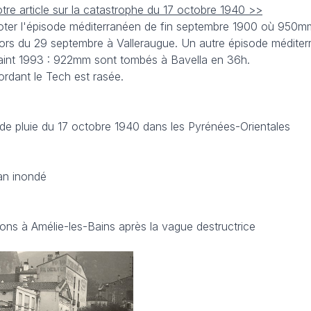
otre article sur la catastrophe du 17 octobre 1940 >>
ter l'épisode méditerranéen de fin septembre 1900 où 950
lors du 29 septembre à Valleraugue. Un autre épisode méditer
aint 1993 : 922mm sont tombés à Bavella en 36h.
ordant le Tech est rasée.
de pluie du 17 octobre 1940 dans les Pyrénées-Orientales
an inondé
ons à Amélie-les-Bains après la vague destructrice