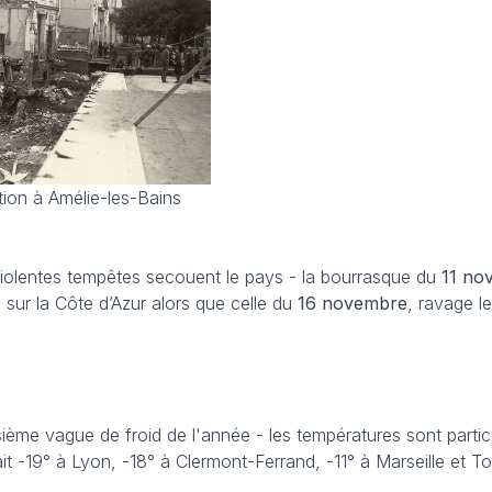
tion à Amélie-les-Bains
violentes tempêtes secouent le pays - la bourrasque du
11 no
sur la Côte d’Azur alors que celle du
16 novembre
, ravage l
isième vague de froid de l'année - les températures sont parti
it -19° à Lyon, -18° à Clermont-Ferrand, -11° à Marseille et T