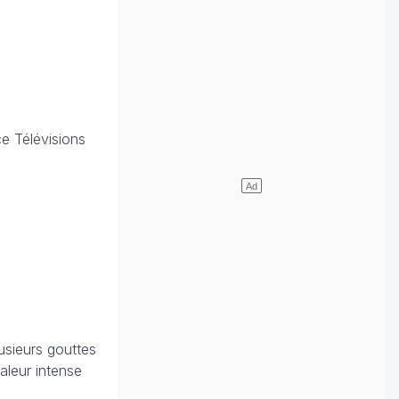
e Télévisions
usieurs gouttes
aleur intense