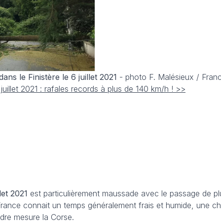
ns le Finistère le 6 juillet 2021
- photo F. Malésieux / Franc
illet 2021 : rafales records à plus de 140 km/h ! >>
llet 2021
est particulièrement maussade avec le passage de pl
 France connait un temps généralement frais et humide, une ch
dre mesure la Corse.