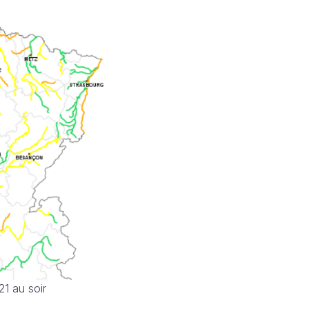
21 au soir