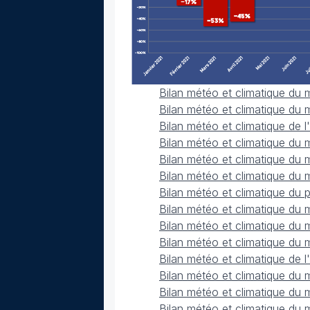
Bilan météo et climatique du 
Bilan météo et climatique du 
Bilan météo et climatique de 
Bilan météo et climatique du
Bilan météo et climatique du 
Bilan météo et climatique du
Bilan météo et climatique du
Bilan météo et climatique du 
Bilan météo et climatique du m
Bilan météo et climatique du
Bilan météo et climatique de 
Bilan météo et climatique du
Bilan météo et climatique du
Bilan météo et climatique du