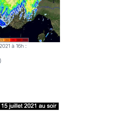
2021 à 16h :
)
)