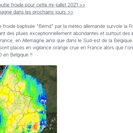
te froide pour cette mi-juillet 2021 >>
spagne dans les prochains jours >>
 froide baptisée "Bernd" par la météo allemande survole la Fr
ant des pluies exceptionnellement abondantes et surtout des 
France, en Allemagne ainsi que dans le Sud-est de la Belgique
sont placés en vigilance orange crue en France alors que l'
 en Belgique !!