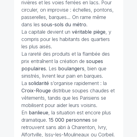
rivières et les voies ferrées en lacs. Pour
circuler, on improvise : échelles, pontons,
passerelles, barques… On rame même
dans les
sous-sols du métro
.
La capitale devient un
véritable piège
, y
compris pour les habitants des quartiers
les plus aisés.
La rareté des produits et la flambée des
prix entraînent la création de
soupes
populaires
. Les
boulangers
, bien que
sinistrés, livrent leur pain en barques.
La
solidarité
s’organise rapidement : la
Croix-Rouge
distribue soupes chaudes et
vêtements, tandis que les Parisiens se
mobilisent pour aider leurs voisins.
En
banlieue
, la situation est encore plus
dramatique.
15 000 personnes
se
retrouvent sans abri à Charenton, Ivry,
Alfortville, Issy-les-Moulineaux ou Corbeil.