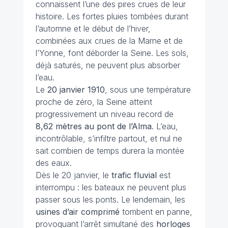
connaissent l’une des pires crues de leur
histoire. Les fortes pluies tombées durant
l’automne et le début de l’hiver,
combinées aux crues de la Marne et de
l’Yonne, font déborder la Seine. Les sols,
déjà saturés, ne peuvent plus absorber
l’eau.
Le
20 janvier 1910
, sous une température
proche de zéro, la Seine atteint
progressivement un niveau record de
8,62 mètres au pont de l’Alma
. L’eau,
incontrôlable, s’infiltre partout, et nul ne
sait combien de temps durera la montée
des eaux.
Dès le 20 janvier, le
trafic fluvial
est
interrompu : les bateaux ne peuvent plus
passer sous les ponts. Le lendemain, les
usines d’air comprimé
tombent en panne,
provoquant l’arrêt simultané des
horloges