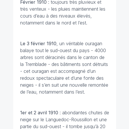
Février
1910
: toujours très pluvieux et
très venteux - les pluies maintiennent les
cours d’eau à des niveaux élevés,
notamment dans le nord et l’est.
Le 3 février
1910
, un véritable ouragan
balaye tout le sud-ouest du pays - 4000
arbres sont déracinés dans le canton de
la Tremblade - des bâtiments sont détruits
- cet ouragan est accompagné d’un
redoux spectaculaire et d’une fonte des
neiges - il s’en suit une nouvelle remontée
de l’eau, notamment dans l’est.
1er et 2 avril 1910
: abondantes chutes de
neige sur le Languedoc-Roussillon et une
partie du sud-ouest - il tombe jusqu’à 20