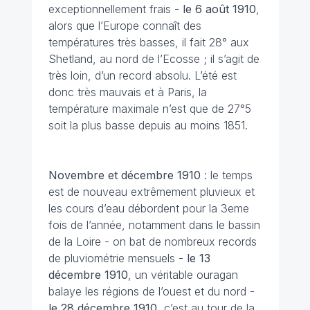
exceptionnellement frais -
le 6 août
1910
,
alors que l’Europe connaît des
températures très basses, il fait 28° aux
Shetland, au nord de l’Ecosse ; il s’agit de
très loin, d’un record absolu. L’été est
donc très mauvais et à Paris, la
température maximale n’est que de 27°5
soit la plus basse depuis au moins 1851.
Novembre et décembre
1910
: le temps
est de nouveau extrêmement pluvieux et
les cours d’eau débordent pour la 3eme
fois de l’année, notamment dans le bassin
de la Loire - on bat de nombreux records
de pluviométrie mensuels -
le 13
décembre 1910
, un véritable ouragan
balaye les régions de l’ouest et du nord -
le 28 décembre 1910
, c’est au tour de la