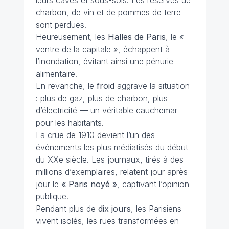
leurs caves et sous-sols. Les réserves de
charbon, de vin et de pommes de terre
sont perdues.
Heureusement, les
Halles de Paris
, le «
ventre de la capitale », échappent à
l’inondation, évitant ainsi une pénurie
alimentaire.
En revanche, le
froid
aggrave la situation
: plus de gaz, plus de charbon, plus
d’électricité — un véritable cauchemar
pour les habitants.
La crue de 1910 devient l’un des
événements les plus médiatisés du début
du XXe siècle. Les journaux, tirés à des
millions d’exemplaires, relatent jour après
jour le
« Paris noyé »
, captivant l’opinion
publique.
Pendant plus de
dix jours
, les Parisiens
vivent isolés, les rues transformées en