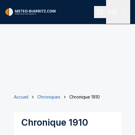
FR
Rechercher
Menu
Menu des
Accueil
Chroniques
Chronique 1910
Chronique 1910