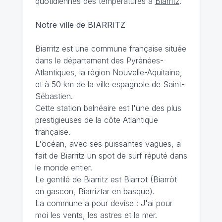
quotidiennes des températures à
Biarritz
.
Notre ville de BIARRITZ
Biarritz est une commune française située
dans le département des Pyrénées-
Atlantiques, la région Nouvelle-Aquitaine,
et à 50 km de la ville espagnole de Saint-
Sébastien.
Cette station balnéaire est l'une des plus
prestigieuses de la côte Atlantique
française.
L'océan, avec ses puissantes vagues, a
fait de Biarritz un spot de surf réputé dans
le monde entier.
Le gentilé de Biarritz est Biarrot (Biarròt
en gascon, Biarriztar en basque).
La commune a pour devise : J'ai pour
moi les vents, les astres et la mer.