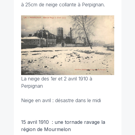
à 25cm de neige collante à Perpignan.
La neige des 1er et 2 avril 1910 à
Perpignan
Neige en avril : désastre dans le midi
15 avril 1910 : une tornade ravage la
région de Mourmelon