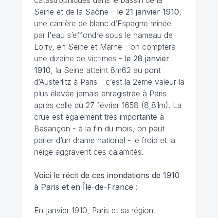
catastrophiques dans le bassin de la
Seine et de la Saône -
le 21 janvier
1910
,
une carrière de blanc d’Espagne minée
par l'eau s’effondre sous le hameau de
Lorry, en Seine et Marne - on comptera
une dizaine de victimes -
le 28 janvier
1910
, la Seine atteint 8m62 au pont
d’Austerlitz à Paris - c’est la 2eme valeur la
plus élevée jamais enregistrée à Paris
après celle du 27 février 1658 (8,81m). La
crue est également très importante à
Besançon - à la fin du mois, on peut
parler d’un drame national - le froid et la
neige aggravent ces calamités.
Voici le récit de ces inondations de 1910
à Paris et en Île-de-France :
En janvier 1910, Paris et sa région