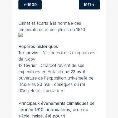
1909
1911
Climat et écarts à la normale des
températures et des pluies en
1910
Repères historiques
1er janvier
: 1er tournoi des cinq nations
de rugby
12 février
: Charcot revient de ses
expéditions en Antarctique
23 avril
:
ouverture de l'exposition universelle de
Bruxelles
20 mai
: obsèques du roi
d’Angleterre, Edouard VII
Principaux évènements climatiques de
l'année 1910 : inondations, crue du
siècle, neige, été pourri