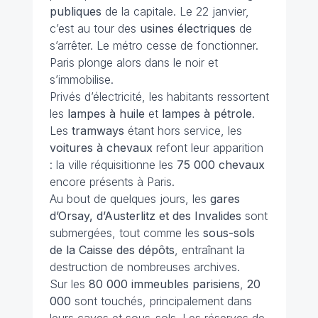
publiques
de la capitale. Le 22 janvier,
c’est au tour des
usines électriques
de
s’arrêter. Le métro cesse de fonctionner.
Paris plonge alors dans le noir et
s’immobilise.
Privés d’électricité, les habitants ressortent
les
lampes à huile
et
lampes à pétrole
.
Les
tramways
étant hors service, les
voitures à chevaux
refont leur apparition
: la ville réquisitionne les
75 000 chevaux
encore présents à Paris.
Au bout de quelques jours, les
gares
d’Orsay, d’Austerlitz et des Invalides
sont
submergées, tout comme les
sous-sols
de la Caisse des dépôts
, entraînant la
destruction de nombreuses archives.
Sur les
80 000 immeubles parisiens
,
20
000
sont touchés, principalement dans