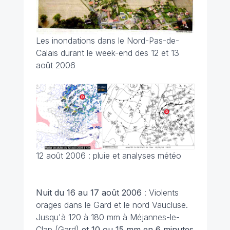
Les inondations dans le Nord-Pas-de-
Calais durant le week-end des 12 et 13
août 2006
12 août 2006 : pluie et analyses météo
Nuit du 16 au 17 août 2006
: Violents
orages dans le Gard et le nord Vaucluse.
Jusqu'à 120 à 180 mm à Méjannes-le-
Clap (Gard)
et 10 ou 15 mm en 6 minutes