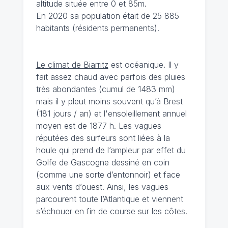
altitude située entre 0 et 85m.
En 2020 sa population était de 25 885
habitants (résidents permanents).
Le climat de Biarritz
est océanique. Il y
fait assez chaud avec parfois des pluies
très abondantes (cumul de 1483 mm)
mais il y pleut moins souvent qu’à Brest
(181 jours / an) et l'ensoleillement annuel
moyen est de 1877 h. Les vagues
réputées des surfeurs sont liées à la
houle qui prend de l’ampleur par effet du
Golfe de Gascogne dessiné en coin
(comme une sorte d’entonnoir) et face
aux vents d’ouest. Ainsi, les vagues
parcourent toute l’Atlantique et viennent
s’échouer en fin de course sur les côtes.