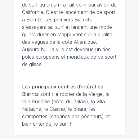
de surf qu'un ami a fait venir par avion de
Californie. C'est le lancement de ce sport
à Biarritz. Les premiers Biarrots
s'essayent au surf et lancent une mode
qui va durer en s'appuyant sur la qualité
des vagues de la côte Atlantique.
Aujourd'hui, la ville est devenue un des
pôles européens et mondiaux de ce sport
de glisse.
Les principaux centres d’intérêt de
Biarritz
sont : le rocher de la Vierge, la
villa Eugénie (hôtel du Palais), la villa
Natacha, le Casino, le phare, les
crampottes (cabanes des pêcheurs) et
bien entendu, le surf !