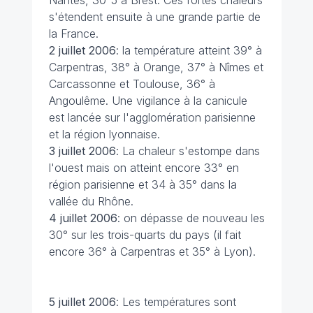
Nantes, 30°5 à Brest. Ces fortes chaleurs
s'étendent ensuite à une grande partie de
la France.
2 juillet 2006
: la température atteint 39° à
Carpentras, 38° à Orange, 37° à Nîmes et
Carcassonne et Toulouse, 36° à
Angoulême. Une vigilance à la canicule
est lancée sur l'agglomération parisienne
et la région lyonnaise.
3 juillet 2006
: La chaleur s'estompe dans
l'ouest mais on atteint encore 33° en
région parisienne et 34 à 35° dans la
vallée du Rhône.
4 juillet 2006
: on dépasse de nouveau les
30° sur les trois-quarts du pays (il fait
encore 36° à Carpentras et 35° à Lyon).
5 juillet
2006
: Les températures sont