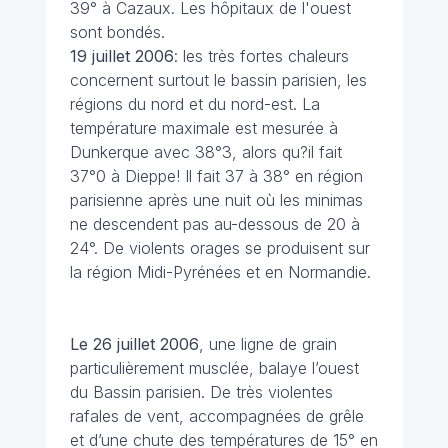
39° à Cazaux. Les hôpitaux de l'ouest
sont bondés.
19 juillet
2006
: les très fortes chaleurs
concernent surtout le bassin parisien, les
régions du nord et du nord-est. La
température maximale est mesurée à
Dunkerque avec 38°3, alors qu?il fait
37°0 à Dieppe! Il fait 37 à 38° en région
parisienne après une nuit où les minimas
ne descendent pas au-dessous de 20 à
24°. De violents orages se produisent sur
la région Midi-Pyrénées et en Normandie.
Le 26 juillet 2006
, une ligne de grain
particulièrement musclée, balaye l’ouest
du Bassin parisien. De très violentes
rafales de vent, accompagnées de grêle
et d’une chute des températures de 15° en