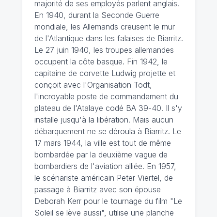
majorité de ses employés parlent anglais.
En 1940, durant la Seconde Guerre
mondiale, les Allemands creusent le mur
de l'Atlantique dans les falaises de Biarritz.
Le 27 juin 1940, les troupes allemandes
occupent la côte basque. Fin 1942, le
capitaine de corvette Ludwig projette et
conçoit avec l'Organisation Todt,
l'incroyable poste de commandement du
plateau de l'Atalaye codé BA 39-40. Il s'y
installe jusqu'à la libération. Mais aucun
débarquement ne se déroula à Biarritz. Le
17 mars 1944, la ville est tout de même
bombardée par la deuxième vague de
bombardiers de l'aviation alliée. En 1957,
le scénariste américain Peter Viertel, de
passage à Biarritz avec son épouse
Deborah Kerr pour le tournage du film "Le
Soleil se lève aussi", utilise une planche