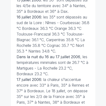
15 juillet 2006
: les 30° sont dépassés sur
les 4/5e du territoire avec 34° à Nantes,
35° à Bordeaux et 36° à Dax.
16 juillet 2006
: les 35° sont dépassés au
sud de la Loire : Nîmes - Courbessac 36.8
°C Bordeaux 36.3 °C Orange 36.3 °C
Toulouse-Francazal 36.3 °C Toulouse-
Blagnac 36.1 °C, Carpentras 35.8 °C La
Rochelle 35.8 °C Cognac 35.7 °C Niort
35.3 ° Nantes 34.8 °C.
Dans la nuit du 16 au 17 juillet 2006
, les
températures minimales sont de 26.7 °C à
Martigues - La Rochelle 23.2 °C,
Bordeaux 23.2 °C.
17 juillet
2006
: la chaleur s?accentue
encore avec 33° à Paris, 35° à Rennes et
37° à Bordeaux. Le 18 juillet, on dépasse
35° sur les 2/3 de la France avec 35° à
Paris, 37° à Nantes, 38° à Bordeaux et