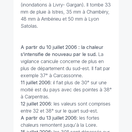
(inondations à Livry- Gargan). Il tombe 33
mm de pluie à Istres, 35 mm à Chambéry,
48 mm à Ambérieu et 50 mm à Lyon
Satolas.
A partir du 10 juillet 2006 : la chaleur
s’intensifie de nouveau par le sud.
La
vigilance canicule concerne de plus en
plus de département du sud-est. Il fait par
exemple 37° à Carcassonne.
11 juillet
2006
: il fait plus de 30° sur une
moitié est du pays avec des pointes à 38°
à Carpentras.
12 juillet
2006
: les valeurs sont comprises
entre 32 et 38° sur le quart sud-est.
A partir du 13 juillet
2006
: les fortes
chaleurs remontent jusqu'à la Loire.