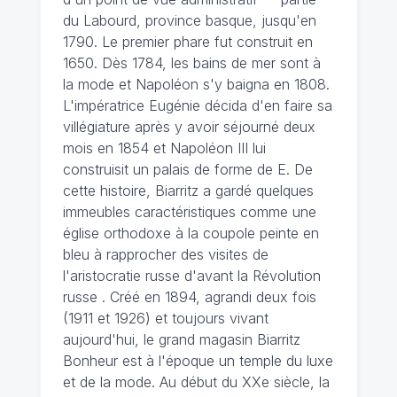
du Labourd, province basque, jusqu'en
1790. Le premier phare fut construit en
1650. Dès 1784, les bains de mer sont à
la mode et Napoléon s'y baigna en 1808.
L'impératrice Eugénie décida d'en faire sa
villégiature après y avoir séjourné deux
mois en 1854 et Napoléon III lui
construisit un palais de forme de E. De
cette histoire, Biarritz a gardé quelques
immeubles caractéristiques comme une
église orthodoxe à la coupole peinte en
bleu à rapprocher des visites de
l'aristocratie russe d'avant la Révolution
russe . Créé en 1894, agrandi deux fois
(1911 et 1926) et toujours vivant
aujourd'hui, le grand magasin Biarritz
Bonheur est à l'époque un temple du luxe
et de la mode. Au début du XXe siècle, la