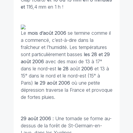
et
116,4 mm en 1 h !
Le
mois d’août
2006
se termine comme il
a commencé, c’est-à-dire dans la
fraîcheur et l’humidité. Les températures
sont particulièrement basses
les 28 et 29
août
2006
avec des maxi de 13 à 17°
dans le nord-est
le 28
août
2006
et 13 à
15° dans le nord et le nord-est (15° à
Paris)
le 29 août 2006
où une petite
dépression traverse la France et provoque
de fortes pluies.
29 août 2006 :
Une tornade se forme au-
dessus de la forêt de St-Germain-en-
Laye, dans les Yvelines.