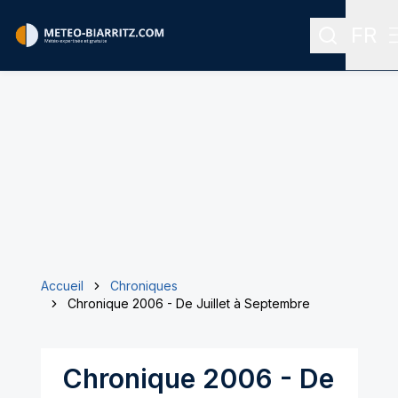
FR
Recherch
Menu
Accueil
Chroniques
Chronique 2006 - De Juillet à Septembre
Chronique 2006 - De