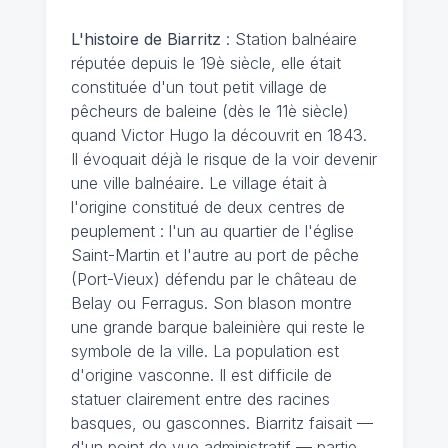
L'histoire de Biarritz
: Station balnéaire
réputée depuis le 19è siècle, elle était
constituée d'un tout petit village de
pêcheurs de baleine (dès le 11è siècle)
quand Victor Hugo la découvrit en 1843.
Il évoquait déjà le risque de la voir devenir
une ville balnéaire. Le village était à
l'origine constitué de deux centres de
peuplement : l'un au quartier de l'église
Saint-Martin et l'autre au port de pêche
(Port-Vieux) défendu par le château de
Belay ou Ferragus. Son blason montre
une grande barque baleinière qui reste le
symbole de la ville. La population est
d'origine vasconne. Il est difficile de
statuer clairement entre des racines
basques, ou gasconnes. Biarritz faisait —
d'un point de vue administratif — partie