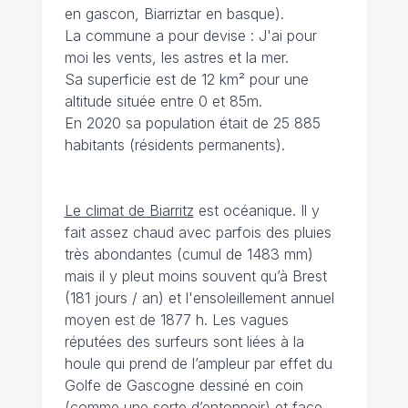
en gascon, Biarriztar en basque).
La commune a pour devise : J'ai pour
moi les vents, les astres et la mer.
Sa superficie est de 12 km² pour une
altitude située entre 0 et 85m.
En 2020 sa population était de 25 885
habitants (résidents permanents).
Le climat de Biarritz
est océanique. Il y
fait assez chaud avec parfois des pluies
très abondantes (cumul de 1483 mm)
mais il y pleut moins souvent qu’à Brest
(181 jours / an) et l'ensoleillement annuel
moyen est de 1877 h. Les vagues
réputées des surfeurs sont liées à la
houle qui prend de l’ampleur par effet du
Golfe de Gascogne dessiné en coin
(comme une sorte d’entonnoir) et face