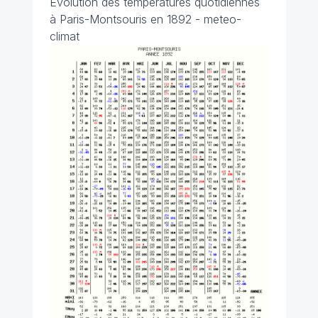
Évolution des températures quotidiennes
à Paris-Montsouris en 1892 - meteo-
climat