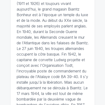
(1911 et 1926) et toujours vivant
aujourd'hui, le grand magasin Biarritz
Bonheur est à l'époque un temple du luxe
et de la mode. Au début du XXe siècle, la
majorité de ses employés parlent anglais.
En 1940, durant la Seconde Guerre
mondiale, les Allemands creusent le mur
de l'Atlantique dans les falaises de Biarritz.
Le 27 juin 1940, les troupes allemandes
occupent la côte basque. Fin 1942, le
capitaine de corvette Ludwig projette et
conçoit avec l'Organisation Todt,
l'incroyable poste de commandement du
plateau de l'Atalaye codé BA 39-40. Il s'y
installe jusqu'à la libération. Mais aucun
débarquement ne se déroula à Biarritz. Le
17 mars 1944, la ville est tout de même
bombardée par la deuxième vague de
bombardiers de l'aviation alliée. En 1957,