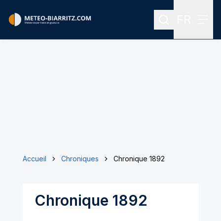
FR
Rechercher
Menu
Menu des
Accueil
Chroniques
Chronique 1892
Chronique 1892