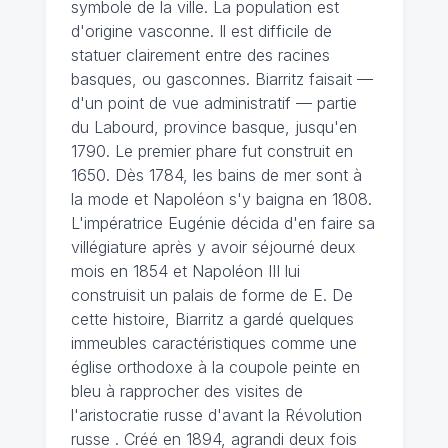
symbole de la ville. La population est
d'origine vasconne. Il est difficile de
statuer clairement entre des racines
basques, ou gasconnes. Biarritz faisait —
d'un point de vue administratif — partie
du Labourd, province basque, jusqu'en
1790. Le premier phare fut construit en
1650. Dès 1784, les bains de mer sont à
la mode et Napoléon s'y baigna en 1808.
L'impératrice Eugénie décida d'en faire sa
villégiature après y avoir séjourné deux
mois en 1854 et Napoléon III lui
construisit un palais de forme de E. De
cette histoire, Biarritz a gardé quelques
immeubles caractéristiques comme une
église orthodoxe à la coupole peinte en
bleu à rapprocher des visites de
l'aristocratie russe d'avant la Révolution
russe . Créé en 1894, agrandi deux fois