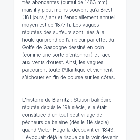
très abondantes (cumul de 1483 mm)
mais il y pleut moins souvent qu’à Brest
(181 jours / an) et l'ensoleillement annuel
moyen est de 1877 h. Les vagues
réputées des surfeurs sont liées à la
houle qui prend de l’ampleur par effet du
Golfe de Gascogne dessiné en coin
(comme une sorte d’entonnoir) et face
aux vents d’ouest. Ainsi, les vagues
parcourent toute l’Atlantique et viennent
s’échouer en fin de course sur les côtes.
L'histoire de Biarritz
: Station balnéaire
réputée depuis le 19è siècle, elle était
constituée d'un tout petit village de
pêcheurs de baleine (dès le 11è siècle)
quand Victor Hugo la découvrit en 1843.
Il évoquait déjà le risque de la voir devenir