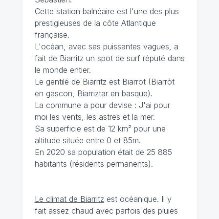
Cette station balnéaire est l'une des plus
prestigieuses de la côte Atlantique
française.
L'océan, avec ses puissantes vagues, a
fait de Biarritz un spot de surf réputé dans
le monde entier.
Le gentilé de Biarritz est Biarrot (Biarròt
en gascon, Biarriztar en basque).
La commune a pour devise : J'ai pour
moi les vents, les astres et la mer.
Sa superficie est de 12 km² pour une
altitude située entre 0 et 85m.
En 2020 sa population était de 25 885
habitants (résidents permanents).
Le climat de Biarritz
est océanique. Il y
fait assez chaud avec parfois des pluies