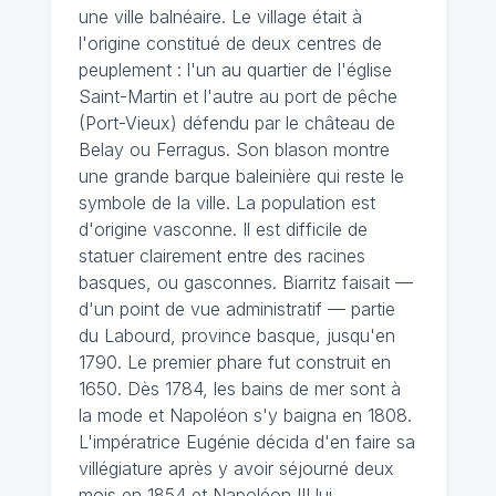
une ville balnéaire. Le village était à
l'origine constitué de deux centres de
peuplement : l'un au quartier de l'église
Saint-Martin et l'autre au port de pêche
(Port-Vieux) défendu par le château de
Belay ou Ferragus. Son blason montre
une grande barque baleinière qui reste le
symbole de la ville. La population est
d'origine vasconne. Il est difficile de
statuer clairement entre des racines
basques, ou gasconnes. Biarritz faisait —
d'un point de vue administratif — partie
du Labourd, province basque, jusqu'en
1790. Le premier phare fut construit en
1650. Dès 1784, les bains de mer sont à
la mode et Napoléon s'y baigna en 1808.
L'impératrice Eugénie décida d'en faire sa
villégiature après y avoir séjourné deux
mois en 1854 et Napoléon III lui