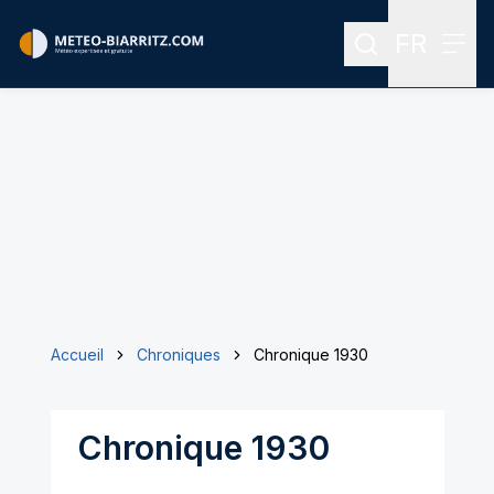
FR
Rechercher
Menu
Menu des
Accueil
Chroniques
Chronique 1930
Chronique 1930