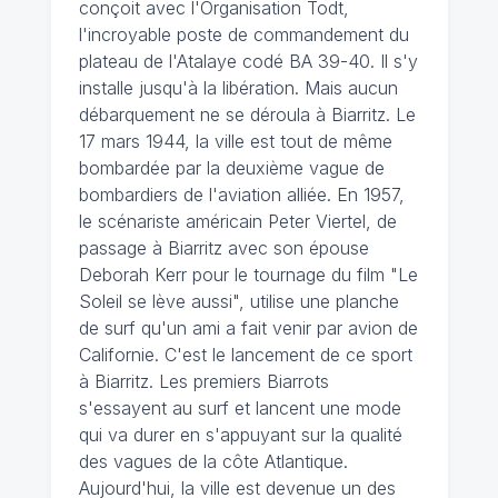
conçoit avec l'Organisation Todt,
l'incroyable poste de commandement du
plateau de l'Atalaye codé BA 39-40. Il s'y
installe jusqu'à la libération. Mais aucun
débarquement ne se déroula à Biarritz. Le
17 mars 1944, la ville est tout de même
bombardée par la deuxième vague de
bombardiers de l'aviation alliée. En 1957,
le scénariste américain Peter Viertel, de
passage à Biarritz avec son épouse
Deborah Kerr pour le tournage du film "Le
Soleil se lève aussi", utilise une planche
de surf qu'un ami a fait venir par avion de
Californie. C'est le lancement de ce sport
à Biarritz. Les premiers Biarrots
s'essayent au surf et lancent une mode
qui va durer en s'appuyant sur la qualité
des vagues de la côte Atlantique.
Aujourd'hui, la ville est devenue un des