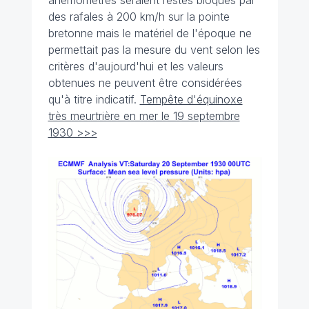
anémomètres seraient restés bloqués par
des rafales à 200 km/h sur la pointe
bretonne mais le matériel de l'époque ne
permettait pas la mesure du vent selon les
critères d'aujourd'hui et les valeurs
obtenues ne peuvent être considérées
qu'à titre indicatif.
Tempête d'équinoxe
très meurtrière en mer le 19 septembre
1930 >>>