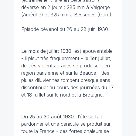
(extrêmement rare en cette saison)
déverse en 2 jours : 285 mm à Valgorge
(Ardèche) et 325 mm à Bessèges (Gard).
Épisode cévenol du 26 au 28 juin 1930
Le mois de juillet
1930
est épouvantable
- il pleut très fréquemment -
le 1er juillet
,
de très violents orages se produisent en
région parisienne et sur la Beauce - des
pluies diluviennes tombent presque sans
discontinuer au cours des
journées du 17
et 18 juillet
sur le nord et la Bretagne.
Du 25 au 30 août
1930
: l’été se fait
pardonner et une canicule se produit sur
toute la France - ces fortes chaleurs se