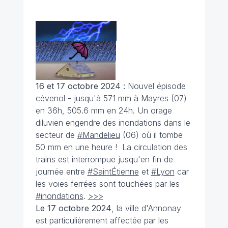
16 et 17 octobre 2024 :
Nouvel épisode
cévenol - jusqu'à 571 mm à Mayres (07)
en 36h, 505.6 mm en 24h. Un orage
diluvien engendre des inondations dans le
secteur de
#Mandelieu
(06) où il tombe
50 mm en une heure ! La circulation des
trains est interrompue jusqu'en fin de
journée entre
#SaintÉtienne
et
#Lyon
car
les voies ferrées sont touchées par les
#inondations
.
>>>
Le 17 octobre 2024
, la ville d'Annonay
est particulièrement affectée par les