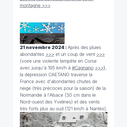
montagne >>>
21 novembre 2024 :
Après des pluies
abondantes
>>>
et un coup de vent
>>>
(voire une violente tempête en Corse
avec jusqu'à 195 km/h à
#Cagnano
>>>
)
,
la dépression CAETANO traverse la
France avec d'abondantes chutes de
neige (très précoces pour la saison) de la
Normandie à l'Alsace (30 cm dans le
Nord-ouest des Yvelines) et des vents
très forts plus au sud (121 km/h à Nantes).