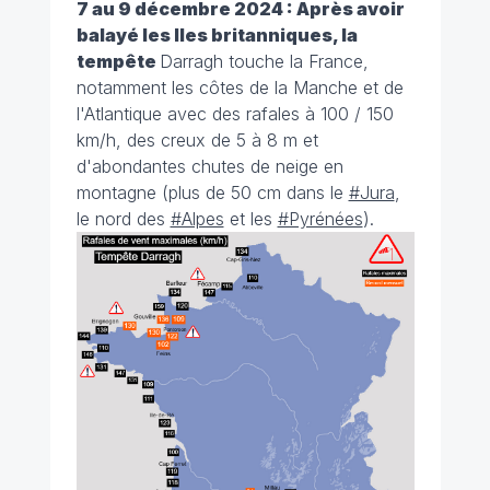
7 au 9 décembre 2024 : Après avoir
balayé les Iles britanniques, la
tempête
Darragh touche la France,
notamment les côtes de la Manche et de
l'Atlantique avec des rafales à 100 / 150
km/h, des creux de 5 à 8 m et
d'abondantes chutes de neige en
montagne (plus de 50 cm dans le
#Jura
,
le nord des
#Alpes
et les
#Pyrénées
).