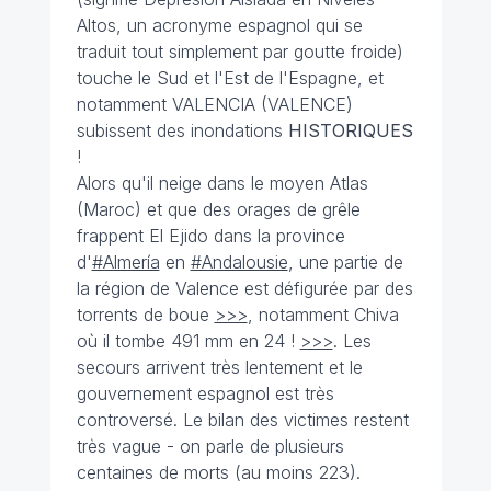
Altos, un acronyme espagnol qui se
traduit tout simplement par goutte froide)
touche le Sud et l'Est de l'Espagne, et
notamment VALENCIA (VALENCE)
subissent des inondations
HISTORIQUES
!
Alors qu'il neige dans le moyen Atlas
(Maroc) et que des orages de grêle
frappent El Ejido dans la province
d'
#Almería
en
#Andalousie
, une partie de
la région de Valence est défigurée par des
torrents de boue
>>>
, notamment Chiva
où il tombe 491 mm en 24 !
>>>
. Les
secours arrivent très lentement et le
gouvernement espagnol est très
controversé. Le bilan des victimes restent
très vague - on parle de plusieurs
centaines de morts (au moins 223).