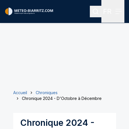
FR
Rechercher
Menu
Menu des
Accueil
Chroniques
Chronique 2024 - D'Octobre à Décembre
Chronique 2024 -