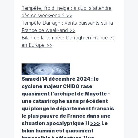
Tempête, froid, neige : à quoi s'attendre
dès ce week-end ? >>
Tempête Darragh : vents puissants sur la
France ce week-end >>
Bilan de la tempête Darragh en France et
en Europe >>
Samedi 14 décembre 2024 : le
cyclone majeur CHIDO rase
quasiment l'archipel de Mayotte -
une catastrophe sans précédent
qui plonge le département français
le plus pauvre de France dans une
situation apocalyptique !!
>>>
Le
bilan humain est quasiment