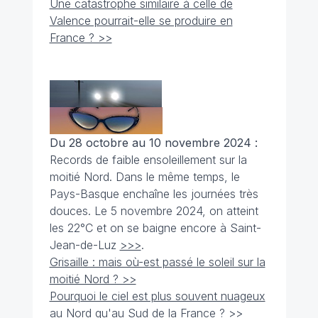
Une catastrophe similaire à celle de
Valence pourrait-elle se produire en
France ? >>
Du 28 octobre au 10 novembre 2024 :
Records de faible ensoleillement sur la
moitié Nord. Dans le même temps, le
Pays-Basque enchaîne les journées très
douces. Le 5 novembre 2024, on atteint
les 22°C et on se baigne encore à Saint-
Jean-de-Luz
>>>
.
Grisaille : mais où-est passé le soleil sur la
moitié Nord ? >>
Pourquoi le ciel est plus souvent nuageux
au Nord qu'au Sud de la France ? >>