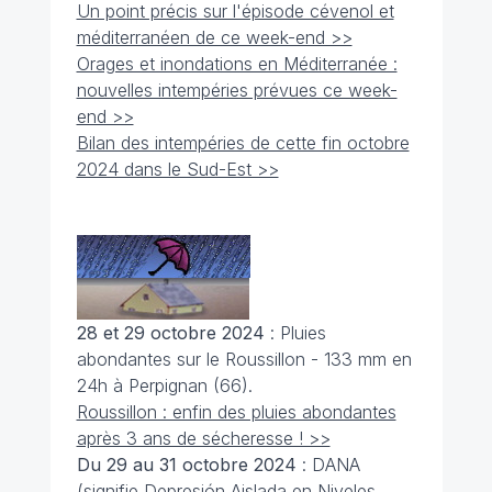
Un point précis sur l'épisode cévenol et
méditerranéen de ce week-end >>
Orages et inondations en Méditerranée :
nouvelles intempéries prévues ce week-
end >>
Bilan des intempéries de cette fin octobre
2024 dans le Sud-Est >>
28 et 29 octobre 2024
: Pluies
abondantes sur le Roussillon - 133 mm en
24h à Perpignan (66).
Roussillon : enfin des pluies abondantes
après 3 ans de sécheresse ! >>
Du 29 au 31 octobre 2024
: DANA
(signifie Depresión Aislada en Niveles