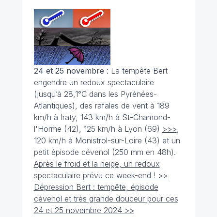
24 et 25 novembre :
La tempête Bert
engendre un redoux spectaculaire
(jusqu’à 28,1°C dans les Pyrénées-
Atlantiques), des rafales de vent à 189
km/h à Iraty, 143 km/h à St-Chamond-
l'Horme (42), 125 km/h à Lyon (69)
>>>
,
120 km/h à Monistrol-sur-Loire (43) et un
petit épisode cévenol (250 mm en 48h).
Après le froid et la neige, un redoux
spectaculaire prévu ce week-end ! >>
Dépression Bert : tempête, épisode
cévenol et très grande douceur pour ces
24 et 25 novembre 2024 >>