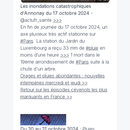
Les inondations catastrophiques
d'Annonay du 17 octobre 2024
-
@actufr_sainte
>>>
En fin de journée du 17 octobre 2024, un
axe pluvieux très actif stationne sur
#Paris
La station du Jardin du
Luxembourg a reçu 33 mm de
#pluie
en
moins d’une heure
>>>
1 mort dans le
19ème arrondissement de
#Paris
suite à la
chute d'un arbre.
Orages et pluies abondantes : nouvelles
intempéries mercredi et jeudi >>
Retour sur les épisodes cévenols les plus
marquants en France >>
Du 20 au 21 octobre 2024
: Pluies