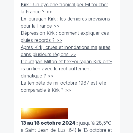
Kirk : Un cyclone tropical peut-il toucher
la France ? >>
Ex-ouragan Kirk : les dernières prévisions
pour la France >>
Dépression Kirk : comment expliquer ces
pluies records ? >>
Après Kirk, crues et inondations majeures
dans plusieurs régions >>
L'ouragan Milton et l'ex-ouragan Kirk ont-
ils un lien avec le réchauffement
climatique ? >>
La tempête de mi-octobre 1987 est-elle
comparable à Kirk ? >>
13 au 16 octobre 2024 :
jusqu'à 28,5°C
à Saint-Jean-de-Luz (64) le 13 octobre et