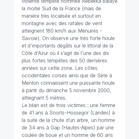
violente tempête nommée Rebekka balaye
la moitié Sud de la France (mais de
manière très localisée et surtout en
montagne avec des rafales de vent
atteignent 180 km/h aux Ménuires -
Savoie). On observe une très forte houle
et d'importants dégâts sur le littoral de la
Côte d'Azur où il s’agit de l'une des dix
plus fortes tempêtes des 50 dernières
années sur cette zone. Les côtes
occidentales corses ainsi que de Sète à
Menton connaissent une puissante houle
à partir du dimanche 5 novembre 2000,
atteignant 5 mètres.
Le bilan est de trois victimes : une femme
de 41 ans à Soorts-Hossegor (Landes) à
la suite de la chute d’un arbre, un homme
de 34 ans à Gap (Hautes-Alpes) par une
coulée de boue et un homme de 60 ans