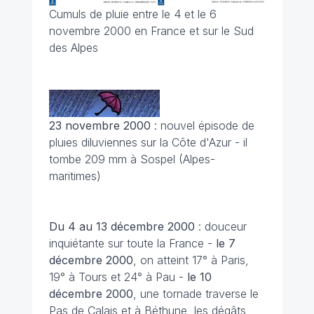
Cumuls de pluie entre le 4 et le 6
novembre 2000 en France et sur le Sud
des Alpes
23 novembre 2000
: nouvel épisode de
pluies diluviennes sur la Côte d'Azur - il
tombe 209 mm à Sospel (Alpes-
maritimes)
Du 4 au 13 décembre 2000
: douceur
inquiétante sur toute la France -
le 7
décembre 2000
, on atteint 17° à Paris,
19° à Tours et 24° à Pau -
le 10
décembre
2000
, une tornade traverse le
Pas de Calais et à Béthune, les dégâts