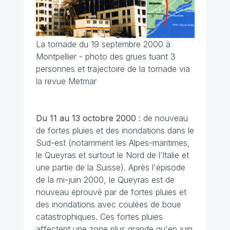
La tornade du 19 septembre 2000 à
Montpellier - photo des grues tuant 3
personnes et trajectoire de la tornade via
la revue Metmar
Du 11 au 13 octobre
2000
: de nouveau
de fortes pluies et des inondations dans le
Sud-est (notamment les Alpes-maritimes,
le Queyras et surtout le Nord de l’Italie et
une partie de la Suisse). Après l'épisode
de la mi-juin 2000, le Queyras est de
nouveau éprouvé par de fortes pluies et
des inondations avec coulées de boue
catastrophiques. Ces fortes pluies
affectent une zone plus grande qu'en juin