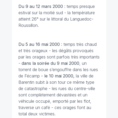
Du 9 au 12 mars
2000
: temps presque
estival sur la moitié sud - la température
atteint 26° sur le littoral du Languedoc-
Roussillon.
Du 5 au 16 mai
2000
: temps très chaud
et très orageux - les dégâts provoqués
par les orages sont parfois très importants
-
dans la soirée du 9 mai
2000
, un
torrent de boue s’engouffre dans les rues
de Fécamp
- le 10 mai 2000,
la ville de
Barentin subit à son tour ce même type
de catastrophe - les rues du centre-ville
sont complètement dévastées et un
véhicule occupé, emporté par les flot,
traverse un café - ces orages font au
total deux victimes.