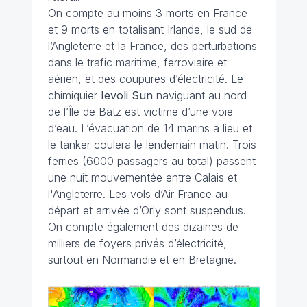
On compte au moins 3 morts en France
et 9 morts en totalisant Irlande, le sud de
l’Angleterre et la France, des perturbations
dans le trafic maritime, ferroviaire et
aérien, et des coupures d’électricité. Le
chimiquier
Ievoli Sun
naviguant au nord
de l’Île de Batz est victime d’une voie
d’eau. L’évacuation de 14 marins a lieu et
le tanker coulera le lendemain matin. Trois
ferries (6000 passagers au total) passent
une nuit mouvementée entre Calais et
l'Angleterre. Les vols d’Air France au
départ et arrivée d’Orly sont suspendus.
On compte également des dizaines de
milliers de foyers privés d’électricité,
surtout en Normandie et en Bretagne.