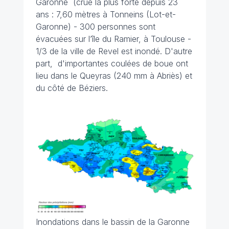
Garonne (crue la plus forte depuis 23
ans : 7,60 mètres à Tonneins (Lot-et-
Garonne) - 300 personnes sont
évacuées sur l’île du Ramier, à Toulouse -
1/3 de la ville de Revel est inondé. D'autre
part, d'importantes coulées de boue ont
lieu dans le Queyras (240 mm à Abriès) et
du côté de Béziers.
Inondations dans le bassin de la Garonne