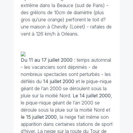
extrême dans la Beauce (sud de Paris) -
des grêlons de 10cm de diamètre (plus
gros qu’une orange) perforent le toit d?
une maison à Chevilly (Loiret) - rafales de
vent à 126 km/h à Orléans.
Du 11 au 17 juillet 2000
: temps automnal
- les vacanciers sont déprimés - de
nombreux spectacles sont perturbés - les
défilés du
14 juillet
2000
et le pique-nique
géant de l’an 2000 se déroulent sous la
pluie sur la moitié Nord.
Le 14 juillet 2000
,
le pique-nique géant de l’an 2000 se
déroule sous la pluie sur la moitié Nord
et
le 15 juillet 2000
, la neige fait même son
apparition dans certaines stations de sport
d’hiver. La neige sur la route du Tour de