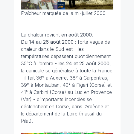
Fraîcheur marquée de la mi-juillet 2000
La chaleur revient
en août 2000
.
Du 14 au 26 août 2000
: forte vague de
chaleur dans le Sud-est - les
températures dépassent quotidiennement
35°C à l’ombre -
les 24 et 25 août 2000
,
la canicule se généralise à toute la France
- il fait 36° à Auxerre, 38° à Carpentras,
39° à Montauban, 40° à Figari (Corse) et
41° à Carbini (Corse) au Luc en Provence
(Var) - d’importants incendies se
déclenchent en Corse, dans l’Ardèche et
le département de la Loire (massif du
Pilat).