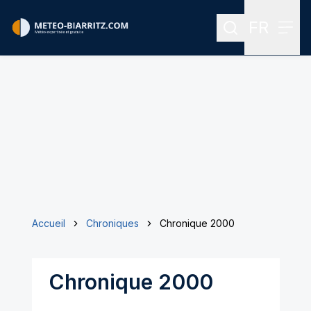
FR
Rechercher
Menu
Menu des
Accueil
Chroniques
Chronique 2000
Chronique 2000