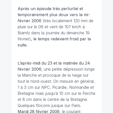
Après un épisode très perturbé et
temporairement plus doux vers la mi-
février
2006
(très localement 120 mm de
pluie sur le 06 et vent de 107 km/h à
Biarritz dans la journée du dimanche 19
février)
, le temps redevient froid par la
suite.
L’après-midi du 23 et la matinée du 24
février
2006
, une petite dépression longe
la Manche et provoque de la neige sur
tout le nord-ouest. On mesure en général,
1 à 3 cm sur NPC, Picardie, Normandie et
Bretagne mais jusqu’à 10 cm sur le Perche
et 8 cm dans le centre de la Bretagne.
Quelques flocons jusque sur Paris.
Mardi 28 février
2006
, le courant