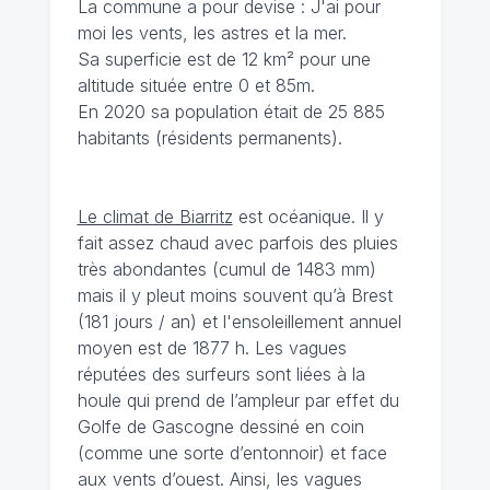
La commune a pour devise : J'ai pour
moi les vents, les astres et la mer.
Sa superficie est de 12 km² pour une
altitude située entre 0 et 85m.
En 2020 sa population était de 25 885
habitants (résidents permanents).
Le climat de Biarritz
est océanique. Il y
fait assez chaud avec parfois des pluies
très abondantes (cumul de 1483 mm)
mais il y pleut moins souvent qu’à Brest
(181 jours / an) et l'ensoleillement annuel
moyen est de 1877 h. Les vagues
réputées des surfeurs sont liées à la
houle qui prend de l’ampleur par effet du
Golfe de Gascogne dessiné en coin
(comme une sorte d’entonnoir) et face
aux vents d’ouest. Ainsi, les vagues