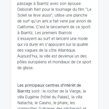
passage à Biarritz avec son épouse
Deborah Kerr pour le tournage du film "Le
Soleil se lève aussi", utilise une planche
de surf qu'un ami a fait venir par avion de
Californie. C'est le lancement de ce sport
à Biarritz. Les premiers Biarrots
s'essayent au surf et lancent une mode
qui va durer en s'appuyant sur la qualité
des vagues de la côte Atlantique.
Aujourd'hui, la ville est devenue un des
pôles européens et mondiaux de ce sport
de glisse.
Les principaux centres d’intérêt de
Biarritz
sont : le rocher de la Vierge, la
villa Eugénie (hôtel du Palais), la villa
Natacha, le Casino, le phare, les
crampottes (cabanes des pêcheurs) et