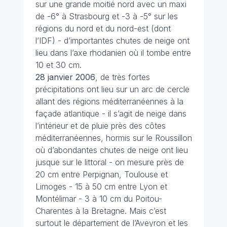
sur une grande moitié nord avec un maxi
de -6° à Strasbourg et -3 à -5° sur les
régions du nord et du nord-est (dont
l’IDF) - d’importantes chutes de neige ont
lieu dans l’axe rhodanien où il tombe entre
10 et 30 cm.
28 janvier
2006
, de très fortes
précipitations ont lieu sur un arc de cercle
allant des régions méditerranéennes à la
façade atlantique - il s’agit de neige dans
l’intérieur et de pluie près des côtes
méditerranéennes, hormis sur le Roussillon
où d’abondantes chutes de neige ont lieu
jusque sur le littoral - on mesure près de
20 cm entre Perpignan, Toulouse et
Limoges - 15 à 50 cm entre Lyon et
Montélimar - 3 à 10 cm du Poitou-
Charentes à la Bretagne. Mais c’est
surtout le département de l’Aveyron et les