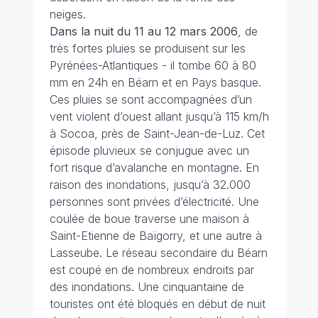
neiges.
Dans la nuit du 11 au 12 mars
2006
, de
très fortes pluies se produisent sur les
Pyrénées-Atlantiques - il tombe 60 à 80
mm en 24h en Béarn et en Pays basque.
Ces pluies se sont accompagnées d’un
vent violent d’ouest allant jusqu’à 115 km/h
à Socoa, près de Saint-Jean-de-Luz. Cet
épisode pluvieux se conjugue avec un
fort risque d’avalanche en montagne. En
raison des inondations, jusqu’à 32.000
personnes sont privées d’électricité. Une
coulée de boue traverse une maison à
Saint-Etienne de Baïgorry, et une autre à
Lasseube. Le réseau secondaire du Béarn
est coupé en de nombreux endroits par
des inondations. Une cinquantaine de
touristes ont été bloqués en début de nuit