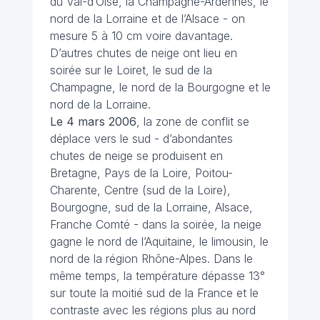
du Val-d’Oise, la Champagne-Ardennes, le
nord de la Lorraine et de l’Alsace - on
mesure 5 à 10 cm voire davantage.
D’autres chutes de neige ont lieu en
soirée sur le Loiret, le sud de la
Champagne, le nord de la Bourgogne et le
nord de la Lorraine.
Le 4 mars
2006
, la zone de conflit se
déplace vers le sud - d’abondantes
chutes de neige se produisent en
Bretagne, Pays de la Loire, Poitou-
Charente, Centre (sud de la Loire),
Bourgogne, sud de la Lorraine, Alsace,
Franche Comté - dans la soirée, la neige
gagne le nord de l’Aquitaine, le limousin, le
nord de la région Rhône-Alpes. Dans le
même temps, la température dépasse 13°
sur toute la moitié sud de la France et le
contraste avec les régions plus au nord