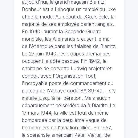
aujourd'hui, le grand magasin Biarritz
Bonheur est à l'époque un temple du luxe
et de la mode. Au début du XXe siècle, la
majorité de ses employés parlent anglais.
En 1940, durant la Seconde Guerre
mondiale, les Allemands creusent le mur
de l'Atlantique dans les falaises de Biarritz.
Le 27 juin 1940, les troupes allemandes
occupent la côte basque. Fin 1942, le
capitaine de corvette Ludwig projette et
conçoit avec l'Organisation Todt,
l'incroyable poste de commandement du
plateau de l'Atalaye codé BA 39-40. Il s'y
installe jusqu'à la libération. Mais aucun
débarquement ne se déroula à Biarritz. Le
17 mars 1944, la ville est tout de même
bombardée par la deuxième vague de
bombardiers de l'aviation alliée. En 1957,
le scénariste américain Peter Viertel, de