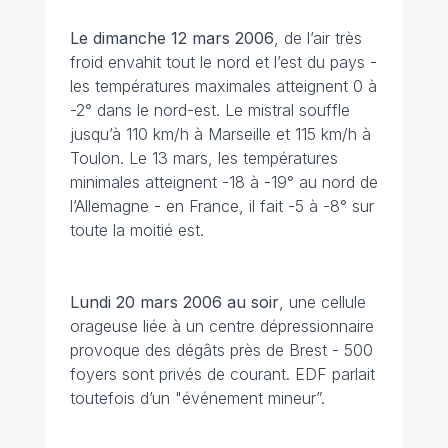
Le dimanche 12 mars
2006
, de l’air très
froid envahit tout le nord et l’est du pays -
les températures maximales atteignent 0 à
-2° dans le nord-est. Le mistral souffle
jusqu’à 110 km/h à Marseille et 115 km/h à
Toulon. Le 13 mars, les températures
minimales atteignent -18 à -19° au nord de
l’Allemagne - en France, il fait -5 à -8° sur
toute la moitié est.
Lundi 20 mars
2006 au soir
, une cellule
orageuse liée à un centre dépressionnaire
provoque des dégâts près de Brest - 500
foyers sont privés de courant. EDF parlait
toutefois d’un "événement mineur”.