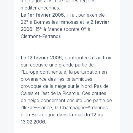
montagne ainsi que sur les régions
méditerranéennes.
Le 1er février
2006
, il fait par exemple
22° à Bormes les mimosas et le
2 février
2006
, 15° à Mende (contre 0° à
Clermont-Ferrand).
Le 12 février
2006
, confrontée à l’air froid
qui recouvre une grande partie de
l’Europe continentale, la perturbation en
provenance des Iles-britanniques
provoque de la neige sur le Nord-Pas de
Calais et l’est de la Picardie. Ces chutes
de neige concernent ensuite une partie de
l’Ile-de-France, la Champagne-Ardennes
et la Bourgogne
dans la nuit du 12 au
13.02.
2006
.