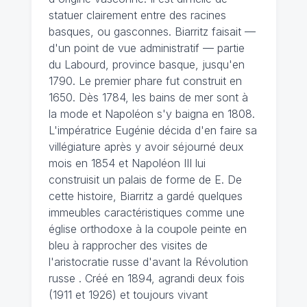
statuer clairement entre des racines
basques, ou gasconnes. Biarritz faisait —
d'un point de vue administratif — partie
du Labourd, province basque, jusqu'en
1790. Le premier phare fut construit en
1650. Dès 1784, les bains de mer sont à
la mode et Napoléon s'y baigna en 1808.
L'impératrice Eugénie décida d'en faire sa
villégiature après y avoir séjourné deux
mois en 1854 et Napoléon III lui
construisit un palais de forme de E. De
cette histoire, Biarritz a gardé quelques
immeubles caractéristiques comme une
église orthodoxe à la coupole peinte en
bleu à rapprocher des visites de
l'aristocratie russe d'avant la Révolution
russe . Créé en 1894, agrandi deux fois
(1911 et 1926) et toujours vivant