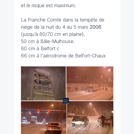
et le risque est maximum.
La Franche Comté dans la tempête de
neige de la nuit du 4 au 5 mars
2006
(jusqu’à 60/70 cm en plaine).
50 cm à Bâle-Mulhouse.
60 cm à Belfort c
66 cm à l'aérodrome de Belfort-Chaux