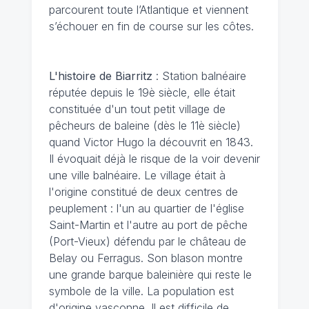
parcourent toute l’Atlantique et viennent
s’échouer en fin de course sur les côtes.
L'histoire de Biarritz
: Station balnéaire
réputée depuis le 19è siècle, elle était
constituée d'un tout petit village de
pêcheurs de baleine (dès le 11è siècle)
quand Victor Hugo la découvrit en 1843.
Il évoquait déjà le risque de la voir devenir
une ville balnéaire. Le village était à
l'origine constitué de deux centres de
peuplement : l'un au quartier de l'église
Saint-Martin et l'autre au port de pêche
(Port-Vieux) défendu par le château de
Belay ou Ferragus. Son blason montre
une grande barque baleinière qui reste le
symbole de la ville. La population est
d'origine vasconne. Il est difficile de