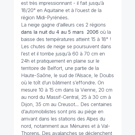
est très impressionnant - il fait jusqu’à
18/20° en Aquitaine et à l’ouest de la
région Midi-Pyrénées.
La neige gagne d’ailleurs ces 2 régions
dans la nuit du 4 au 5 mars
2006
où la
baisse des températures atteint 15 à 18° !
Les chutes de neige se poursuivent dans
l’est et il tombe jusqu’à 60 à 70 cm en
24h et pratiquement en plaine sur le
territoire de Belfort, une partie de la
Haute-Saône, le sud de l’Alsace, le Doubs
où le toît d’un bâtiment s’effondre. On
mesure 10 à 15 cm dans la Vienne, 20 cm
au nord du Massif-Central, 25 à 30 cm à
Dijon, 35 cm au Creusot… Des centaines
d’automobilistes sont pris au piège en
arrivant dans les stations des Alpes du
nord, notamment aux Ménuires et à Val-
Thorens. Des avalanches se déclenchent