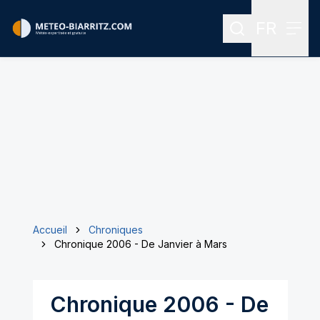
FR
Rechercher
Menu
Menu des
Accueil
Chroniques
Chronique 2006 - De Janvier à Mars
Chronique 2006 - De