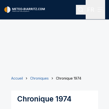
FR
Rechercher
Menu
Menu des
Accueil
Chroniques
Chronique 1974
Chronique 1974