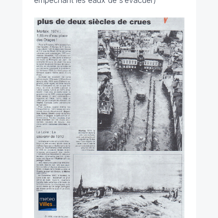
empêchant les eaux de s’évacuer)