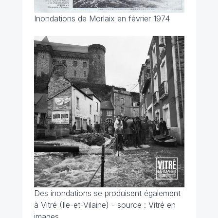
Inondations de Morlaix en février 1974
Des inondations se produisent également
à Vitré (Ile-et-Vilaine) - source : Vitré en
images