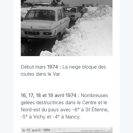
Début mars
1974 :
La neige bloque des
routes dans le Var
16, 17, 18 et 19 avril
1974
: Nombreuses
gelées destructrices dans le Centre et le
Nord-est du pays avec -6° à St Étienne,
-5° à Vichy et -4° à Nancy.