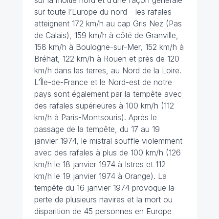
sur la moitié nord et d’une façon générale
sur toute l’Europe du nord - les rafales
atteignent 172 km/h au cap Gris Nez (Pas
de Calais), 159 km/h à côté de Granville,
158 km/h à Boulogne-sur-Mer, 152 km/h à
Bréhat, 122 km/h à Rouen et près de 120
km/h dans les terres, au Nord de la Loire.
L’Île-de-France et le Nord-est de notre
pays sont également par la tempête avec
des rafales supérieures à 100 km/h (112
km/h à Paris-Montsouris). Après le
passage de la tempête, du 17 au 19
janvier 1974, le mistral souffle violemment
avec des rafales à plus de 100 km/h (126
km/h le 18 janvier 1974 à Istres et 112
km/h le 19 janvier 1974 à Orange). La
tempête du 16 janvier 1974 provoque la
perte de plusieurs navires et la mort ou
disparition de 45 personnes en Europe