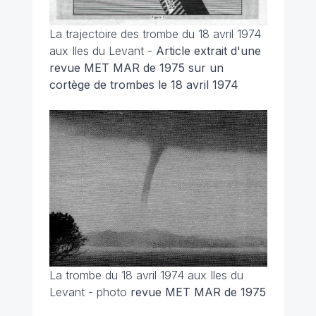
La trajectoire des trombe du 18 avril 1974
aux Iles du Levant -
Article extrait d'une
revue MET MAR de 1975 sur un
cortège de trombes le 18 avril 1974
La trombe du 18 avril 1974 aux Iles du
Levant - photo
revue MET MAR de 1975