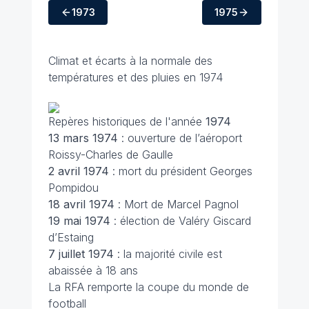
1973
1975
Climat et écarts à la normale des
températures et des pluies en 1974
Repères historiques de l'année
1974
13 mars 1974
: ouverture de l’aéroport
Roissy-Charles de Gaulle
2 avril
1974
: mort du président Georges
Pompidou
18 avril 1974
: Mort de Marcel Pagnol
19 mai
1974
: élection de Valéry Giscard
d’Estaing
7 juillet 1974
: la majorité civile est
abaissée à 18 ans
La RFA remporte la coupe du monde de
football