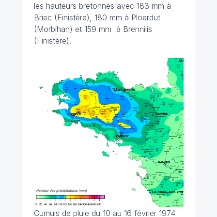
les hauteurs bretonnes avec 183 mm à
Briec (Finistère), 180 mm à Ploerdut
(Morbihan) et 159 mm à Brennilis
(Finistère).
Cumuls de pluie du 10 au 16 février 1974