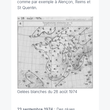
comme par exemple à Alençon, Reims et
St Quentin.
Gelées blanches du 28 août 1974
23 septembre
1974
: Des pluies