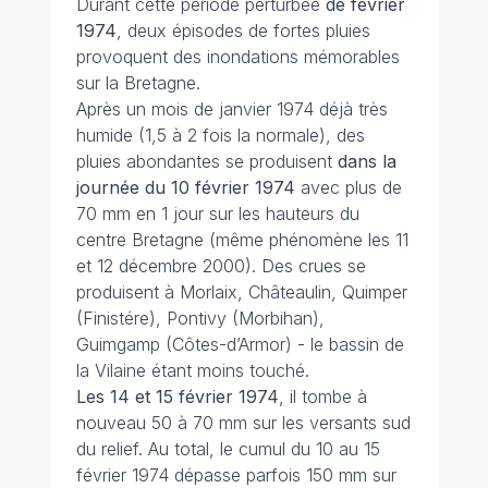
Durant cette période perturbée
de février
1974
, deux épisodes de fortes pluies
provoquent des inondations mémorables
sur la Bretagne.
Après un mois de janvier 1974 déjà très
humide (1,5 à 2 fois la normale), des
pluies abondantes se produisent
dans la
journée du 10 février 1974
avec plus de
70 mm en 1 jour sur les hauteurs du
centre Bretagne (même phénomène les 11
et 12 décembre 2000). Des crues se
produisent à Morlaix, Châteaulin, Quimper
(Finistére), Pontivy (Morbihan),
Guimgamp (Côtes-d’Armor) - le bassin de
la Vilaine étant moins touché.
Les 14 et 15 février 1974
, il tombe à
nouveau 50 à 70 mm sur les versants sud
du relief. Au total, le cumul du 10 au 15
février 1974 dépasse parfois 150 mm sur