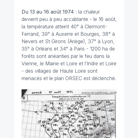
Du 13 au 16 août
1974
: la chaleur
devient peu à peu accablante - le 16 août,
la température atteint 40° à Clermont-
Ferrand, 39° à Auxerre et Bourges, 38° à
Nevers et St Girons (Ariège), 37° à Lyon,
35° à Orléans et 34° à Paris - 1200 ha de
forêts sont anéanties par le feu dans la
Vienne, le Maine et Loire et l’Indre et Loire
- des villages de Haute Loire sont
menacés et le plan ORSEC est déclenché.