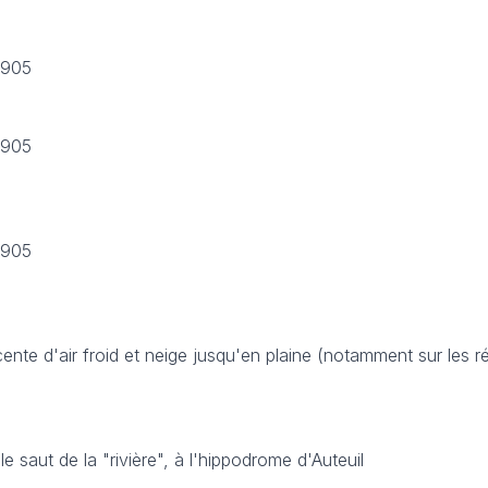
 1905
 1905
 1905
ente d'air froid et neige jusqu'en plaine (notamment sur les r
e saut de la "rivière", à l'hippodrome d'Auteuil