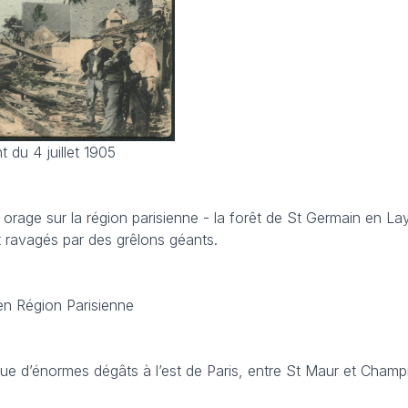
 du 4 juillet 1905
nt orage sur la région parisienne - la forêt de St Germain en L
t ravagés par des grêlons géants.
 en Région Parisienne
ue d’énormes dégâts à l’est de Paris, entre St Maur et Champ