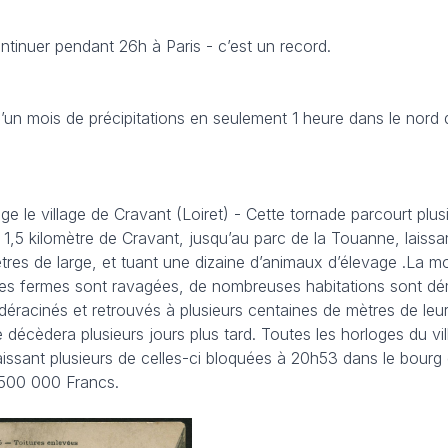
continuer pendant 26h à Paris - c’est un record.
 d’un mois de précipitations en seulement 1 heure dans le nord 
e le village de Cravant (Loiret) - Cette tornade parcourt plus
,5 kilomètre de Cravant, jusqu’au parc de la Touanne, laissan
tres de large, et tuant une dizaine d’animaux d’élevage .La mo
, les fermes sont ravagées, de nombreuses habitations sont dé
déracinés et retrouvés à plusieurs centaines de mètres de le
décèdera plusieurs jours plus tard. Toutes les horloges du vil
aissant plusieurs de celles-ci bloquées à 20h53 dans le bourg
 500 000 Francs.