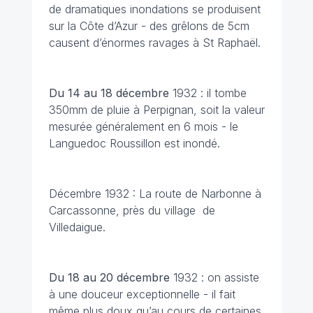
de dramatiques inondations se produisent
sur la Côte d’Azur - des grêlons de 5cm
causent d’énormes ravages à St Raphaël.
Du 14 au 18 décembre
1932 : il tombe
350mm de pluie à Perpignan, soit la valeur
mesurée généralement en 6 mois - le
Languedoc Roussillon est inondé.
Décembre 1932 : La route de Narbonne à
Carcassonne, près du village de
Villedaigue.
Du 18 au 20 décembre
1932 : on assiste
à une douceur exceptionnelle - il fait
même plus doux qu’au cours de certaines