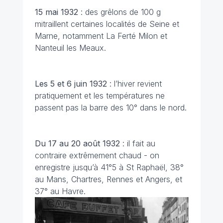
15 mai 1932
: des grêlons de 100 g
mitraillent certaines localités de Seine et
Marne, notamment La Ferté Milon et
Nanteuil les Meaux.
Les 5 et 6 juin
1932
: l’hiver revient
pratiquement et les températures ne
passent pas la barre des 10° dans le nord.
Du 17 au 20 août 1932
: il fait au
contraire extrêmement chaud - on
enregistre jusqu’à 41°5 à St Raphaël, 38°
au Mans, Chartres, Rennes et Angers, et
37° au Havre.