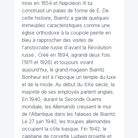
mois en 1854 et Napoléon III lui
construisit un palais de forme de E. De
cette histoire, Biarritz a gardé quelques
immeubles caractéristiques comme une
église orthodoxe à la coupole peinte en
bleu à rapprocher des visites de
l'aristocratie russe d'avant la Révolution
russe . Créé en 1894, agrandi deux fois
(1911 et 1926) et toujours vivant
aujourd'hui, le grand magasin Biarritz
Bonheur est à l'époque un temple du luxe
et de la mode. Au début du XXe siècle, la
majorité de ses employés parlent anglais.
En 1940, durant la Seconde Guerre
mondiale, les Allemands creusent le mur
de l'Atlantique dans les falaises de Biarritz.
Le 27 juin 1940, les troupes allemandes
occupent la côte basque. Fin 1942, le
capitaine de corvette Ludwig projette et