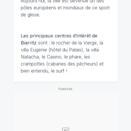
Aujourd'hui, la ville est devenue un des
pôles européens et mondiaux de ce sport
de glisse.
Les principaux centres d’intérêt de
Biarritz
sont : le rocher de la Vierge, la
villa Eugénie (hôtel du Palais), la villa
Natacha, le Casino, le phare, les
crampottes (cabanes des pêcheurs) et
bien entendu, le surf !