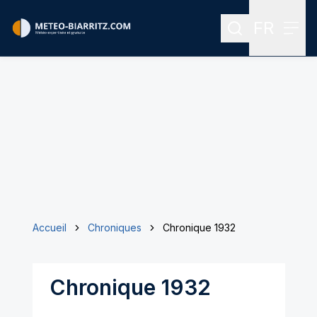
FR
Rechercher
Menu
Menu des
Accueil
Chroniques
Chronique 1932
Chronique 1932