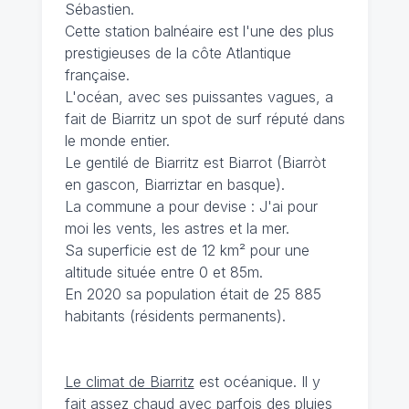
Sébastien.
Cette station balnéaire est l'une des plus
prestigieuses de la côte Atlantique
française.
L'océan, avec ses puissantes vagues, a
fait de Biarritz un spot de surf réputé dans
le monde entier.
Le gentilé de Biarritz est Biarrot (Biarròt
en gascon, Biarriztar en basque).
La commune a pour devise : J'ai pour
moi les vents, les astres et la mer.
Sa superficie est de 12 km² pour une
altitude située entre 0 et 85m.
En 2020 sa population était de 25 885
habitants (résidents permanents).
Le climat de Biarritz
est océanique. Il y
fait assez chaud avec parfois des pluies