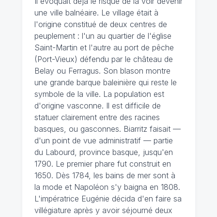
Il évoquait déjà le risque de la voir devenir
une ville balnéaire. Le village était à
l'origine constitué de deux centres de
peuplement : l'un au quartier de l'église
Saint-Martin et l'autre au port de pêche
(Port-Vieux) défendu par le château de
Belay ou Ferragus. Son blason montre
une grande barque baleinière qui reste le
symbole de la ville. La population est
d'origine vasconne. Il est difficile de
statuer clairement entre des racines
basques, ou gasconnes. Biarritz faisait —
d'un point de vue administratif — partie
du Labourd, province basque, jusqu'en
1790. Le premier phare fut construit en
1650. Dès 1784, les bains de mer sont à
la mode et Napoléon s'y baigna en 1808.
L'impératrice Eugénie décida d'en faire sa
villégiature après y avoir séjourné deux