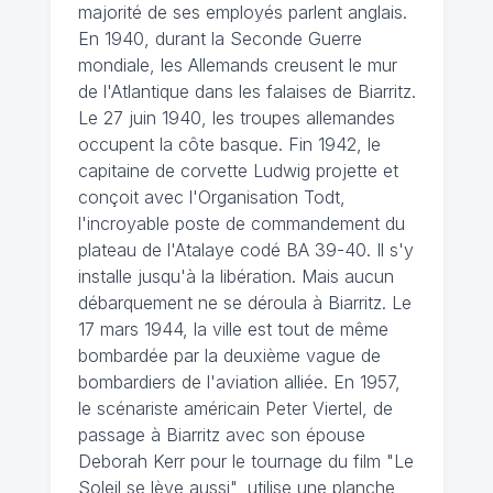
majorité de ses employés parlent anglais.
En 1940, durant la Seconde Guerre
mondiale, les Allemands creusent le mur
de l'Atlantique dans les falaises de Biarritz.
Le 27 juin 1940, les troupes allemandes
occupent la côte basque. Fin 1942, le
capitaine de corvette Ludwig projette et
conçoit avec l'Organisation Todt,
l'incroyable poste de commandement du
plateau de l'Atalaye codé BA 39-40. Il s'y
installe jusqu'à la libération. Mais aucun
débarquement ne se déroula à Biarritz. Le
17 mars 1944, la ville est tout de même
bombardée par la deuxième vague de
bombardiers de l'aviation alliée. En 1957,
le scénariste américain Peter Viertel, de
passage à Biarritz avec son épouse
Deborah Kerr pour le tournage du film "Le
Soleil se lève aussi", utilise une planche