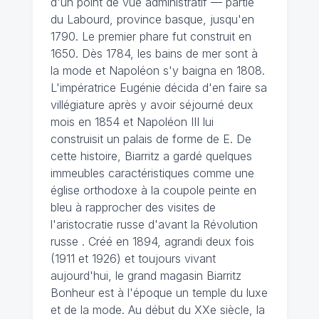
d'un point de vue administratif — partie
du Labourd, province basque, jusqu'en
1790. Le premier phare fut construit en
1650. Dès 1784, les bains de mer sont à
la mode et Napoléon s'y baigna en 1808.
L'impératrice Eugénie décida d'en faire sa
villégiature après y avoir séjourné deux
mois en 1854 et Napoléon III lui
construisit un palais de forme de E. De
cette histoire, Biarritz a gardé quelques
immeubles caractéristiques comme une
église orthodoxe à la coupole peinte en
bleu à rapprocher des visites de
l'aristocratie russe d'avant la Révolution
russe . Créé en 1894, agrandi deux fois
(1911 et 1926) et toujours vivant
aujourd'hui, le grand magasin Biarritz
Bonheur est à l'époque un temple du luxe
et de la mode. Au début du XXe siècle, la