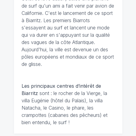
de surf qu'un ami a fait venir par avion de
Californie. C'est le lancement de ce sport
à Biarritz. Les premiers Biarrots
s'essayent au surf et lancent une mode
qui va durer en s'appuyant sur la qualité
des vagues de la côte Atlantique.
Aujourd'hui, la ville est devenue un des
pôles européens et mondiaux de ce sport
de glisse.
Les principaux centres d’intérêt de
Biarritz
sont : le rocher de la Vierge, la
villa Eugénie (hôtel du Palais), la villa
Natacha, le Casino, le phare, les
crampottes (cabanes des pêcheurs) et
bien entendu, le surf !