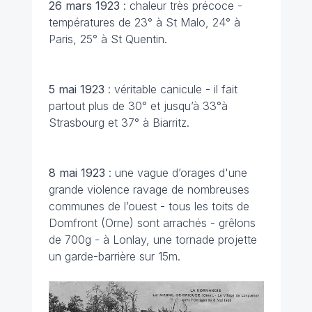
26 mars
1923
: chaleur très précoce -
températures de 23° à St Malo, 24° à
Paris, 25° à St Quentin.
5 mai
1923
: véritable canicule - il fait
partout plus de 30° et jusqu’à 33°à
Strasbourg et 37° à Biarritz.
8 mai 1923
: une vague d’orages d'une
grande violence ravage de nombreuses
communes de l’ouest - tous les toits de
Domfront (Orne) sont arrachés - grêlons
de 700g - à Lonlay, une tornade projette
un garde-barrière sur 15m.