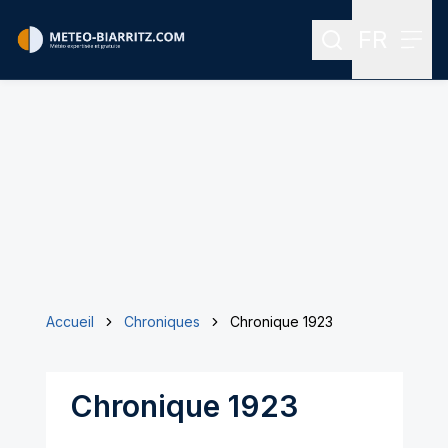
FR
Rechercher
Menu
Menu des
Accueil
Chroniques
Chronique 1923
Chronique 1923