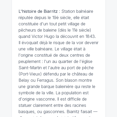
L'histoire de Biarritz
: Station balnéaire
réputée depuis le 19è siècle, elle était
constituée d'un tout petit village de
pêcheurs de baleine (dès le 11è siècle)
quand Victor Hugo la découvrit en 1843.
Il évoquait déjà le risque de la voir devenir
une ville balnéaire. Le village était à
l'origine constitué de deux centres de
peuplement : l'un au quartier de l'église
Saint-Martin et l'autre au port de pêche
(Port-Vieux) défendu par le château de
Belay ou Ferragus. Son blason montre
une grande barque baleinière qui reste le
symbole de la ville. La population est
d'origine vasconne. Il est difficile de
statuer clairement entre des racines
basques, ou gasconnes. Biarritz faisait —