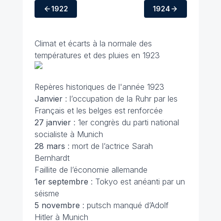
1922
1924
Climat et écarts à la normale des
températures et des pluies en 1923
Repères historiques de l'année 1923
Janvier
: l’occupation de la Ruhr par les
Français et les belges est renforcée
27 janvier
: 1er congrès du parti national
socialiste à Munich
28 mars
: mort de l’actrice Sarah
Bernhardt
Faillite de l’économie allemande
1er septembre
: Tokyo est anéanti par un
séisme
5 novembre
: putsch manqué d’Adolf
Hitler à Munich