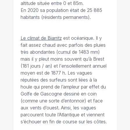
altitude située entre 0 et 85m.
En 2020 sa population était de 25 885
habitants (résidents permanents).
Le climat de Biarritz
est océanique. Il y
fait assez chaud avec parfois des pluies
très abondantes (cumul de 1483 mm)
mais il y pleut moins souvent qu’à Brest
(181 jours / an) et l'ensoleillement annuel
moyen est de 1877 h. Les vagues
réputées des surfeurs sont liées à la
houle qui prend de l’ampleur par effet du
Golfe de Gascogne dessiné en coin
(comme une sorte d’entonnoir) et face
aux vents d’ouest. Ainsi, les vagues
parcourent toute l’Atlantique et viennent
s’échouer en fin de course sur les côtes.