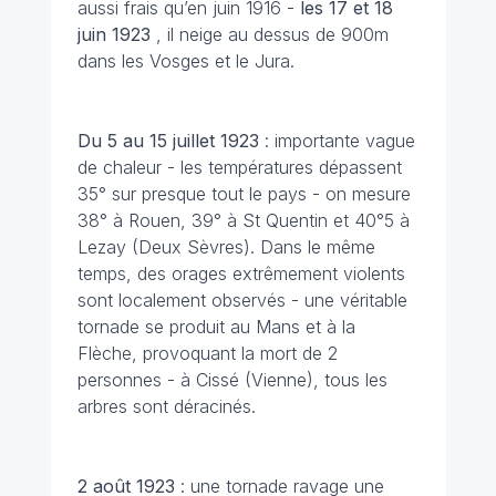
aussi frais qu’en juin 1916 -
les 17 et 18
juin
1923
, il neige au dessus de 900m
dans les Vosges et le Jura.
Du 5 au 15 juillet
1923
: importante vague
de chaleur - les températures dépassent
35° sur presque tout le pays - on mesure
38° à Rouen, 39° à St Quentin et 40°5 à
Lezay (Deux Sèvres). Dans le même
temps, des orages extrêmement violents
sont localement observés - une véritable
tornade se produit au Mans et à la
Flèche, provoquant la mort de 2
personnes - à Cissé (Vienne), tous les
arbres sont déracinés.
2 août
1923
: une tornade ravage une