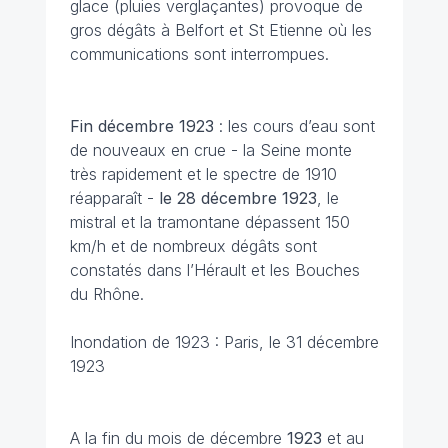
glace (pluies verglaçantes) provoque de
gros dégâts à Belfort et St Etienne où les
communications sont interrompues.
Fin décembre
1923
: les cours d’eau sont
de nouveaux en crue - la Seine monte
très rapidement et le spectre de 1910
réapparaît -
le 28 décembre
1923
, le
mistral et la tramontane dépassent 150
km/h et de nombreux dégâts sont
constatés dans l’Hérault et les Bouches
du Rhône.
Inondation de 1923 : Paris, le 31 décembre
1923
A la fin du mois de décembre
1923
et au