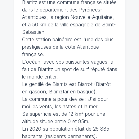
Biarritz est une commune française située
dans le département des Pyrénées-
Atlantiques, la région Nouvelle-Aquitaine,
et à 50 km de la ville espagnole de Saint-
Sébastien.
Cette station balnéaire est l'une des plus
prestigieuses de la côte Atlantique
française.
L'océan, avec ses puissantes vagues, a
fait de Biarritz un spot de surf réputé dans
le monde entier.
Le gentilé de Biarritz est Biarrot (Biarròt
en gascon, Biarriztar en basque).
La commune a pour devise : J'ai pour
moi les vents, les astres et la mer.
Sa superficie est de 12 km² pour une
altitude située entre 0 et 85m.
En 2020 sa population était de 25 885
habitants (résidents permanents).