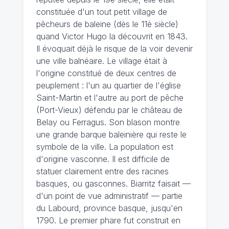
constituée d'un tout petit village de
pêcheurs de baleine (dès le 11è siècle)
quand Victor Hugo la découvrit en 1843.
Il évoquait déjà le risque de la voir devenir
une ville balnéaire. Le village était à
l'origine constitué de deux centres de
peuplement : l'un au quartier de l'église
Saint-Martin et l'autre au port de pêche
(Port-Vieux) défendu par le château de
Belay ou Ferragus. Son blason montre
une grande barque baleinière qui reste le
symbole de la ville. La population est
d'origine vasconne. Il est difficile de
statuer clairement entre des racines
basques, ou gasconnes. Biarritz faisait —
d'un point de vue administratif — partie
du Labourd, province basque, jusqu'en
1790. Le premier phare fut construit en