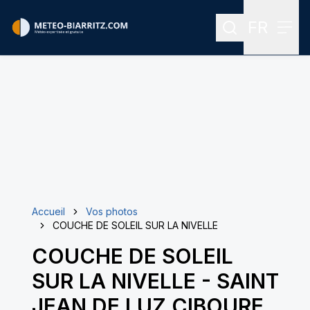
FR
Rechercher
Menu
Menu des
Accueil
Vos photos
COUCHE DE SOLEIL SUR LA NIVELLE
COUCHE DE SOLEIL
SUR LA NIVELLE
-
SAINT
JEAN DE LUZ CIBOURE