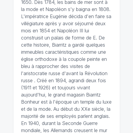
1650. Dès 1784, les bains de mer sont à
la mode et Napoléon s'y baigna en 1808.
L'impératrice Eugénie décida d'en faire sa
villégiature après y avoir séjourné deux
mois en 1854 et Napoléon III lui
construisit un palais de forme de E. De
cette histoire, Biarritz a gardé quelques
immeubles caractéristiques comme une
église orthodoxe à la coupole peinte en
bleu à rapprocher des visites de
l'aristocratie russe d'avant la Révolution
russe . Créé en 1894, agrandi deux fois
(1911 et 1926) et toujours vivant
aujourd'hui, le grand magasin Biarritz
Bonheur est à l'époque un temple du luxe
et de la mode. Au début du XXe siècle, la
majorité de ses employés parlent anglais.
En 1940, durant la Seconde Guerre
mondiale, les Allemands creusent le mur