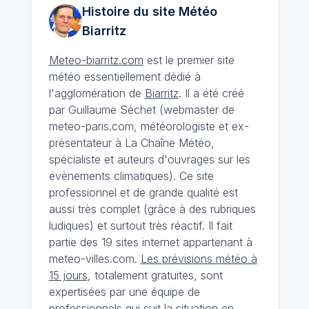
Histoire du site Météo
Biarritz
Meteo-biarritz.com
est le premier site
météo essentiellement dédié à
l'agglomération de
Biarritz
. Il a été créé
par Guillaume Séchet (webmaster de
meteo-paris.com, météorologiste et ex-
présentateur à La Chaîne Météo,
spécialiste et auteurs d'ouvrages sur les
évènements climatiques). Ce site
professionnel et de grande qualité est
aussi très complet (grâce à des rubriques
ludiques) et surtout très réactif. Il fait
partie des 19 sites internet appartenant à
meteo-villes.com.
Les prévisions météo à
15 jours
, totalement gratuites, sont
expertisées par une équipe de
professionnels qui suit la situation en