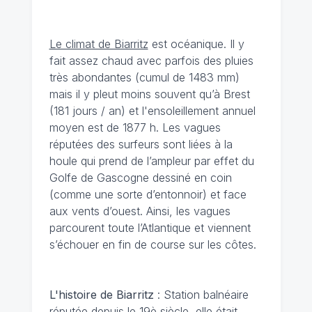
Le climat de Biarritz
est océanique. Il y
fait assez chaud avec parfois des pluies
très abondantes (cumul de 1483 mm)
mais il y pleut moins souvent qu’à Brest
(181 jours / an) et l'ensoleillement annuel
moyen est de 1877 h. Les vagues
réputées des surfeurs sont liées à la
houle qui prend de l’ampleur par effet du
Golfe de Gascogne dessiné en coin
(comme une sorte d’entonnoir) et face
aux vents d’ouest. Ainsi, les vagues
parcourent toute l’Atlantique et viennent
s’échouer en fin de course sur les côtes.
L'histoire de Biarritz
: Station balnéaire
réputée depuis le 19è siècle, elle était