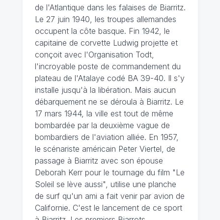
de l'Atlantique dans les falaises de Biarritz.
Le 27 juin 1940, les troupes allemandes
occupent la côte basque. Fin 1942, le
capitaine de corvette Ludwig projette et
conçoit avec l'Organisation Todt,
l'incroyable poste de commandement du
plateau de l'Atalaye codé BA 39-40. Il s'y
installe jusqu'à la libération. Mais aucun
débarquement ne se déroula à Biarritz. Le
17 mars 1944, la ville est tout de même
bombardée par la deuxième vague de
bombardiers de l'aviation alliée. En 1957,
le scénariste américain Peter Viertel, de
passage à Biarritz avec son épouse
Deborah Kerr pour le tournage du film "Le
Soleil se lève aussi", utilise une planche
de surf qu'un ami a fait venir par avion de
Californie. C'est le lancement de ce sport
à Biarritz. Les premiers Biarrots