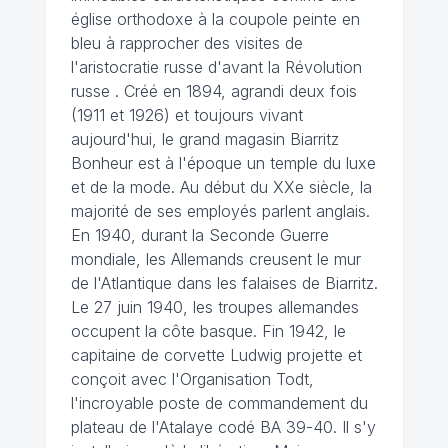
église orthodoxe à la coupole peinte en
bleu à rapprocher des visites de
l'aristocratie russe d'avant la Révolution
russe . Créé en 1894, agrandi deux fois
(1911 et 1926) et toujours vivant
aujourd'hui, le grand magasin Biarritz
Bonheur est à l'époque un temple du luxe
et de la mode. Au début du XXe siècle, la
majorité de ses employés parlent anglais.
En 1940, durant la Seconde Guerre
mondiale, les Allemands creusent le mur
de l'Atlantique dans les falaises de Biarritz.
Le 27 juin 1940, les troupes allemandes
occupent la côte basque. Fin 1942, le
capitaine de corvette Ludwig projette et
conçoit avec l'Organisation Todt,
l'incroyable poste de commandement du
plateau de l'Atalaye codé BA 39-40. Il s'y