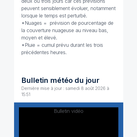
deux ou trois jours car ces prévisions
peuvent sensiblement évoluer, notamment
lorsque le temps est perturbé.
*Nuages = prévision de pourcentage de
la couverture nuageuse au niveau bas,
moyen et élevé.
*Pluie = cumul prévu durant les trois
précédentes heures.
Bulletin météo du jour
Dernière mise à jour : samedi 8 août 2026 à
15:51
Bulletin vidéo