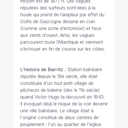
moyen est de 1877 h. Les vagues
réputées des surfeurs sont liées à la
houle qui prend de l’ampleur par effet du
Golfe de Gascogne dessiné en coin
(comme une sorte d’entonnoir) et face
aux vents d’ouest. Ainsi, les vagues
parcourent toute l’Atlantique et viennent
s’échouer en fin de course sur les côtes.
L'histoire de Biarritz
: Station balnéaire
réputée depuis le 19è siècle, elle était
constituée d'un tout petit village de
pêcheurs de baleine (dès le 11è siècle)
quand Victor Hugo la découvrit en 1843.
Il évoquait déjà le risque de la voir devenir
une ville balnéaire. Le village était à
l'origine constitué de deux centres de
peuplement : l'un au quartier de l'église