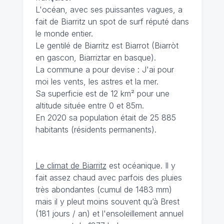
L'océan, avec ses puissantes vagues, a
fait de Biarritz un spot de surf réputé dans
le monde entier.
Le gentilé de Biarritz est Biarrot (Biarròt
en gascon, Biarriztar en basque).
La commune a pour devise : J'ai pour
moi les vents, les astres et la mer.
Sa superficie est de 12 km² pour une
altitude située entre 0 et 85m.
En 2020 sa population était de 25 885
habitants (résidents permanents).
Le climat de Biarritz
est océanique. Il y
fait assez chaud avec parfois des pluies
très abondantes (cumul de 1483 mm)
mais il y pleut moins souvent qu’à Brest
(181 jours / an) et l'ensoleillement annuel