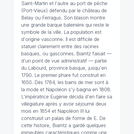
Saint-Martin et l'autre au port de pêche
(Port-Vieux) défendu par le château de
Belay ou Ferragus. Son blason montre
une grande barque baleinière qui reste le
symbole de la ville. La population est
d'origine vasconne. Il est difficile de
statuer clairement entre des racines
basques, ou gasconnes. Biarritz faisait —
d'un point de vue administratif — partie
du Labourd, province basque, jusqu'en
1790. Le premier phare fut construit en
1650. Dès 1784, les bains de mer sont à
la mode et Napoléon s'y baigna en 1808.
L'impératrice Eugénie décida d'en faire sa
villégiature après y avoir séjourné deux
mois en 1854 et Napoléon III lui
construisit un palais de forme de E. De
cette histoire, Biarritz a gardé quelques
immeubles caractéristiques comme une