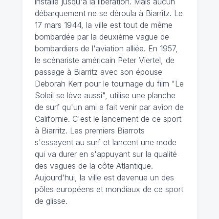
installe jusqu'à la libération. Mais aucun
débarquement ne se déroula à Biarritz. Le
17 mars 1944, la ville est tout de même
bombardée par la deuxième vague de
bombardiers de l'aviation alliée. En 1957,
le scénariste américain Peter Viertel, de
passage à Biarritz avec son épouse
Deborah Kerr pour le tournage du film "Le
Soleil se lève aussi", utilise une planche
de surf qu'un ami a fait venir par avion de
Californie. C'est le lancement de ce sport
à Biarritz. Les premiers Biarrots
s'essayent au surf et lancent une mode
qui va durer en s'appuyant sur la qualité
des vagues de la côte Atlantique.
Aujourd'hui, la ville est devenue un des
pôles européens et mondiaux de ce sport
de glisse.