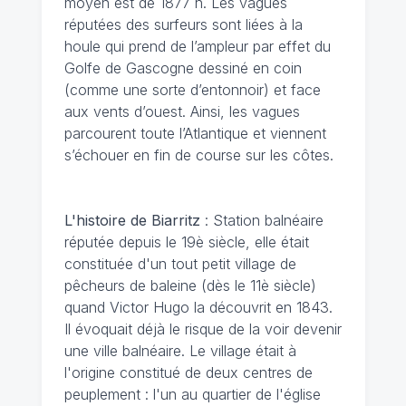
moyen est de 1877 h. Les vagues
réputées des surfeurs sont liées à la
houle qui prend de l’ampleur par effet du
Golfe de Gascogne dessiné en coin
(comme une sorte d’entonnoir) et face
aux vents d’ouest. Ainsi, les vagues
parcourent toute l’Atlantique et viennent
s’échouer en fin de course sur les côtes.
L'histoire de Biarritz
: Station balnéaire
réputée depuis le 19è siècle, elle était
constituée d'un tout petit village de
pêcheurs de baleine (dès le 11è siècle)
quand Victor Hugo la découvrit en 1843.
Il évoquait déjà le risque de la voir devenir
une ville balnéaire. Le village était à
l'origine constitué de deux centres de
peuplement : l'un au quartier de l'église