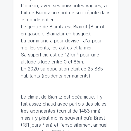
L'océan, avec ses puissantes vagues, a
fait de Biarritz un spot de surf réputé dans
le monde entier.
Le gentilé de Biarritz est Biarrot (Biarròt
en gascon, Biarriztar en basque).
La commune a pour devise : J'ai pour
moi les vents, les astres et la mer.
Sa superficie est de 12 km² pour une
altitude située entre 0 et 85m.
En 2020 sa population était de 25 885
habitants (résidents permanents).
Le climat de Biarritz
est océanique. Il y
fait assez chaud avec parfois des pluies
très abondantes (cumul de 1483 mm)
mais il y pleut moins souvent qu’à Brest
(181 jours / an) et l'ensoleillement annuel