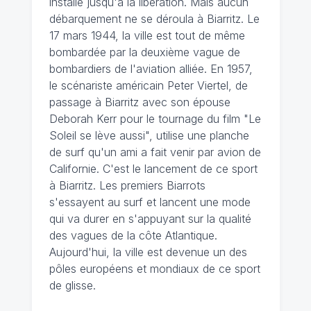
installe jusqu'à la libération. Mais aucun
débarquement ne se déroula à Biarritz. Le
17 mars 1944, la ville est tout de même
bombardée par la deuxième vague de
bombardiers de l'aviation alliée. En 1957,
le scénariste américain Peter Viertel, de
passage à Biarritz avec son épouse
Deborah Kerr pour le tournage du film "Le
Soleil se lève aussi", utilise une planche
de surf qu'un ami a fait venir par avion de
Californie. C'est le lancement de ce sport
à Biarritz. Les premiers Biarrots
s'essayent au surf et lancent une mode
qui va durer en s'appuyant sur la qualité
des vagues de la côte Atlantique.
Aujourd'hui, la ville est devenue un des
pôles européens et mondiaux de ce sport
de glisse.