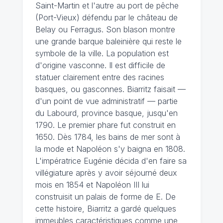
Saint-Martin et l'autre au port de pêche
(Port-Vieux) défendu par le château de
Belay ou Ferragus. Son blason montre
une grande barque baleinière qui reste le
symbole de la ville. La population est
d'origine vasconne. Il est difficile de
statuer clairement entre des racines
basques, ou gasconnes. Biarritz faisait —
d'un point de vue administratif — partie
du Labourd, province basque, jusqu'en
1790. Le premier phare fut construit en
1650. Dès 1784, les bains de mer sont à
la mode et Napoléon s'y baigna en 1808.
L'impératrice Eugénie décida d'en faire sa
villégiature après y avoir séjourné deux
mois en 1854 et Napoléon III lui
construisit un palais de forme de E. De
cette histoire, Biarritz a gardé quelques
immeubles caractéristiques comme une