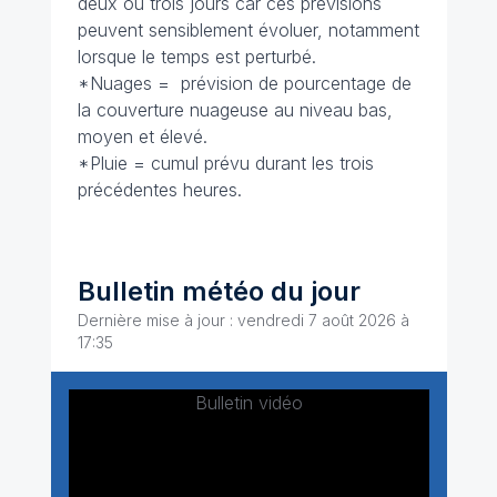
deux ou trois jours car ces prévisions
peuvent sensiblement évoluer, notamment
lorsque le temps est perturbé.
*Nuages = prévision de pourcentage de
la couverture nuageuse au niveau bas,
moyen et élevé.
*Pluie = cumul prévu durant les trois
précédentes heures.
Bulletin météo du jour
Dernière mise à jour : vendredi 7 août 2026 à
17:35
Bulletin vidéo