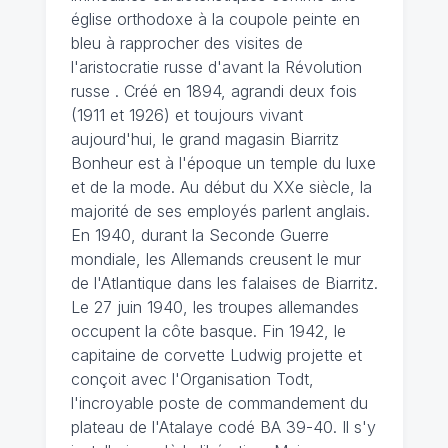
église orthodoxe à la coupole peinte en
bleu à rapprocher des visites de
l'aristocratie russe d'avant la Révolution
russe . Créé en 1894, agrandi deux fois
(1911 et 1926) et toujours vivant
aujourd'hui, le grand magasin Biarritz
Bonheur est à l'époque un temple du luxe
et de la mode. Au début du XXe siècle, la
majorité de ses employés parlent anglais.
En 1940, durant la Seconde Guerre
mondiale, les Allemands creusent le mur
de l'Atlantique dans les falaises de Biarritz.
Le 27 juin 1940, les troupes allemandes
occupent la côte basque. Fin 1942, le
capitaine de corvette Ludwig projette et
conçoit avec l'Organisation Todt,
l'incroyable poste de commandement du
plateau de l'Atalaye codé BA 39-40. Il s'y