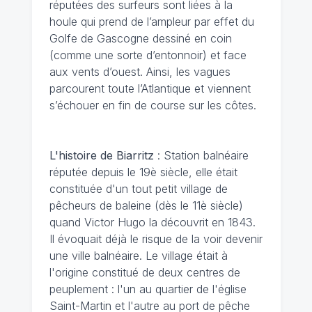
réputées des surfeurs sont liées à la
houle qui prend de l’ampleur par effet du
Golfe de Gascogne dessiné en coin
(comme une sorte d’entonnoir) et face
aux vents d’ouest. Ainsi, les vagues
parcourent toute l’Atlantique et viennent
s’échouer en fin de course sur les côtes.
L'histoire de Biarritz
: Station balnéaire
réputée depuis le 19è siècle, elle était
constituée d'un tout petit village de
pêcheurs de baleine (dès le 11è siècle)
quand Victor Hugo la découvrit en 1843.
Il évoquait déjà le risque de la voir devenir
une ville balnéaire. Le village était à
l'origine constitué de deux centres de
peuplement : l'un au quartier de l'église
Saint-Martin et l'autre au port de pêche