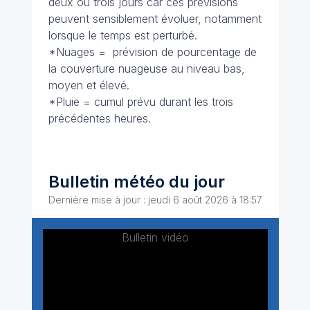
deux ou trois jours car ces prévisions
peuvent sensiblement évoluer, notamment
lorsque le temps est perturbé.
*Nuages = prévision de pourcentage de
la couverture nuageuse au niveau bas,
moyen et élevé.
*Pluie = cumul prévu durant les trois
précédentes heures.
Bulletin météo du jour
Dernière mise à jour : jeudi 6 août 2026 à 18:57
Bulletin vidéo