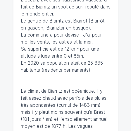
fait de Biarritz un spot de surf réputé dans
le monde entier.
Le gentilé de Biarritz est Biarrot (Biarròt
en gascon, Biarriztar en basque).
La commune a pour devise : J'ai pour
moi les vents, les astres et la mer.
Sa superficie est de 12 km² pour une
altitude située entre 0 et 85m.
En 2020 sa population était de 25 885
habitants (résidents permanents).
Le climat de Biarritz
est océanique. Il y
fait assez chaud avec parfois des pluies
très abondantes (cumul de 1483 mm)
mais il y pleut moins souvent qu’à Brest
(181 jours / an) et l'ensoleillement annuel
moyen est de 1877 h. Les vagues