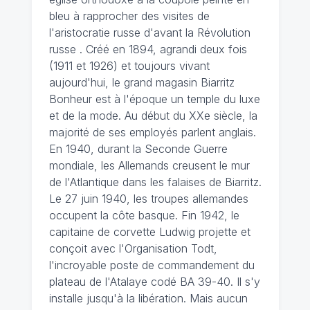
bleu à rapprocher des visites de
l'aristocratie russe d'avant la Révolution
russe . Créé en 1894, agrandi deux fois
(1911 et 1926) et toujours vivant
aujourd'hui, le grand magasin Biarritz
Bonheur est à l'époque un temple du luxe
et de la mode. Au début du XXe siècle, la
majorité de ses employés parlent anglais.
En 1940, durant la Seconde Guerre
mondiale, les Allemands creusent le mur
de l'Atlantique dans les falaises de Biarritz.
Le 27 juin 1940, les troupes allemandes
occupent la côte basque. Fin 1942, le
capitaine de corvette Ludwig projette et
conçoit avec l'Organisation Todt,
l'incroyable poste de commandement du
plateau de l'Atalaye codé BA 39-40. Il s'y
installe jusqu'à la libération. Mais aucun