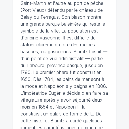
Saint-Martin et l'autre au port de pêche
(Port-Vieux) défendu par le château de
Belay ou Ferragus. Son blason montre
une grande barque baleinière qui reste le
symbole de la ville. La population est
d'origine vasconne. Il est difficile de
statuer clairement entre des racines
basques, ou gasconnes. Biarritz faisait —
d'un point de vue administratif — partie
du Labourd, province basque, jusqu'en
1790. Le premier phare fut construit en
1650. Dès 1784, les bains de mer sont à
la mode et Napoléon s'y baigna en 1808.
L'impératrice Eugénie décida d'en faire sa
villégiature après y avoir séjourné deux
mois en 1854 et Napoléon III lui
construisit un palais de forme de E. De
cette histoire, Biarritz a gardé quelques
immeubles caractéristiques comme une