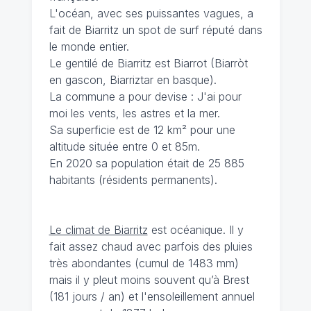
L'océan, avec ses puissantes vagues, a
fait de Biarritz un spot de surf réputé dans
le monde entier.
Le gentilé de Biarritz est Biarrot (Biarròt
en gascon, Biarriztar en basque).
La commune a pour devise : J'ai pour
moi les vents, les astres et la mer.
Sa superficie est de 12 km² pour une
altitude située entre 0 et 85m.
En 2020 sa population était de 25 885
habitants (résidents permanents).
Le climat de Biarritz
est océanique. Il y
fait assez chaud avec parfois des pluies
très abondantes (cumul de 1483 mm)
mais il y pleut moins souvent qu’à Brest
(181 jours / an) et l'ensoleillement annuel