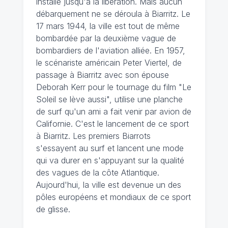
installe jusqu'à la libération. Mais aucun
débarquement ne se déroula à Biarritz. Le
17 mars 1944, la ville est tout de même
bombardée par la deuxième vague de
bombardiers de l'aviation alliée. En 1957,
le scénariste américain Peter Viertel, de
passage à Biarritz avec son épouse
Deborah Kerr pour le tournage du film "Le
Soleil se lève aussi", utilise une planche
de surf qu'un ami a fait venir par avion de
Californie. C'est le lancement de ce sport
à Biarritz. Les premiers Biarrots
s'essayent au surf et lancent une mode
qui va durer en s'appuyant sur la qualité
des vagues de la côte Atlantique.
Aujourd'hui, la ville est devenue un des
pôles européens et mondiaux de ce sport
de glisse.