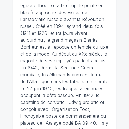
église orthodoxe à la coupole peinte en
bleu à rapprocher des visites de
l'aristocratie russe d'avant la Révolution
russe . Créé en 1894, agrandi deux fois
(1911 et 1926) et toujours vivant
aujourd'hui, le grand magasin Biarritz
Bonheur est à l'époque un temple du luxe
et de la mode. Au début du XXe siècle, la
majorité de ses employés parlent anglais.
En 1940, durant la Seconde Guerre
mondiale, les Allemands creusent le mur
de l'Atlantique dans les falaises de Biarritz.
Le 27 juin 1940, les troupes allemandes
occupent la côte basque. Fin 1942, le
capitaine de corvette Ludwig projette et
conçoit avec l'Organisation Todt,
l'incroyable poste de commandement du
plateau de l'Atalaye codé BA 39-40. Il s'y