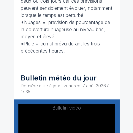
deux ou trois jours car ces prévisions
peuvent sensiblement évoluer, notamment
lorsque le temps est perturbé.
*Nuages = prévision de pourcentage de
la couverture nuageuse au niveau bas,
moyen et élevé.
*Pluie = cumul prévu durant les trois
précédentes heures.
Bulletin météo du jour
Dernière mise à jour : vendredi 7 août 2026 à
17:35
Bulletin vidéo