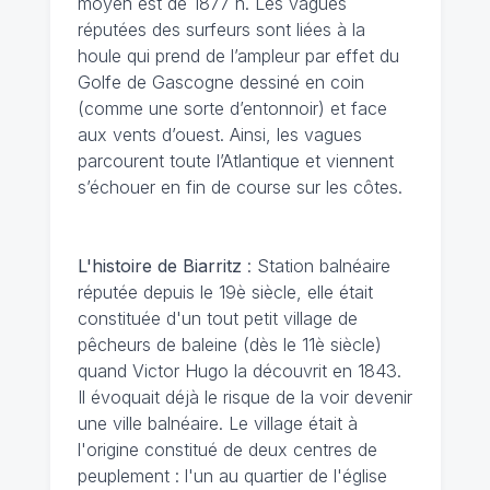
moyen est de 1877 h. Les vagues
réputées des surfeurs sont liées à la
houle qui prend de l’ampleur par effet du
Golfe de Gascogne dessiné en coin
(comme une sorte d’entonnoir) et face
aux vents d’ouest. Ainsi, les vagues
parcourent toute l’Atlantique et viennent
s’échouer en fin de course sur les côtes.
L'histoire de Biarritz
: Station balnéaire
réputée depuis le 19è siècle, elle était
constituée d'un tout petit village de
pêcheurs de baleine (dès le 11è siècle)
quand Victor Hugo la découvrit en 1843.
Il évoquait déjà le risque de la voir devenir
une ville balnéaire. Le village était à
l'origine constitué de deux centres de
peuplement : l'un au quartier de l'église