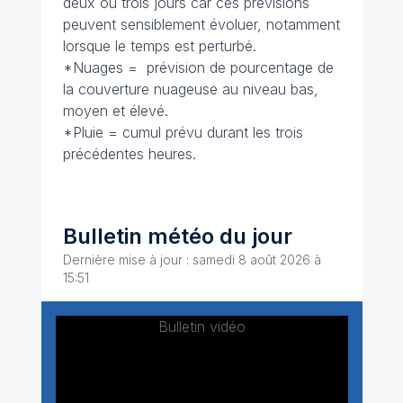
deux ou trois jours car ces prévisions
peuvent sensiblement évoluer, notamment
lorsque le temps est perturbé.
*Nuages = prévision de pourcentage de
la couverture nuageuse au niveau bas,
moyen et élevé.
*Pluie = cumul prévu durant les trois
précédentes heures.
Bulletin météo du jour
Dernière mise à jour : samedi 8 août 2026 à
15:51
Bulletin vidéo