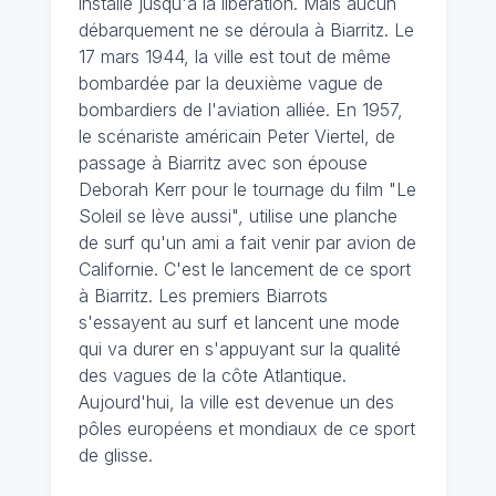
installe jusqu'à la libération. Mais aucun
débarquement ne se déroula à Biarritz. Le
17 mars 1944, la ville est tout de même
bombardée par la deuxième vague de
bombardiers de l'aviation alliée. En 1957,
le scénariste américain Peter Viertel, de
passage à Biarritz avec son épouse
Deborah Kerr pour le tournage du film "Le
Soleil se lève aussi", utilise une planche
de surf qu'un ami a fait venir par avion de
Californie. C'est le lancement de ce sport
à Biarritz. Les premiers Biarrots
s'essayent au surf et lancent une mode
qui va durer en s'appuyant sur la qualité
des vagues de la côte Atlantique.
Aujourd'hui, la ville est devenue un des
pôles européens et mondiaux de ce sport
de glisse.