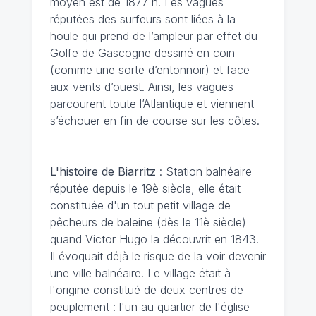
moyen est de 1877 h. Les vagues
réputées des surfeurs sont liées à la
houle qui prend de l’ampleur par effet du
Golfe de Gascogne dessiné en coin
(comme une sorte d’entonnoir) et face
aux vents d’ouest. Ainsi, les vagues
parcourent toute l’Atlantique et viennent
s’échouer en fin de course sur les côtes.
L'histoire de Biarritz
: Station balnéaire
réputée depuis le 19è siècle, elle était
constituée d'un tout petit village de
pêcheurs de baleine (dès le 11è siècle)
quand Victor Hugo la découvrit en 1843.
Il évoquait déjà le risque de la voir devenir
une ville balnéaire. Le village était à
l'origine constitué de deux centres de
peuplement : l'un au quartier de l'église