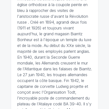
église orthodoxe à la coupole peinte en
bleu à rapprocher des visites de
l'aristocratie russe d'avant la Révolution
russe . Créé en 1894, agrandi deux fois
(1911 et 1926) et toujours vivant
aujourd'hui, le grand magasin Biarritz
Bonheur est à l'époque un temple du luxe
et de la mode. Au début du XXe siècle, la
majorité de ses employés parlent anglais.
En 1940, durant la Seconde Guerre
mondiale, les Allemands creusent le mur
de l'Atlantique dans les falaises de Biarritz.
Le 27 juin 1940, les troupes allemandes
occupent la côte basque. Fin 1942, le
capitaine de corvette Ludwig projette et
conçoit avec l'Organisation Todt,
l'incroyable poste de commandement du
plateau de l'Atalaye codé BA 39-40. Il s'y