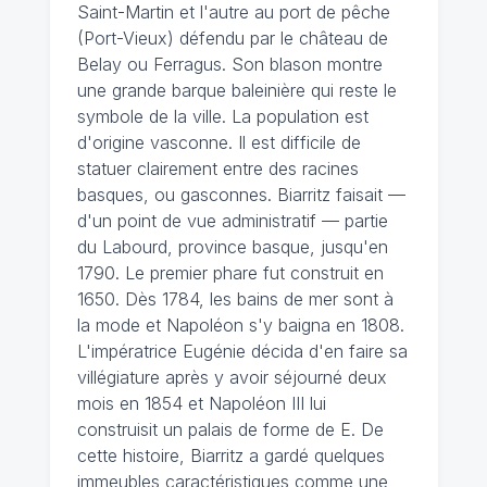
Saint-Martin et l'autre au port de pêche
(Port-Vieux) défendu par le château de
Belay ou Ferragus. Son blason montre
une grande barque baleinière qui reste le
symbole de la ville. La population est
d'origine vasconne. Il est difficile de
statuer clairement entre des racines
basques, ou gasconnes. Biarritz faisait —
d'un point de vue administratif — partie
du Labourd, province basque, jusqu'en
1790. Le premier phare fut construit en
1650. Dès 1784, les bains de mer sont à
la mode et Napoléon s'y baigna en 1808.
L'impératrice Eugénie décida d'en faire sa
villégiature après y avoir séjourné deux
mois en 1854 et Napoléon III lui
construisit un palais de forme de E. De
cette histoire, Biarritz a gardé quelques
immeubles caractéristiques comme une