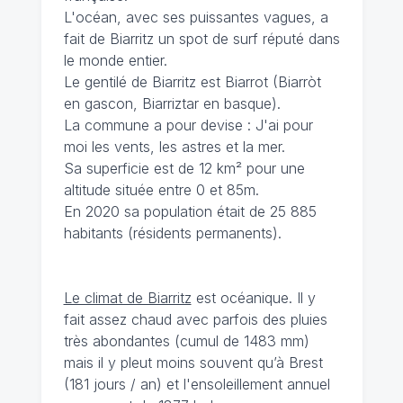
L'océan, avec ses puissantes vagues, a
fait de Biarritz un spot de surf réputé dans
le monde entier.
Le gentilé de Biarritz est Biarrot (Biarròt
en gascon, Biarriztar en basque).
La commune a pour devise : J'ai pour
moi les vents, les astres et la mer.
Sa superficie est de 12 km² pour une
altitude située entre 0 et 85m.
En 2020 sa population était de 25 885
habitants (résidents permanents).
Le climat de Biarritz
est océanique. Il y
fait assez chaud avec parfois des pluies
très abondantes (cumul de 1483 mm)
mais il y pleut moins souvent qu’à Brest
(181 jours / an) et l'ensoleillement annuel