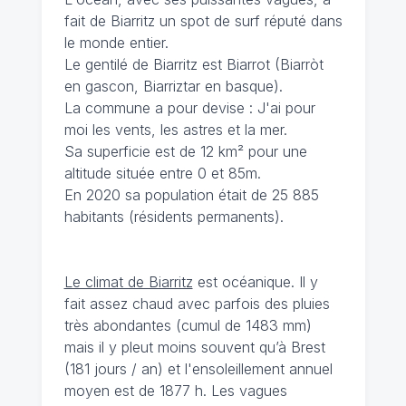
fait de Biarritz un spot de surf réputé dans
le monde entier.
Le gentilé de Biarritz est Biarrot (Biarròt
en gascon, Biarriztar en basque).
La commune a pour devise : J'ai pour
moi les vents, les astres et la mer.
Sa superficie est de 12 km² pour une
altitude située entre 0 et 85m.
En 2020 sa population était de 25 885
habitants (résidents permanents).
Le climat de Biarritz
est océanique. Il y
fait assez chaud avec parfois des pluies
très abondantes (cumul de 1483 mm)
mais il y pleut moins souvent qu’à Brest
(181 jours / an) et l'ensoleillement annuel
moyen est de 1877 h. Les vagues