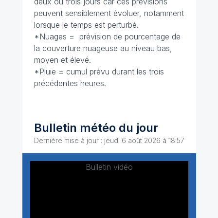
deux ou trois jours car ces prévisions
peuvent sensiblement évoluer, notamment
lorsque le temps est perturbé.
*Nuages = prévision de pourcentage de
la couverture nuageuse au niveau bas,
moyen et élevé.
*Pluie = cumul prévu durant les trois
précédentes heures.
Bulletin météo du jour
Dernière mise à jour : jeudi 6 août 2026 à 18:57
Bulletin vidéo