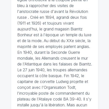
bleu à rapprocher des visites de
l'aristocratie russe d'avant la Révolution
russe . Créé en 1894, agrandi deux fois
(1911 et 1926) et toujours vivant
aujourd'hui, le grand magasin Biarritz
Bonheur est à l'époque un temple du luxe
et de la mode. Au début du XXe siècle, la
majorité de ses employés parlent anglais.
En 1940, durant la Seconde Guerre
mondiale, les Allemands creusent le mur
de l'Atlantique dans les falaises de Biarritz.
Le 27 juin 1940, les troupes allemandes
occupent la côte basque. Fin 1942, le
capitaine de corvette Ludwig projette et
conçoit avec l'Organisation Todt,
l'incroyable poste de commandement du
plateau de l'Atalaye codé BA 39-40. Il s'y
installe jusqu'à la libération. Mais aucun