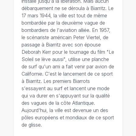
installe jusqu'à la libération. Mais aucun
débarquement ne se déroula à Biarritz. Le
17 mars 1944, la ville est tout de même
bombardée par la deuxième vague de
bombardiers de l'aviation alliée. En 1957,
le scénariste américain Peter Viertel, de
passage à Biarritz avec son épouse
Deborah Kerr pour le tournage du film "Le
Soleil se lève aussi", utilise une planche
de surf qu'un ami a fait venir par avion de
Californie. C'est le lancement de ce sport
à Biarritz. Les premiers Biarrots
s'essayent au surf et lancent une mode
qui va durer en s'appuyant sur la qualité
des vagues de la côte Atlantique.
Aujourd'hui, la ville est devenue un des
pôles européens et mondiaux de ce sport
de glisse.