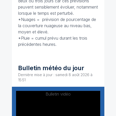
deux ou trois jours car ces prévisions
peuvent sensiblement évoluer, notamment
lorsque le temps est perturbé.
*Nuages = prévision de pourcentage de
la couverture nuageuse au niveau bas,
moyen et élevé.
*Pluie = cumul prévu durant les trois
précédentes heures.
Bulletin météo du jour
Dernière mise à jour : samedi 8 août 2026 à
15:51
Bulletin vidéo