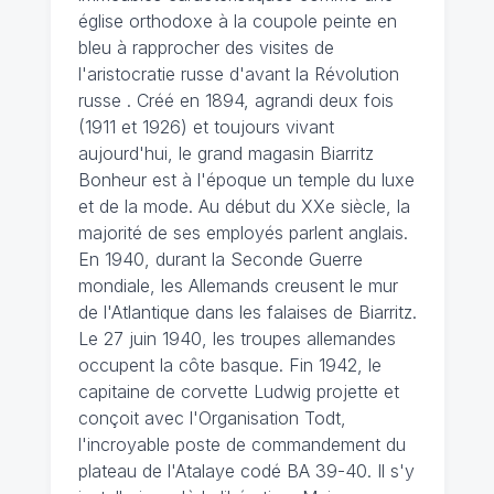
église orthodoxe à la coupole peinte en
bleu à rapprocher des visites de
l'aristocratie russe d'avant la Révolution
russe . Créé en 1894, agrandi deux fois
(1911 et 1926) et toujours vivant
aujourd'hui, le grand magasin Biarritz
Bonheur est à l'époque un temple du luxe
et de la mode. Au début du XXe siècle, la
majorité de ses employés parlent anglais.
En 1940, durant la Seconde Guerre
mondiale, les Allemands creusent le mur
de l'Atlantique dans les falaises de Biarritz.
Le 27 juin 1940, les troupes allemandes
occupent la côte basque. Fin 1942, le
capitaine de corvette Ludwig projette et
conçoit avec l'Organisation Todt,
l'incroyable poste de commandement du
plateau de l'Atalaye codé BA 39-40. Il s'y