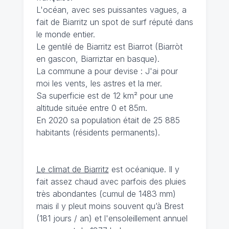
L'océan, avec ses puissantes vagues, a
fait de Biarritz un spot de surf réputé dans
le monde entier.
Le gentilé de Biarritz est Biarrot (Biarròt
en gascon, Biarriztar en basque).
La commune a pour devise : J'ai pour
moi les vents, les astres et la mer.
Sa superficie est de 12 km² pour une
altitude située entre 0 et 85m.
En 2020 sa population était de 25 885
habitants (résidents permanents).
Le climat de Biarritz
est océanique. Il y
fait assez chaud avec parfois des pluies
très abondantes (cumul de 1483 mm)
mais il y pleut moins souvent qu’à Brest
(181 jours / an) et l'ensoleillement annuel