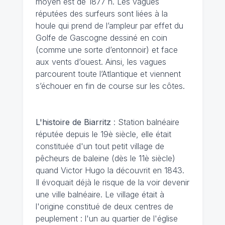
moyen est de 1877 h. Les vagues
réputées des surfeurs sont liées à la
houle qui prend de l’ampleur par effet du
Golfe de Gascogne dessiné en coin
(comme une sorte d’entonnoir) et face
aux vents d’ouest. Ainsi, les vagues
parcourent toute l’Atlantique et viennent
s’échouer en fin de course sur les côtes.
L'histoire de Biarritz
: Station balnéaire
réputée depuis le 19è siècle, elle était
constituée d'un tout petit village de
pêcheurs de baleine (dès le 11è siècle)
quand Victor Hugo la découvrit en 1843.
Il évoquait déjà le risque de la voir devenir
une ville balnéaire. Le village était à
l'origine constitué de deux centres de
peuplement : l'un au quartier de l'église