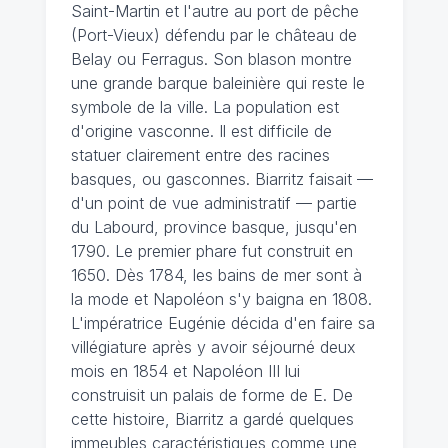
Saint-Martin et l'autre au port de pêche
(Port-Vieux) défendu par le château de
Belay ou Ferragus. Son blason montre
une grande barque baleinière qui reste le
symbole de la ville. La population est
d'origine vasconne. Il est difficile de
statuer clairement entre des racines
basques, ou gasconnes. Biarritz faisait —
d'un point de vue administratif — partie
du Labourd, province basque, jusqu'en
1790. Le premier phare fut construit en
1650. Dès 1784, les bains de mer sont à
la mode et Napoléon s'y baigna en 1808.
L'impératrice Eugénie décida d'en faire sa
villégiature après y avoir séjourné deux
mois en 1854 et Napoléon III lui
construisit un palais de forme de E. De
cette histoire, Biarritz a gardé quelques
immeubles caractéristiques comme une