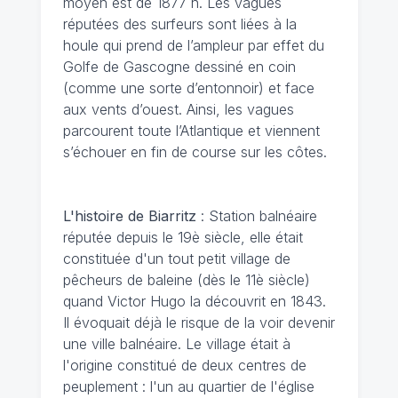
moyen est de 1877 h. Les vagues
réputées des surfeurs sont liées à la
houle qui prend de l’ampleur par effet du
Golfe de Gascogne dessiné en coin
(comme une sorte d’entonnoir) et face
aux vents d’ouest. Ainsi, les vagues
parcourent toute l’Atlantique et viennent
s’échouer en fin de course sur les côtes.
L'histoire de Biarritz
: Station balnéaire
réputée depuis le 19è siècle, elle était
constituée d'un tout petit village de
pêcheurs de baleine (dès le 11è siècle)
quand Victor Hugo la découvrit en 1843.
Il évoquait déjà le risque de la voir devenir
une ville balnéaire. Le village était à
l'origine constitué de deux centres de
peuplement : l'un au quartier de l'église