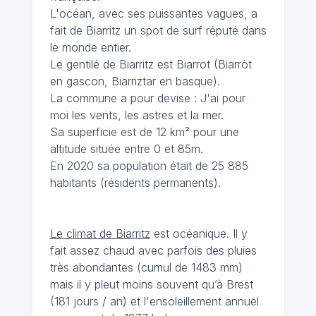
L'océan, avec ses puissantes vagues, a
fait de Biarritz un spot de surf réputé dans
le monde entier.
Le gentilé de Biarritz est Biarrot (Biarròt
en gascon, Biarriztar en basque).
La commune a pour devise : J'ai pour
moi les vents, les astres et la mer.
Sa superficie est de 12 km² pour une
altitude située entre 0 et 85m.
En 2020 sa population était de 25 885
habitants (résidents permanents).
Le climat de Biarritz
est océanique. Il y
fait assez chaud avec parfois des pluies
très abondantes (cumul de 1483 mm)
mais il y pleut moins souvent qu’à Brest
(181 jours / an) et l'ensoleillement annuel