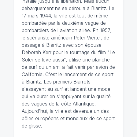
installe jusqu'à la libération. Mais aucun
débarquement ne se déroula à Biarritz. Le
17 mars 1944, la ville est tout de même
bombardée par la deuxième vague de
bombardiers de l'aviation alliée. En 1957,
le scénariste américain Peter Viertel, de
passage à Biarritz avec son épouse
Deborah Kerr pour le tournage du film "Le
Soleil se lève aussi", utilise une planche
de surf qu'un ami a fait venir par avion de
Californie. C'est le lancement de ce sport
à Biarritz. Les premiers Biarrots
s'essayent au surf et lancent une mode
qui va durer en s'appuyant sur la qualité
des vagues de la côte Atlantique.
Aujourd'hui, la ville est devenue un des
pôles européens et mondiaux de ce sport
de glisse.