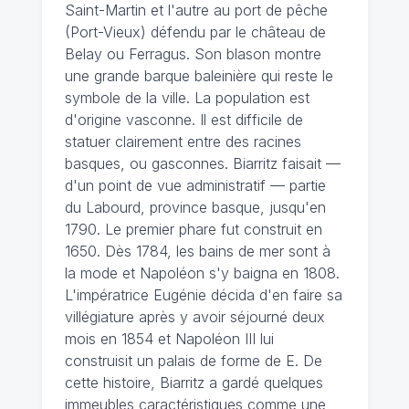
Saint-Martin et l'autre au port de pêche
(Port-Vieux) défendu par le château de
Belay ou Ferragus. Son blason montre
une grande barque baleinière qui reste le
symbole de la ville. La population est
d'origine vasconne. Il est difficile de
statuer clairement entre des racines
basques, ou gasconnes. Biarritz faisait —
d'un point de vue administratif — partie
du Labourd, province basque, jusqu'en
1790. Le premier phare fut construit en
1650. Dès 1784, les bains de mer sont à
la mode et Napoléon s'y baigna en 1808.
L'impératrice Eugénie décida d'en faire sa
villégiature après y avoir séjourné deux
mois en 1854 et Napoléon III lui
construisit un palais de forme de E. De
cette histoire, Biarritz a gardé quelques
immeubles caractéristiques comme une