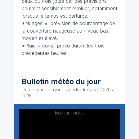
deux ou trois jours car ces prévisions
peuvent sensiblement évoluer, notamment
lorsque le temps est perturbé.
*Nuages = prévision de pourcentage de
la couverture nuageuse au niveau bas,
moyen et élevé.
*Pluie = cumul prévu durant les trois
précédentes heures.
Bulletin météo du jour
Dernière mise à jour : vendredi 7 août 2026 à
17:35
Bulletin vidéo