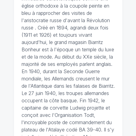
église orthodoxe à la coupole peinte en
bleu à rapprocher des visites de
l'aristocratie russe d'avant la Révolution
russe . Créé en 1894, agrandi deux fois
(1911 et 1926) et toujours vivant
aujourd'hui, le grand magasin Biarritz
Bonheur est à l'époque un temple du luxe
et de la mode. Au début du XXe siècle, la
majorité de ses employés parlent anglais.
En 1940, durant la Seconde Guerre
mondiale, les Allemands creusent le mur
de l'Atlantique dans les falaises de Biarritz.
Le 27 juin 1940, les troupes allemandes
occupent la côte basque. Fin 1942, le
capitaine de corvette Ludwig projette et
conçoit avec l'Organisation Todt,
l'incroyable poste de commandement du
plateau de l'Atalaye codé BA 39-40. Il s'y