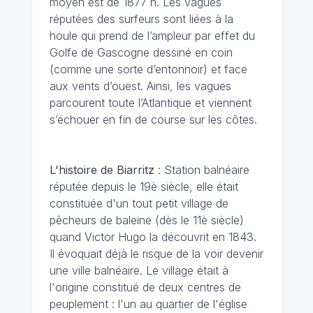
moyen est de 1877 h. Les vagues
réputées des surfeurs sont liées à la
houle qui prend de l’ampleur par effet du
Golfe de Gascogne dessiné en coin
(comme une sorte d’entonnoir) et face
aux vents d’ouest. Ainsi, les vagues
parcourent toute l’Atlantique et viennent
s’échouer en fin de course sur les côtes.
L'histoire de Biarritz
: Station balnéaire
réputée depuis le 19è siècle, elle était
constituée d'un tout petit village de
pêcheurs de baleine (dès le 11è siècle)
quand Victor Hugo la découvrit en 1843.
Il évoquait déjà le risque de la voir devenir
une ville balnéaire. Le village était à
l'origine constitué de deux centres de
peuplement : l'un au quartier de l'église