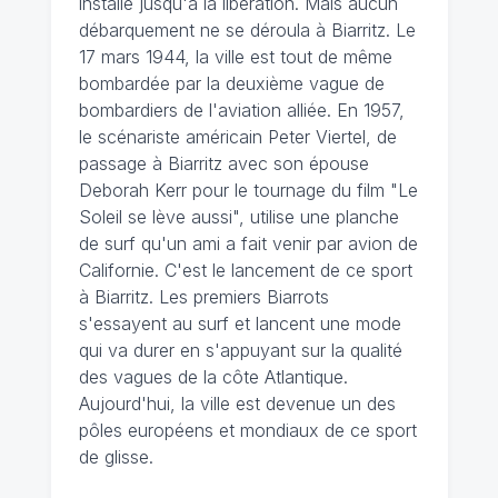
installe jusqu'à la libération. Mais aucun
débarquement ne se déroula à Biarritz. Le
17 mars 1944, la ville est tout de même
bombardée par la deuxième vague de
bombardiers de l'aviation alliée. En 1957,
le scénariste américain Peter Viertel, de
passage à Biarritz avec son épouse
Deborah Kerr pour le tournage du film "Le
Soleil se lève aussi", utilise une planche
de surf qu'un ami a fait venir par avion de
Californie. C'est le lancement de ce sport
à Biarritz. Les premiers Biarrots
s'essayent au surf et lancent une mode
qui va durer en s'appuyant sur la qualité
des vagues de la côte Atlantique.
Aujourd'hui, la ville est devenue un des
pôles européens et mondiaux de ce sport
de glisse.