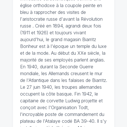
église orthodoxe à la coupole peinte en
bleu à rapprocher des visites de
l'aristocratie russe d'avant la Révolution
russe . Créé en 1894, agrandi deux fois
(1911 et 1926) et toujours vivant
aujourd'hui, le grand magasin Biarritz
Bonheur est à l'époque un temple du luxe
et de la mode. Au début du XXe siècle, la
majorité de ses employés parlent anglais.
En 1940, durant la Seconde Guerre
mondiale, les Allemands creusent le mur
de l'Atlantique dans les falaises de Biarritz.
Le 27 juin 1940, les troupes allemandes
occupent la côte basque. Fin 1942, le
capitaine de corvette Ludwig projette et
conçoit avec l'Organisation Todt,
l'incroyable poste de commandement du
plateau de l'Atalaye codé BA 39-40. Il s'y