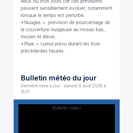
deux ou trois jours car ces prévisions
peuvent sensiblement évoluer, notamment
lorsque le temps est perturbé.
*Nuages = prévision de pourcentage de
la couverture nuageuse au niveau bas,
moyen et élevé.
*Pluie = cumul prévu durant les trois
précédentes heures.
Bulletin météo du jour
Dernière mise à jour : samedi 8 août 2026 à
15:51
Bulletin vidéo