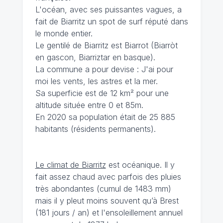
L'océan, avec ses puissantes vagues, a
fait de Biarritz un spot de surf réputé dans
le monde entier.
Le gentilé de Biarritz est Biarrot (Biarròt
en gascon, Biarriztar en basque).
La commune a pour devise : J'ai pour
moi les vents, les astres et la mer.
Sa superficie est de 12 km² pour une
altitude située entre 0 et 85m.
En 2020 sa population était de 25 885
habitants (résidents permanents).
Le climat de Biarritz
est océanique. Il y
fait assez chaud avec parfois des pluies
très abondantes (cumul de 1483 mm)
mais il y pleut moins souvent qu’à Brest
(181 jours / an) et l'ensoleillement annuel