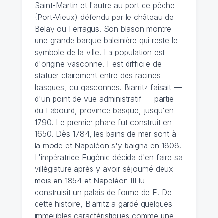
Saint-Martin et l'autre au port de pêche
(Port-Vieux) défendu par le château de
Belay ou Ferragus. Son blason montre
une grande barque baleinière qui reste le
symbole de la ville. La population est
d'origine vasconne. Il est difficile de
statuer clairement entre des racines
basques, ou gasconnes. Biarritz faisait —
d'un point de vue administratif — partie
du Labourd, province basque, jusqu'en
1790. Le premier phare fut construit en
1650. Dès 1784, les bains de mer sont à
la mode et Napoléon s'y baigna en 1808.
L'impératrice Eugénie décida d'en faire sa
villégiature après y avoir séjourné deux
mois en 1854 et Napoléon III lui
construisit un palais de forme de E. De
cette histoire, Biarritz a gardé quelques
immeubles caractéristiques comme une