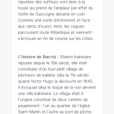
réputées des surfeurs sont liées à la
houle qui prend de l’ampleur par effet du
Golfe de Gascogne dessiné en coin
(comme une sorte d’entonnoir) et face
aux vents d’ouest. Ainsi, les vagues
parcourent toute l’Atlantique et viennent
s’échouer en fin de course sur les côtes.
L'histoire de Biarritz
: Station balnéaire
réputée depuis le 19è siècle, elle était
constituée d'un tout petit village de
pêcheurs de baleine (dès le 11è siècle)
quand Victor Hugo la découvrit en 1843.
Il évoquait déjà le risque de la voir devenir
une ville balnéaire. Le village était à
l'origine constitué de deux centres de
peuplement : l'un au quartier de l'église
Saint-Martin et l'autre au port de pêche