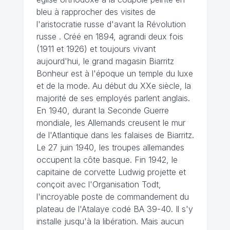
bleu à rapprocher des visites de
l'aristocratie russe d'avant la Révolution
russe . Créé en 1894, agrandi deux fois
(1911 et 1926) et toujours vivant
aujourd'hui, le grand magasin Biarritz
Bonheur est à l'époque un temple du luxe
et de la mode. Au début du XXe siècle, la
majorité de ses employés parlent anglais.
En 1940, durant la Seconde Guerre
mondiale, les Allemands creusent le mur
de l'Atlantique dans les falaises de Biarritz.
Le 27 juin 1940, les troupes allemandes
occupent la côte basque. Fin 1942, le
capitaine de corvette Ludwig projette et
conçoit avec l'Organisation Todt,
l'incroyable poste de commandement du
plateau de l'Atalaye codé BA 39-40. Il s'y
installe jusqu'à la libération. Mais aucun