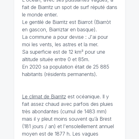
fait de Biarritz un spot de surf réputé dans
le monde entier.
Le gentilé de Biarritz est Biarrot (Biarròt
en gascon, Biarriztar en basque).
La commune a pour devise : J'ai pour
moi les vents, les astres et la mer.
Sa superficie est de 12 km² pour une
altitude située entre 0 et 85m.
En 2020 sa population était de 25 885
habitants (résidents permanents).
Le climat de Biarritz
est océanique. Il y
fait assez chaud avec parfois des pluies
très abondantes (cumul de 1483 mm)
mais il y pleut moins souvent qu’à Brest
(181 jours / an) et l'ensoleillement annuel
moyen est de 1877 h. Les vagues