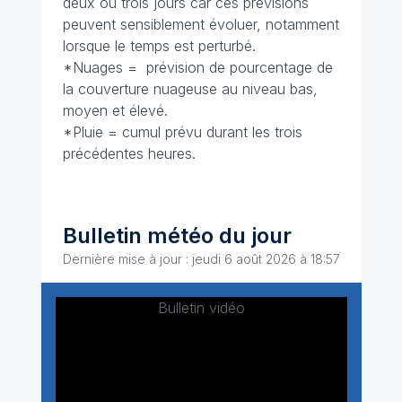
deux ou trois jours car ces prévisions
peuvent sensiblement évoluer, notamment
lorsque le temps est perturbé.
*Nuages = prévision de pourcentage de
la couverture nuageuse au niveau bas,
moyen et élevé.
*Pluie = cumul prévu durant les trois
précédentes heures.
Bulletin météo du jour
Dernière mise à jour : jeudi 6 août 2026 à 18:57
Bulletin vidéo