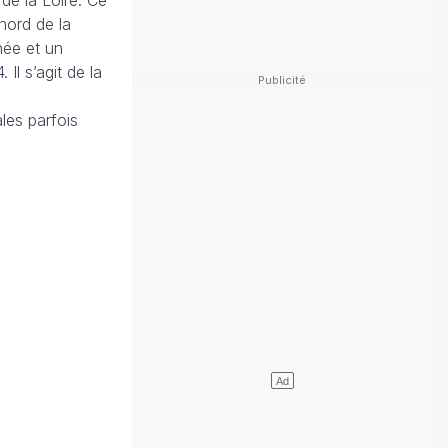
 de la Loire. Ce
nord de la
née et un
Il s’agit de la
les parfois