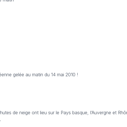
enne gelée au matin du 14 mai 2010 !
chutes de neige ont lieu sur le Pays basque, l’Auvergne et Rh
.