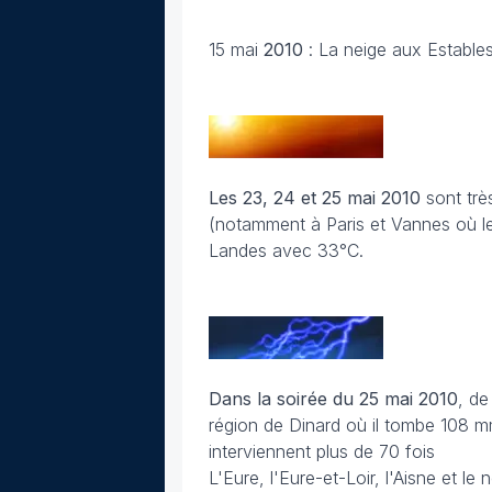
15 mai
2010
: La neige aux Estable
Les 23, 24 et 25 mai
2010
sont trè
(notamment à Paris et Vannes où le
Landes avec 33°C.
Dans la soirée du 25 mai
2010
, de
région de Dinard où il tombe 108 
interviennent plus de 70 fois
L'Eure, l'Eure-et-Loir, l'Aisne et l