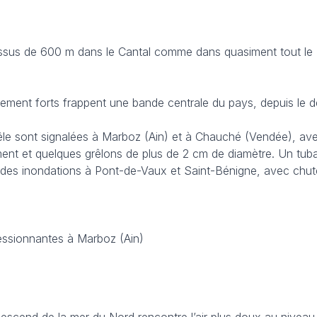
sus de 600 m dans le Cantal comme dans quasiment tout le M
lement forts frappent une bande centrale du pays, depuis le 
êle sont signalées à Marboz (Ain) et à Chauché (Vendée), av
ent et quelques grêlons de plus de 2 cm de diamètre. Un tub
des inondations à Pont-de-Vaux et Saint-Bénigne, avec chut
essionnantes à Marboz (Ain)