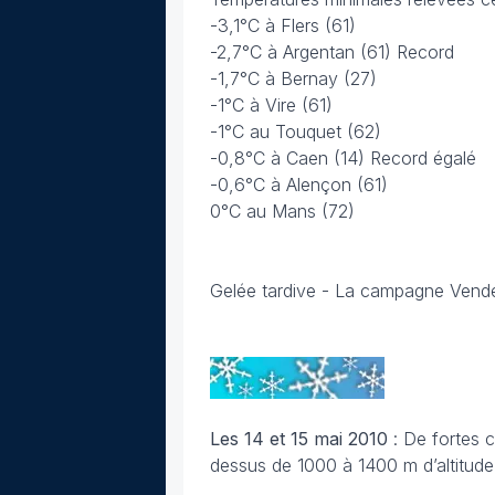
-3,1°C à Flers (61)
-2,7°C à Argentan (61) Record
-1,7°C à Bernay (27)
-1°C à Vire (61)
-1°C au Touquet (62)
-0,8°C à Caen (14) Record égalé
-0,6°C à Alençon (61)
0°C au Mans (72)
Gelée tardive - La campagne Vendé
Les 14 et 15 mai 2010
: De fortes 
dessus de 1000 à 1400 m d’altitude