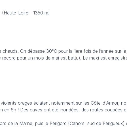
s (Haute-Loire - 1350 m)
s chauds. On dépasse 30°C pour la 1ere fois de l’année sur la
 record pour un mois de mai est battu). Le maxi est enregistr
 violents orages éclatent notamment sur les Côte-d'Armor, n
mm en 6h ! Des caves ont été inondées, des routes coupées e
e nord de la Marne, puis le Périgord (Cahors, sud de Périgueux)