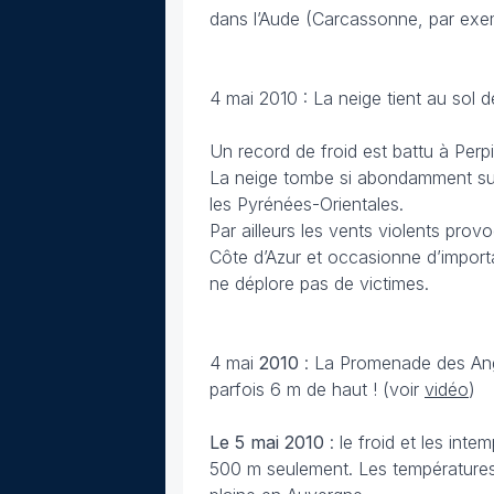
dans l’Aude (Carcassonne, par exem
4 mai 2010 : La neige tient au sol 
Un record de froid est battu à Per
La neige tombe si abondamment sur 
les Pyrénées-Orientales.
Par ailleurs les vents violents prov
Côte d’Azur et occasionne d’import
ne déplore pas de victimes.
4 mai
2010
: La Promenade des Angl
parfois 6 m de haut ! (voir
vidéo
)
Le 5 mai 2010
: le froid et les int
500 m seulement. Les température