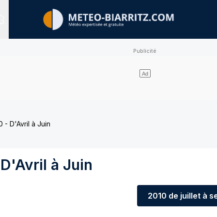
Sites expertisés
- D'Avril à Juin
D'Avril à Juin
2010
de juillet à