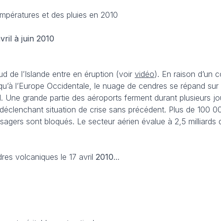
empératures et des pluies en 2010
il à juin 2010
sud de l’Islande entre en éruption (voir
vidéo
). En raison d’un 
u’à l’Europe Occidentale, le nuage de cendres se répand sur
ril. Une grande partie des aéroports ferment durant plusieurs jo
éclenchant situation de crise sans précédent. Plus de 100 0
sagers sont bloqués. Le secteur aérien évalue à 2,5 milliards 
es volcaniques le 17 avril
2010
…