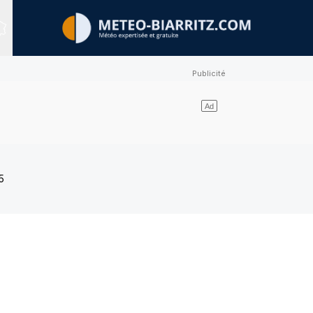
Sites expertisés
5