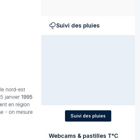
Suivi des pluies
 le nord-est
 5 janvier
1995
ent en région
ne - on mesure
Suivi des pluies
Webcams & pastilles T°C