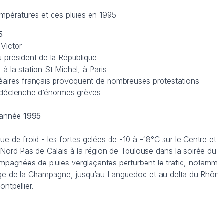
empératures et des pluies en 1995
95
 Victor
u président de la République
à la station St Michel, à Paris
cléaires français provoquent de nombreuses protestations
» déclenche d’énormes grèves
’année
1995
gue de froid - les fortes gelées de -10 à -18°C sur le Centre et
Nord Pas de Calais à la région de Toulouse dans la soirée du
mpagnées de pluies verglaçantes perturbent le trafic, notamm
eige de la Champagne, jusqu’au Languedoc et au delta du Rhô
ntpellier.