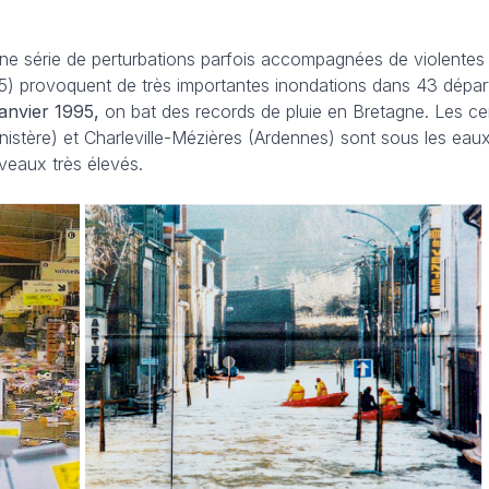
une série de perturbations parfois accompagnées de violentes
995) provoquent de très importantes inondations dans 43 dépa
anvier 1995,
on bat des records de pluie en Bretagne. Les ce
inistère) et Charleville-Mézières (Ardennes) sont sous les eaux
iveaux très élevés.