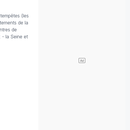
 tempêtes (les
rtements de la
ntres de
 - la Seine et